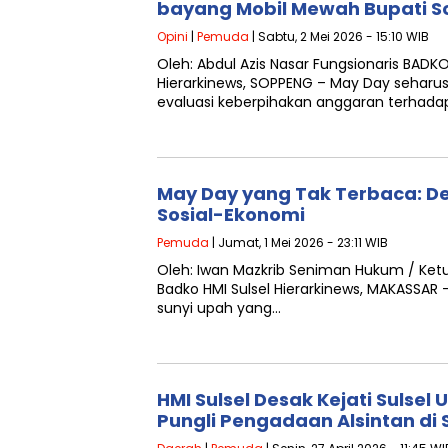
bayang Mobil Mewah Bupati 
Opini
|
Pemuda
| Sabtu, 2 Mei 2026 - 15:10 WIB
Oleh: Abdul Azis Nasar Fungsionaris BADKO
Hierarkinews, SOPPENG – May Day seha
evaluasi keberpihakan anggaran terhad
May Day yang Tak Terbaca: De
Sosial-Ekonomi
Pemuda
| Jumat, 1 Mei 2026 - 23:11 WIB
Oleh: Iwan Mazkrib Seniman Hukum / Ket
Badko HMI Sulsel Hierarkinews, MAKASSAR 
sunyi upah yang…
HMI Sulsel Desak Kejati Sulsel
Pungli Pengadaan Alsintan di