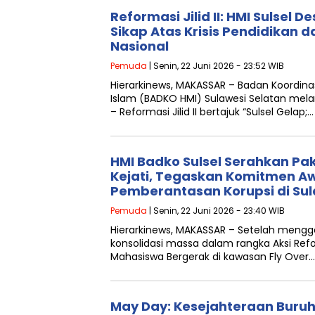
Reformasi Jilid II: HMI Sulsel 
Sikap Atas Krisis Pendidikan
Nasional
Pemuda
| Senin, 22 Juni 2026 - 23:52 WIB
Hierarkinews, MAKASSAR – Badan Koordin
Islam (BADKO HMI) Sulawesi Selatan melanju
– Reformasi Jilid II bertajuk “Sulsel Gelap;…
HMI Badko Sulsel Serahkan Pak
Kejati, Tegaskan Komitmen A
Pemberantasan Korupsi di Sul
Pemuda
| Senin, 22 Juni 2026 - 23:40 WIB
Hierarkinews, MAKASSAR – Setelah meng
konsolidasi massa dalam rangka Aksi Reforma
Mahasiswa Bergerak di kawasan Fly Over…
May Day: Kesejahteraan Buru