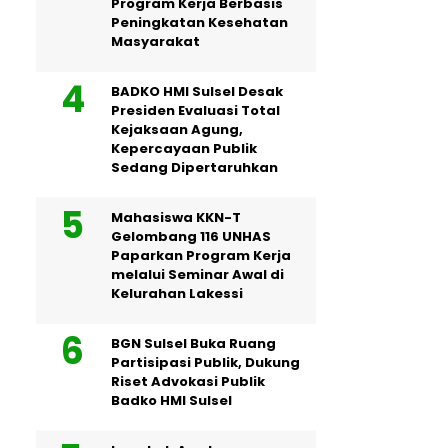
Program Kerja Berbasis
Peningkatan Kesehatan
Masyarakat
BADKO HMI Sulsel Desak
Presiden Evaluasi Total
Kejaksaan Agung,
Kepercayaan Publik
Sedang Dipertaruhkan
Mahasiswa KKN-T
Gelombang 116 UNHAS
Paparkan Program Kerja
melalui Seminar Awal di
Kelurahan Lakessi
BGN Sulsel Buka Ruang
Partisipasi Publik, Dukung
Riset Advokasi Publik
Badko HMI Sulsel