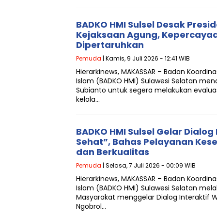
BADKO HMI Sulsel Desak Presid
Kejaksaan Agung, Kepercayaa
Dipertaruhkan
Pemuda
| Kamis, 9 Juli 2026 - 12:41 WIB
Hierarkinews, MAKASSAR – Badan Koordin
Islam (BADKO HMI) Sulawesi Selatan men
Subianto untuk segera melakukan evalua
kelola…
BADKO HMI Sulsel Gelar Dialog
Sehat”, Bahas Pelayanan Kese
dan Berkualitas
Pemuda
| Selasa, 7 Juli 2026 - 00:09 WIB
Hierarkinews, MAKASSAR – Badan Koordin
Islam (BADKO HMI) Sulawesi Selatan mela
Masyarakat menggelar Dialog Interakti
Ngobrol…