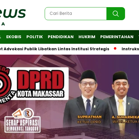
L
EKOBIS
POLITIK
PENDIDIKAN
HUKRIM
PEMERINTAHAN
Publik Libatkan Lintas Institusi Strategis
Instruksi Wali 