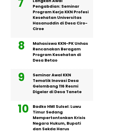
Langkah Awal
Pengabdian: Seminar
Program Kerja KKN Profesi
Kesehatan Universitas
Hasanuddin di Desa Ciro-
Ciroe
Mahasiswa KKN-PK Unhas
Rencanakan Beragam
Program Kesehatan di
Desa Betao
Seminar Awal KKN
Tematik Inovasi Desa
Gelombang 116 Resmi
Digelar di Desa Tanete
Badko HMI Sulsel: Luwu
Timur Sedang
Mempertontonkan Krisis
Negara Hukum, Bupati
dan Sekda Harus