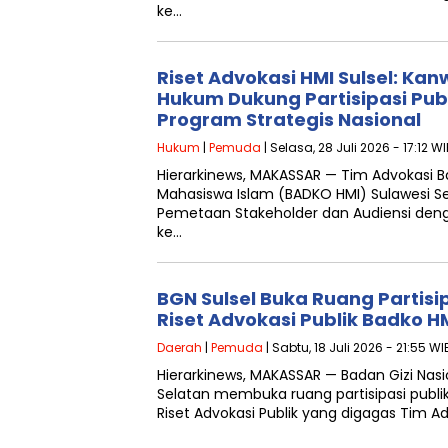
ke…
Riset Advokasi HMI Sulsel: Ka
Hukum Dukung Partisipasi Pub
Program Strategis Nasional
Hukum
|
Pemuda
| Selasa, 28 Juli 2026 - 17:12 W
Hierarkinews, MAKASSAR — Tim Advokasi 
Mahasiswa Islam (BADKO HMI) Sulawesi S
Pemetaan Stakeholder dan Audiensi den
ke…
BGN Sulsel Buka Ruang Partisi
Riset Advokasi Publik Badko HM
Daerah
|
Pemuda
| Sabtu, 18 Juli 2026 - 21:55 WI
Hierarkinews, MAKASSAR — Badan Gizi Nasi
Selatan membuka ruang partisipasi pub
Riset Advokasi Publik yang digagas Tim A