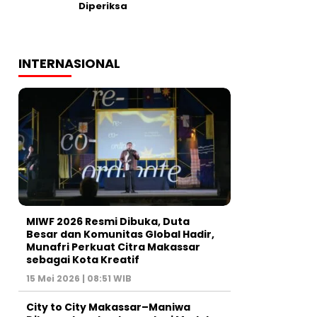
Diperiksa
INTERNASIONAL
MIWF 2026 Resmi Dibuka, Duta
Besar dan Komunitas Global Hadir,
Munafri Perkuat Citra Makassar
sebagai Kota Kreatif
15 Mei 2026 | 08:51 WIB
City to City Makassar–Maniwa