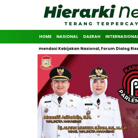
HOME
NASIONAL
DAERAH
INTERNASIONA
kan Rekomendasi Kebijakan Nasional, Forum Dialog Riset Advokasi 