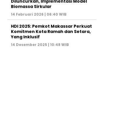
Diluncurkan, Implementasi Model
Biomassa Sirkular
14 Februari 2026 | 06:40 WIB
HDI 2025: Pemkot Makassar Perkuat
Komitmen Kota Ramah dan Setara,
Yang Inklusif
14 Desember 2025 | 10:48 WIB