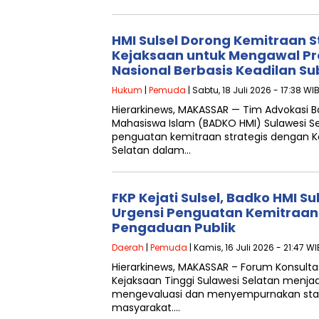
HMI Sulsel Dorong Kemitraan 
Kejaksaan untuk Mengawal Pr
Nasional Berbasis Keadilan Su
Hukum
|
Pemuda
| Sabtu, 18 Juli 2026 - 17:38 WI
Hierarkinews, MAKASSAR — Tim Advokasi 
Mahasiswa Islam (BADKO HMI) Sulawesi 
penguatan kemitraan strategis dengan Ke
Selatan dalam…
FKP Kejati Sulsel, Badko HMI S
Urgensi Penguatan Kemitraan
Pengaduan Publik
Daerah
|
Pemuda
| Kamis, 16 Juli 2026 - 21:47 WI
Hierarkinews, MAKASSAR – Forum Konsultasi
Kejaksaan Tinggi Sulawesi Selatan menjad
mengevaluasi dan menyempurnakan sta
masyarakat….