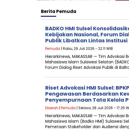
Berita
Pemuda
BADKO HMI Sulsel Konsolidasi
Kebijakan Nasional, Forum Dia
Publik Libatkan Lintas Institusi
Pemuda
| Rabu, 29 Juli 2026 - 22:11 WIB
Hierarkinews, MAKASSAR — Tim Advokasi 
Mahasiswa Islam Sulawesi Selatan (BADKO
Forum Dialog Riset Advokasi Publik di Ball
Riset Advokasi HMI Sulsel: BP
Pengawasan Berdasarkan Ke
Penyempurnaan Tata Kelola 
Daerah
|
Pemuda
| Selasa, 28 Juli 2026 - 17:25 
Hierarkinews, MAKASSAR — Tim Advokasi 
Mahasiswa Islam (Badko HMI) Sulawesi Se
Pemetaan Stakeholder dan Audiensi den