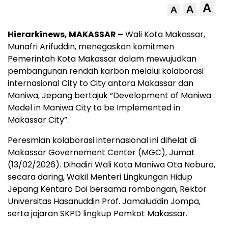
A
A
A
Hierarkinews, MAKASSAR –
Wali Kota Makassar,
Munafri Arifuddin, menegaskan komitmen
Pemerintah Kota Makassar dalam mewujudkan
pembangunan rendah karbon melalui kolaborasi
internasional City to City antara Makassar dan
Maniwa, Jepang bertajuk “Development of Maniwa
Model in Maniwa City to be Implemented in
Makassar City”.
Peresmian kolaborasi internasional ini dihelat di
Makassar Governement Center (MGC), Jumat
(13/02/2026). Dihadiri Wali Kota Maniwa Ota Noburo,
secara daring, Wakil Menteri Lingkungan Hidup
Jepang Kentaro Doi bersama rombongan, Rektor
Universitas Hasanuddin Prof. Jamaluddin Jompa,
serta jajaran SKPD lingkup Pemkot Makassar.