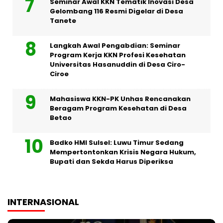
Seminar Awal KKN Tematik Inovasi Desa
Gelombang 116 Resmi Digelar di Desa
Tanete
Langkah Awal Pengabdian: Seminar
Program Kerja KKN Profesi Kesehatan
Universitas Hasanuddin di Desa Ciro-
Ciroe
Mahasiswa KKN-PK Unhas Rencanakan
Beragam Program Kesehatan di Desa
Betao
Badko HMI Sulsel: Luwu Timur Sedang
Mempertontonkan Krisis Negara Hukum,
Bupati dan Sekda Harus Diperiksa
INTERNASIONAL