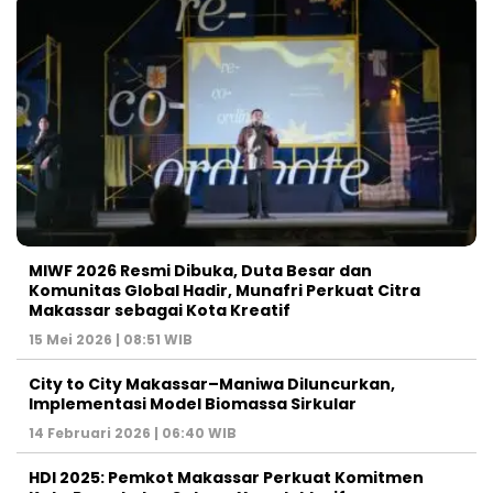
MIWF 2026 Resmi Dibuka, Duta Besar dan
Komunitas Global Hadir, Munafri Perkuat Citra
Makassar sebagai Kota Kreatif
15 Mei 2026 | 08:51 WIB
City to City Makassar–Maniwa Diluncurkan,
Implementasi Model Biomassa Sirkular
14 Februari 2026 | 06:40 WIB
HDI 2025: Pemkot Makassar Perkuat Komitmen