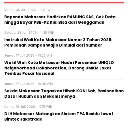
Kamis, 30 Juli 2026 - 19:01 WIB
Bapenda Makassar Hadirkan PAMUNGKAS, Cek Data
hingga Bayar PBB-P2 Kini Bisa dari Genggaman
Selasa, 28 Juli 2026 - 11:35 WIB
Instruksi Wali Kota Makassar Nomor 3 Tahun 2026:
Pemilahan Sampah Wajib Dimulai dari Sumber
Jumat, 17 Juli 2026 - 19:23 WIB
Wakil Wali Kota Makassar Hadiri Peresmian UNIQLO
Neighborhood Collaboration, Dorong UMKM Lokal
Tembus Pasar Nasional
Jumat, 17 Juli 2026 - 19:05 WIB
Sekda Makassar Tegaskan Hibah KONI Sah, Rasionalkan
Dasar Hukum dan Mekanismenya
Kamis, 16 Juli 2026 - 17:15 WIB
DLH Makassar Matangkan Sistem TPA Residu Lewat
Bimtek Jakstrada