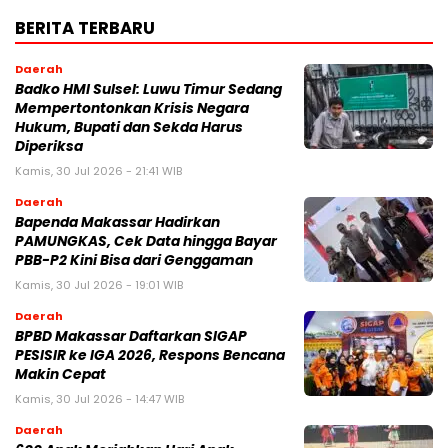
BERITA TERBARU
Daerah
Badko HMI Sulsel: Luwu Timur Sedang
Mempertontonkan Krisis Negara
Hukum, Bupati dan Sekda Harus
Diperiksa
Kamis, 30 Jul 2026 - 21:41 WIB
Daerah
Bapenda Makassar Hadirkan
PAMUNGKAS, Cek Data hingga Bayar
PBB-P2 Kini Bisa dari Genggaman
Kamis, 30 Jul 2026 - 19:01 WIB
Daerah
BPBD Makassar Daftarkan SIGAP
PESISIR ke IGA 2026, Respons Bencana
Makin Cepat
Kamis, 30 Jul 2026 - 14:47 WIB
Daerah