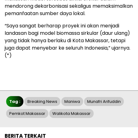
mendorong dekarbonisasi sekaligus memaksimalkan
pemanfaatan sumber daya lokal.
“Saya sangat berharap proyek ini akan menjadi
landasan bagi model biomassa sirkular (daur ulang)
yang tidak hanya berlaku di Kota Makassar, tetapi
juga dapat menyebar ke seluruh Indonesia,” ujarnya.
(*)
Tag :
Breaking News
Maniwa
Munafri Arifuddin
Pemkot Makassar
Walikota Makassar
BERITA TERKAIT