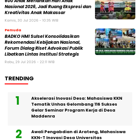
600 Anak Meriahkan Hari Anak
Nasional 2026, Jadi Ruang Ekspresi dan
Kreativitas Anak Makassar
Kamis, 30 Jul 2026 - 10:35 WIB
Pemuda
BADKO HMI Sulsel Konsolidasikan
Rekomendasi Kebijakan Nasional,
Forum Dialog Riset Advokasi Publik
Libatkan Lintas Institusi Strategis
Rabu, 29 Jul 2026 - 22:11 WIB
TRENDING
Akselerasi Inovasi Desa: Mahasiswa KKN
Tematik Unhas Gelombang 116 Sukses
Gelar Seminar Program Kerja di Desa
Maddenra
Awali Pengabdian di Arateng, Mahasiswa
KKN-T Inovasi Desa Universitas