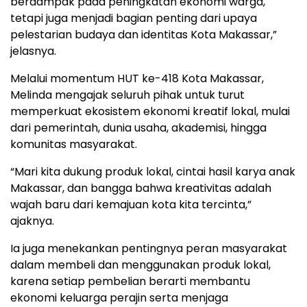
berdampak pada peningkatan ekonomi warga,
tetapi juga menjadi bagian penting dari upaya
pelestarian budaya dan identitas Kota Makassar,”
jelasnya.
Melalui momentum HUT ke-418 Kota Makassar,
Melinda mengajak seluruh pihak untuk turut
memperkuat ekosistem ekonomi kreatif lokal, mulai
dari pemerintah, dunia usaha, akademisi, hingga
komunitas masyarakat.
“Mari kita dukung produk lokal, cintai hasil karya anak
Makassar, dan bangga bahwa kreativitas adalah
wajah baru dari kemajuan kota kita tercinta,”
ajaknya.
Ia juga menekankan pentingnya peran masyarakat
dalam membeli dan menggunakan produk lokal,
karena setiap pembelian berarti membantu
ekonomi keluarga perajin serta menjaga