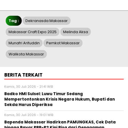
Tag :
Dekranasda Makassar
Makassar Craft Expo 2025
Melinda Aksa
Munafri Arifuddin
Pemkot Makassar
Walikota Makassar
BERITA TERKAIT
Kamis, 30 Juli 2026 - 21:41 WIB
Badko HMI Sulsel: Luwu Timur Sedang
Mempertontonkan Krisis Negara Hukum, Bupati dan
Sekda Harus Diperiksa
Kamis, 30 Juli 2026 - 19:01 WIB
Bapenda Makassar Hadirkan PAMUNGKAS, Cek Data
hingga Bayar PBB-P2 Kini Bisa dari Genggaman