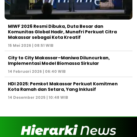
MIWF 2026 Resmi Dibuka, Duta Besar dan
Komunitas Global Hadir, Munafri Perkuat Citra
Makassar sebagai Kota Kreatif
15 Mei 2026 | 08:51 WIB
City to City Makassar–Maniwa Diluncurkan,
Implementasi Model Biomassa Sirkular
14 Februari 2026 | 06:40 WIB
HDI 2025: Pemkot Makassar Perkuat Komitmen
Kota Ramah dan Setara, Yang Inklusif
14 Desember 2025 | 10:48 WIB