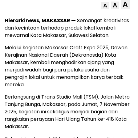
A
A
A
Hierarkinews, MAKASSAR —
Semangat kreativitas
dan kecintaan terhadap produk lokal kembali
mewarnai Kota Makassar, Sulawesi Selatan.
Melalui kegiatan Makassar Craft Expo 2025, Dewan
Kerajinan Nasional Daerah (Dekranasda) Kota
Makassar, kembali menghadirkan ajang yang
menjadi wadah bagi para pelaku usaha dan
pengrajin lokal untuk menampilkan karya terbaik
mereka.
Berlangsung di Trans Studio Mall (TSM), Jalan Metro
Tanjung Bunga, Makassar, pada Jumat, 7 November
2025, kegiatan ini sekaligus menjadi bagian dari
rangkaian perayaan Hari Ulang Tahun ke-418 Kota
Makassar.