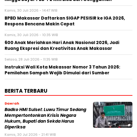
Kamis, 30 Juli 2026 - 14:47 WIB
BPBD Makassar Daftarkan SIGAP PESISIR ke IGA 2026,
Respons Bencana Makin Cepat
Kamis, 30 Juli 2026 - 10:35 WIB
600 Anak Meriahkan Hari Anak Nasional 2026, Jadi
Ruang Ekspresi dan Kreativitas Anak Makassar
Selasa, 28 Juli 2026 - 11:35 WIB
Instruksi Wali Kota Makassar Nomor 3 Tahun 2026:
Pemilahan Sampah Wajib Dimulai dari Sumber
BERITA TERBARU
Daerah
Badko HMI Sulsel: Luwu Timur Sedang
Mempertontonkan Krisis Negara
Hukum, Bupati dan Sekda Harus
Diperiksa
Kamis, 30 Jul 2026 - 21:41 WIB