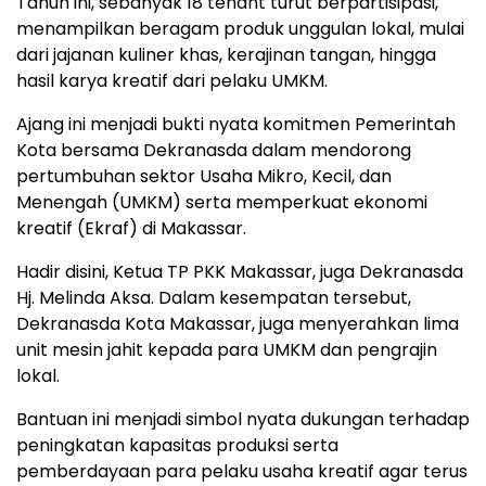
Tahun ini, sebanyak 18 tenant turut berpartisipasi,
menampilkan beragam produk unggulan lokal, mulai
dari jajanan kuliner khas, kerajinan tangan, hingga
hasil karya kreatif dari pelaku UMKM.
Ajang ini menjadi bukti nyata komitmen Pemerintah
Kota bersama Dekranasda dalam mendorong
pertumbuhan sektor Usaha Mikro, Kecil, dan
Menengah (UMKM) serta memperkuat ekonomi
kreatif (Ekraf) di Makassar.
Hadir disini, Ketua TP PKK Makassar, juga Dekranasda
Hj. Melinda Aksa. Dalam kesempatan tersebut,
Dekranasda Kota Makassar, juga menyerahkan lima
unit mesin jahit kepada para UMKM dan pengrajin
lokal.
Bantuan ini menjadi simbol nyata dukungan terhadap
peningkatan kapasitas produksi serta
pemberdayaan para pelaku usaha kreatif agar terus