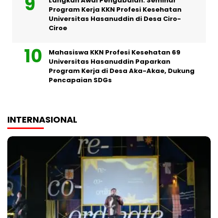
Langkah Awal Pengabdian: Seminar
Program Kerja KKN Profesi Kesehatan
Universitas Hasanuddin di Desa Ciro-
Ciroe
Mahasiswa KKN Profesi Kesehatan 69
Universitas Hasanuddin Paparkan
Program Kerja di Desa Aka-Akae, Dukung
Pencapaian SDGs
INTERNASIONAL