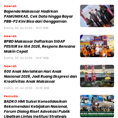
Daerah
Bapenda Makassar Hadirkan
PAMUNGKAS, Cek Data hingga Bayar
PBB-P2 Kini Bisa dari Genggaman
Kamis, 30 Jul 2026 - 19:01 WIB
Daerah
BPBD Makassar Daftarkan SIGAP
PESISIR ke IGA 2026, Respons Bencana
Makin Cepat
Kamis, 30 Jul 2026 - 14:47 WIB
Daerah
600 Anak Meriahkan Hari Anak
Nasional 2026, Jadi Ruang Ekspresi dan
Kreativitas Anak Makassar
Kamis, 30 Jul 2026 - 10:35 WIB
Pemuda
BADKO HMI Sulsel Konsolidasikan
Rekomendasi Kebijakan Nasional,
Forum Dialog Riset Advokasi Publik
Libatkan Lintas Institusi Strategis