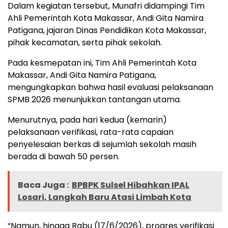
Dalam kegiatan tersebut, Munafri didampingi Tim
Ahli Pemerintah Kota Makassar, Andi Gita Namira
Patigana, jajaran Dinas Pendidikan Kota Makassar,
pihak kecamatan, serta pihak sekolah.
Pada kesmepatan ini, Tim Ahli Pemerintah Kota
Makassar, Andi Gita Namira Patigana,
mengungkapkan bahwa hasil evaluasi pelaksanaan
SPMB 2026 menunjukkan tantangan utama.
Menurutnya, pada hari kedua (kemarin)
pelaksanaan verifikasi, rata-rata capaian
penyelesaian berkas di sejumlah sekolah masih
berada di bawah 50 persen.
Baca Juga :
BPBPK Sulsel Hibahkan IPAL
Losari, Langkah Baru Atasi Limbah Kota
“Namun, hingga Rabu (17/6/2026), progres verifikasi