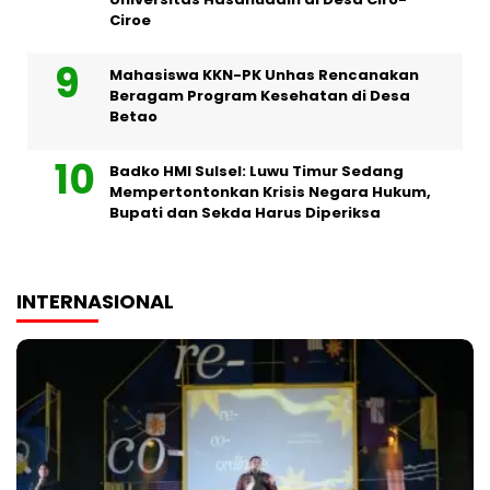
Ciroe
Mahasiswa KKN-PK Unhas Rencanakan
Beragam Program Kesehatan di Desa
Betao
Badko HMI Sulsel: Luwu Timur Sedang
Mempertontonkan Krisis Negara Hukum,
Bupati dan Sekda Harus Diperiksa
INTERNASIONAL