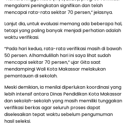
mengalami peningkatan signifikan dan telah
mencapai rata-rata sekitar 70 persen,” jelasnya.
Lanjut dia, untuk evaluasi memang ada beberapa hal,
tetapi yang paling banyak menjadi perhatian adalah
waktu verifikasi.
“Pada hari kedua, rata-rata verifikasi masih di bawah
50 persen. Alhamdulillah hari ini saya lihat sudah
mencapai sekitar 70 persen,” ujar Gita saat
mendampingi Wali Kota Makassar melakukan
pemantauan di sekolah.
Meski demikian, ia menilai diperlukan koordinasi yang
lebih intensif antara Dinas Pendidikan Kota Makassar
dan sekolah-sekolah yang masih memiliki tunggakan
verifikasi berkas agar seluruh proses dapat
diselesaikan tepat waktu sebelum pengumuman
hasil seleksi.