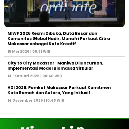
MIWF 2026 Resmi Dibuka, Duta Besar dan
Komunitas Global Hadir, Munafri Perkuat Citra
Makassar sebagai Kota Kreatif
15 Mei 2026 | 08:51 WIB
City to City Makassar–Maniwa Diluncurkan,
Implementasi Model Biomassa Sirkular
14 Februari 2026 | 06:40 WIB
HDI 2025: Pemkot Makassar Perkuat Komitmen
Kota Ramah dan Setara, Yang Inklusif
14 Desember 2025 | 10:48 WIB