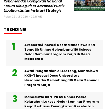
Rekomendasi Kebijakan Nasional,
Forum Dialog Riset Advokasi Publik
Libatkan Lintas Institusi Strategis
Rabu, 29 Jul 2026 - 22:11 WIB
TRENDING
Akselerasi Inovasi Desa: Mahasiswa KKN
Tematik Unhas Gelombang 116 Sukses
Gelar Seminar Program Kerja di Desa
Maddenra
Awali Pengabdian di Arateng, Mahasiswa
KKN-T Inovasi Desa Universitas
Hasanuddin Gelombang 116 Gelar Seminar
Program Kerja
Mahasiswa KKN-PK 69 Unhas Posko
Kelurahan Lakessi Gelar Seminar Program
Kerja Berbasis Peningkatan Kesehatan