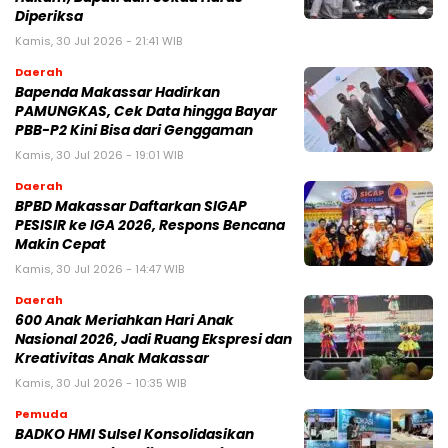
Diperiksa
Kamis, 30 Jul 2026 - 21:41 WIB
Daerah
Bapenda Makassar Hadirkan
PAMUNGKAS, Cek Data hingga Bayar
PBB-P2 Kini Bisa dari Genggaman
Kamis, 30 Jul 2026 - 19:01 WIB
Daerah
BPBD Makassar Daftarkan SIGAP
PESISIR ke IGA 2026, Respons Bencana
Makin Cepat
Kamis, 30 Jul 2026 - 14:47 WIB
Daerah
600 Anak Meriahkan Hari Anak
Nasional 2026, Jadi Ruang Ekspresi dan
Kreativitas Anak Makassar
Kamis, 30 Jul 2026 - 10:35 WIB
Pemuda
BADKO HMI Sulsel Konsolidasikan