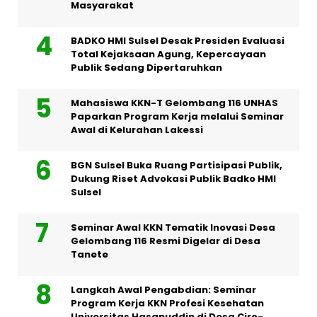
Masyarakat
BADKO HMI Sulsel Desak Presiden Evaluasi
Total Kejaksaan Agung, Kepercayaan
Publik Sedang Dipertaruhkan
Mahasiswa KKN-T Gelombang 116 UNHAS
Paparkan Program Kerja melalui Seminar
Awal di Kelurahan Lakessi
BGN Sulsel Buka Ruang Partisipasi Publik,
Dukung Riset Advokasi Publik Badko HMI
Sulsel
Seminar Awal KKN Tematik Inovasi Desa
Gelombang 116 Resmi Digelar di Desa
Tanete
Langkah Awal Pengabdian: Seminar
Program Kerja KKN Profesi Kesehatan
Universitas Hasanuddin di Desa Ciro-