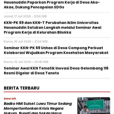
Hasanuddin Paparkan Program Kerja di Desa Aka-
Akae, Dukung Pencapaian SDGs
Jumat, 17 Juli 2026 - 12:59 WIB
KKN-PK 69 dan KKN-T Perubahan Iklim Universitas
Hasanuddin Satukan Langkah melalui Seminar Awal
Program Kerja di Kelurahan Bilokka
Kamis, 16 Juli 2026 - 21:04 WIB
Seminar KKN-PK 69 Unhas di Desa Compong Perkuat
Kolaborasi Wujudkan Program Kesehatan Masyarakat
Kamis, 16 Juli 2026 - 20:45 WIB
Seminar Awal KKN Tematik Inovasi Desa Gelombang 116
Resmi Digelar di Desa Tanete
BERITA TERBARU
Daerah
Badko HMI Sulsel: Luwu Timur Sedang
Mempertontonkan Krisis Negara
Hukum, Bupati dan Sekda Harus