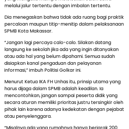
melalui jalur tertentu dengan imbalan tertentu.
Dia menegaskan bahwa tidak ada ruang bagi praktik
percaloan maupun titip-menitip dalam pelaksanaan
SPMB Kota Makassar.
“Jangan lagi percaya calo-calo. Silakan datang
langsung ke sekolah jika ada yang ingin ditanyakan
atau ada hal yang belum dipahami. Semua sudah
disiapkan kanal pengaduan dan pelayanan
informasi,” imbuh Politisi Golkar ini.
Menurut Ketua IKA FH Unhas itu, prinsip utama yang
harus dijaga dalam SPMB adalah keadilan. Ia
mencontohkan, jangan sampai peserta didik yang
secara aturan memiliki prioritas justru tersingkir oleh
pihak lain karena adanya kedekatan dengan pejabat
atau penyelenggara.
“Misalnya ada yang rumahnya hanya berjarak 200