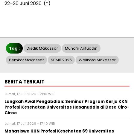
22–26 Juni 2026. (*)
Tag :
Disdik Makassar
Munafri Arifuddin
Pemkot Makassar
SPMB 2026
Walikota Makassar
BERITA TERKAIT
Jumat, 17 Juli 2026 - 21:10 WIB
Langkah Awal Pengabdian: Seminar Program Kerja KKN
Profesi Kesehatan Universitas Hasanuddin di Desa Ciro-
Ciroe
Jumat, 17 Juli 2026 - 17:40 WIB
Mahasiswa KKN Profesi Kesehatan 69 Universitas