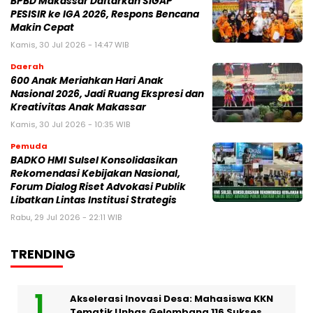
BPBD Makassar Daftarkan SIGAP
PESISIR ke IGA 2026, Respons Bencana
Makin Cepat
Kamis, 30 Jul 2026 - 14:47 WIB
Daerah
600 Anak Meriahkan Hari Anak
Nasional 2026, Jadi Ruang Ekspresi dan
Kreativitas Anak Makassar
Kamis, 30 Jul 2026 - 10:35 WIB
Pemuda
BADKO HMI Sulsel Konsolidasikan
Rekomendasi Kebijakan Nasional,
Forum Dialog Riset Advokasi Publik
Libatkan Lintas Institusi Strategis
Rabu, 29 Jul 2026 - 22:11 WIB
TRENDING
Akselerasi Inovasi Desa: Mahasiswa KKN
Tematik Unhas Gelombang 116 Sukses