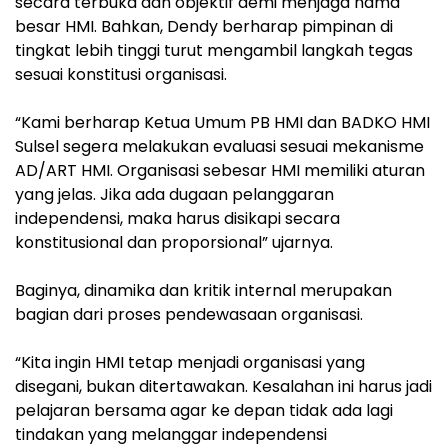
secara terbuka dan objektif demi menjaga nama
besar HMI. Bahkan, Dendy berharap pimpinan di
tingkat lebih tinggi turut mengambil langkah tegas
sesuai konstitusi organisasi.
‎“Kami berharap Ketua Umum PB HMI dan BADKO HMI
Sulsel segera melakukan evaluasi sesuai mekanisme
AD/ART HMI. Organisasi sebesar HMI memiliki aturan
yang jelas. Jika ada dugaan pelanggaran
independensi, maka harus disikapi secara
konstitusional dan proporsional” ujarnya.
‎Baginya, dinamika dan kritik internal merupakan
bagian dari proses pendewasaan organisasi.
‎“Kita ingin HMI tetap menjadi organisasi yang
disegani, bukan ditertawakan. Kesalahan ini harus jadi
pelajaran bersama agar ke depan tidak ada lagi
tindakan yang melanggar independensi