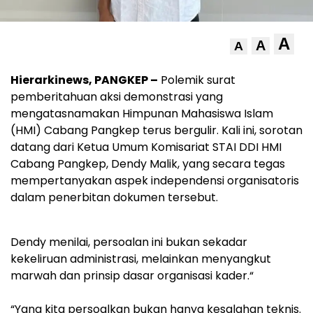
A
A
A
Hierarkinews, PANGKEP –
Polemik surat
pemberitahuan aksi demonstrasi yang
mengatasnamakan Himpunan Mahasiswa Islam
(HMI) Cabang Pangkep terus bergulir. Kali ini, sorotan
datang dari Ketua Umum Komisariat STAI DDI HMI
Cabang Pangkep, Dendy Malik, yang secara tegas
mempertanyakan aspek independensi organisatoris
dalam penerbitan dokumen tersebut.
‎Dendy menilai, persoalan ini bukan sekadar
kekeliruan administrasi, melainkan menyangkut
marwah dan prinsip dasar organisasi kader.“
‎“Yang kita persoalkan bukan hanya kesalahan teknis.