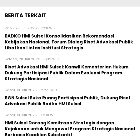
BERITA TERKAIT
Rabu, 29 Juli 2026 - 22:11 WIB
BADKO HMI Sulsel Konsolidasikan Rekomendasi
Kebijakan Nasional, Forum Dialog Riset Advokasi Publik
Libatkan Lintas Institusi Strategis
Selasa, 28 Juli 2026 - 17:12 WIB
Riset Advokasi HMI Sulsel: Kanwil Kementerian Hukum
Dukung Partisipasi Publik Dalam Evaluasi Program
Strategis Nasional
Sabtu, 18 Juli 2026 - 21:55 WIB
BGN Sulsel Buka Ruang Partisipasi Publik, Dukung Riset
Advokasi Publik Badko HMI Sulsel
Sabtu, 18 Juli 2026 - 17:38 WIB
HMI Sulsel Dorong Kemitraan Strategis dengan
Kejaksaan untuk Mengawal Program Strategis Nasional
Berbasis Keadilan Substantif