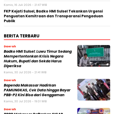
Kamis, 16 Juli 2026 - 21:47 WIB
FKP Kejati Sulsel, Badko HMI Sulsel Tekankan Urgensi
Penguatan Kemitraan dan Transparansi Pengaduan
Publik
BERITA TERBARU
Daerah
Badko HMI Sulsel: Luwu Timur Sedang
Mempertontonkan Krisis Negara
Hukum, Bupati dan Sekda Harus
Diperiksa
Kamis, 30 Jul 2026 - 21:41 WIB
Daerah
Bapenda Makassar Hadirkan
PAMUNGKAS, Cek Data hingga Bayar
PBB-P2 Kini Bisa dari Genggaman
Kamis, 30 Jul 2026 - 19:01 WIB
Daerah