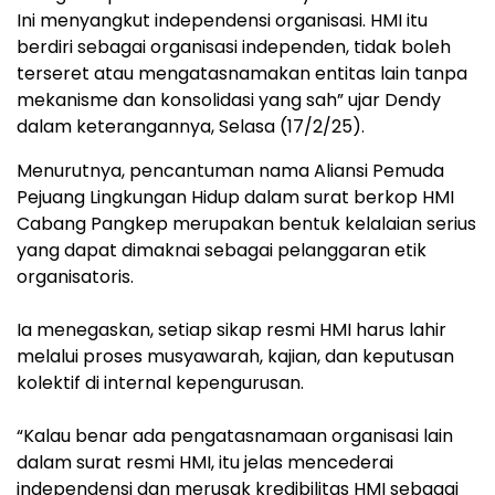
Ini menyangkut independensi organisasi. HMI itu
berdiri sebagai organisasi independen, tidak boleh
terseret atau mengatasnamakan entitas lain tanpa
mekanisme dan konsolidasi yang sah” ujar Dendy
dalam keterangannya, Selasa (17/2/25).
M‎enurutnya, pencantuman nama Aliansi Pemuda
Pejuang Lingkungan Hidup dalam surat berkop HMI
Cabang Pangkep merupakan bentuk kelalaian serius
yang dapat dimaknai sebagai pelanggaran etik
organisatoris.
‎Ia menegaskan, setiap sikap resmi HMI harus lahir
melalui proses musyawarah, kajian, dan keputusan
kolektif di internal kepengurusan.
‎“Kalau benar ada pengatasnamaan organisasi lain
dalam surat resmi HMI, itu jelas mencederai
independensi dan merusak kredibilitas HMI sebagai