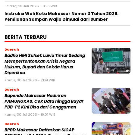
Selasa, 28 Juli 2026 - 11:35 WIB
Instruksi Wali Kota Makassar Nomor 3 Tahun 2026:
Pemilahan Sampah Wajib Dimulai dari Sumber
BERITA TERBARU
Daerah
Badko HMI Sulsel: Luwu Timur Sedang
Mempertontonkan Krisis Negara
Hukum, Bupati dan Sekda Harus
Diperiksa
Kamis, 30 Jul 2026 - 21:41 WIB
Daerah
Bapenda Makassar Hadirkan
PAMUNGKAS, Cek Data hingga Bayar
PBB-P2 Kini Bisa dari Genggaman
Kamis, 30 Jul 2026 - 19:01 WIB
Daerah
BPBD Makassar Daftarkan SIGAP