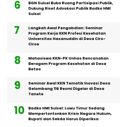
BGN Sulsel Buka Ruang Partisipasi Publik,
Dukung Riset Advokasi Publik Badko HMI
Sulsel
Langkah Awal Pengabdian: Seminar
Program Kerja KKN Profesi Kesehatan
Universitas Hasanuddin di Desa Ciro-
Ciroe
Mahasiswa KKN-PK Unhas Rencanakan
Beragam Program Kesehatan di Desa
Betao
Seminar Awal KKN Tematik Inovasi Desa
Gelombang 116 Resmi Digelar di Desa
Tanete
Badko HMI Sulsel: Luwu Timur Sedang
Mempertontonkan Krisis Negara Hukum,
Bupati dan Sekda Harus Diperiksa