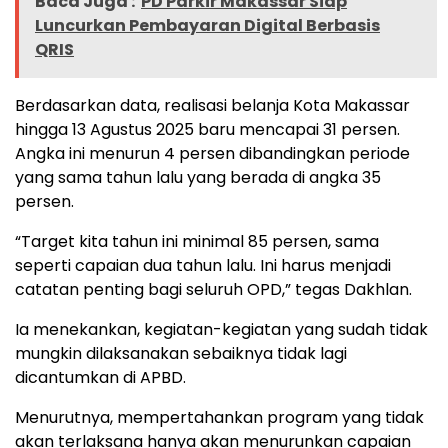
Baca Juga :
PD Parkir Makassar Siap
Luncurkan Pembayaran Digital Berbasis
QRIS
Berdasarkan data, realisasi belanja Kota Makassar
hingga 13 Agustus 2025 baru mencapai 31 persen.
Angka ini menurun 4 persen dibandingkan periode
yang sama tahun lalu yang berada di angka 35
persen.
“Target kita tahun ini minimal 85 persen, sama
seperti capaian dua tahun lalu. Ini harus menjadi
catatan penting bagi seluruh OPD,” tegas Dakhlan.
Ia menekankan, kegiatan-kegiatan yang sudah tidak
mungkin dilaksanakan sebaiknya tidak lagi
dicantumkan di APBD.
Menurutnya, mempertahankan program yang tidak
akan terlaksana hanya akan menurunkan capaian