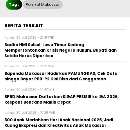
Tag :
Pemkot Makassar
BERITA TERKAIT
Kamis, 30 Juli 2026 - 21:41 WIB
Badko HMI Sulsel: Luwu Timur Sedang
Mempertontonkan Krisis Negara Hukum, Bupati dan
Sekda Harus Diperiksa
Kamis, 30 Juli 2026 - 19:01 WIB
Bapenda Makassar Hadirkan PAMUNGKAS, Cek Data
hingga Bayar PBB-P2 Kini Bisa dari Genggaman
Kamis, 30 Juli 2026 - 14:47 WIB
BPBD Makassar Daftarkan SIGAP PESISIR ke IGA 2026,
Respons Bencana Makin Cepat
Kamis, 30 Juli 2026 - 10:35 WIB
600 Anak Meriahkan Hari Anak Nasional 2026, Jadi
Ruang Ekspresi dan Kreativitas Anak Makassar