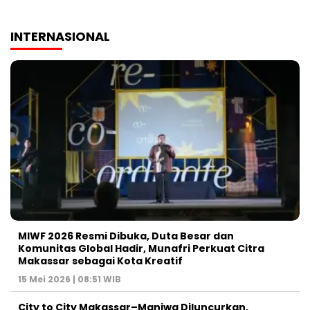
INTERNASIONAL
MIWF 2026 Resmi Dibuka, Duta Besar dan
Komunitas Global Hadir, Munafri Perkuat Citra
Makassar sebagai Kota Kreatif
15 Mei 2026 | 08:51 WIB
City to City Makassar–Maniwa Diluncurkan,