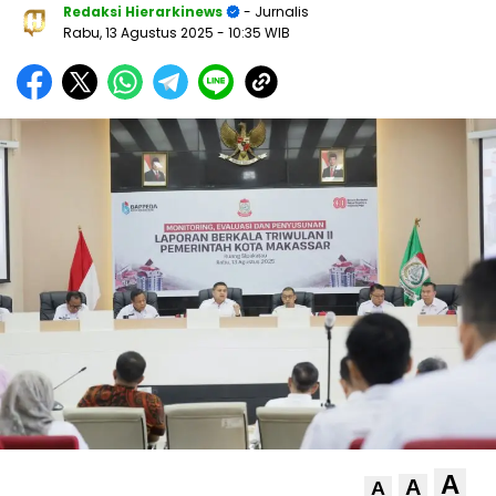
Redaksi Hierarkinews
- Jurnalis
Rabu, 13 Agustus 2025
- 10:35 WIB
A
A
A