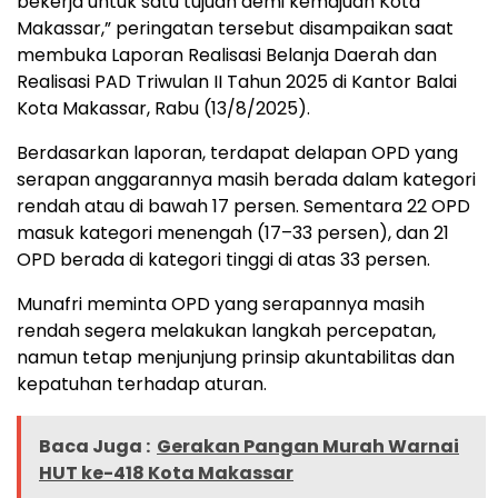
bekerja untuk satu tujuan demi kemajuan Kota
Makassar,” peringatan tersebut disampaikan saat
membuka Laporan Realisasi Belanja Daerah dan
Realisasi PAD Triwulan II Tahun 2025 di Kantor Balai
Kota Makassar, Rabu (13/8/2025).
Berdasarkan laporan, terdapat delapan OPD yang
serapan anggarannya masih berada dalam kategori
rendah atau di bawah 17 persen. Sementara 22 OPD
masuk kategori menengah (17–33 persen), dan 21
OPD berada di kategori tinggi di atas 33 persen.
Munafri meminta OPD yang serapannya masih
rendah segera melakukan langkah percepatan,
namun tetap menjunjung prinsip akuntabilitas dan
kepatuhan terhadap aturan.
Baca Juga :
Gerakan Pangan Murah Warnai
HUT ke-418 Kota Makassar