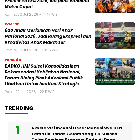
PESISIR ke IGA 2026, Respons Bencana
Makin Cepat
Kamis, 30 Jul 2026 - 14:47 WIB
Daerah
600 Anak Meriahkan Hari Anak
Nasional 2026, Jadi Ruang Ekspresi dan
Kreativitas Anak Makassar
Kamis, 30 Jul 2026 - 10:35 WIB
Pemuda
BADKO HMI Sulsel Konsolidasikan
Rekomendasi Kebijakan Nasional,
Forum Dialog Riset Advokasi Publik
Libatkan Lintas Institusi Strategis
Rabu, 29 Jul 2026 - 22:11 WIB
TRENDING
Akselerasi Inovasi Desa: Mahasiswa KKN
Tematik Unhas Gelombang 116 Sukses
Gelar Seminar Program Kerja di Desa