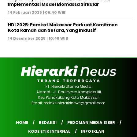
Implementasi Model Biomassa Sirkular
14 Februari 2026 | 06:40 WIB
HDI 2025: Pemkot Makassar Perkuat Komitmen
Kota Ramah dan Setara, Yang Inklusif
14 Desember 2025 | 10:48 WIB
PT. Hierarki Utama Media
Alamat : Jl. Boulevard Kompleks lili
Kec Panakukang Kota Makassar
Email: redaksihierarkinews@gmail.com
HOME
REDAKSI
PEDOMAN MEDIA SIBER
KODE ETIK INTERNAL
INFO IKLAN