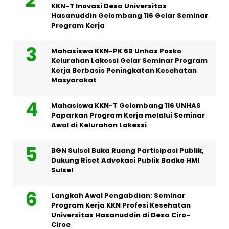
KKN-T Inovasi Desa Universitas
Hasanuddin Gelombang 116 Gelar Seminar
Program Kerja
Mahasiswa KKN-PK 69 Unhas Posko
Kelurahan Lakessi Gelar Seminar Program
Kerja Berbasis Peningkatan Kesehatan
Masyarakat
Mahasiswa KKN-T Gelombang 116 UNHAS
Paparkan Program Kerja melalui Seminar
Awal di Kelurahan Lakessi
BGN Sulsel Buka Ruang Partisipasi Publik,
Dukung Riset Advokasi Publik Badko HMI
Sulsel
Langkah Awal Pengabdian: Seminar
Program Kerja KKN Profesi Kesehatan
Universitas Hasanuddin di Desa Ciro-
Ciroe