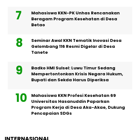
Mahasiswa KKN-PK Unhas Rencanakan
Beragam Program Kesehatan di Desa
Betao
Seminar Awal KKN Tematik Inovasi Desa
Gelombang 116 Resmi Digelar di Desa
Tanete
Badko HMI Sulsel: Luwu Timur Sedang
Mempertontonkan Krisis Negara Hukum,
Bupati dan Sekda Harus Diperiksa
Mahasiswa KKN Profesi Kesehatan 69
Universitas Hasanuddin Paparkan
Program Kerja di Desa Aka-Akae, Dukung
Pencapaian SDGs
INTERNASIONAL