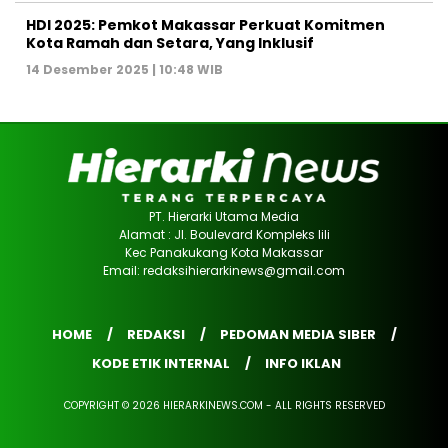
HDI 2025: Pemkot Makassar Perkuat Komitmen
Kota Ramah dan Setara, Yang Inklusif
14 Desember 2025 | 10:48 WIB
PT. Hierarki Utama Media
Alamat : Jl. Boulevard Kompleks lili
Kec Panakukang Kota Makassar
Email: redaksihierarkinews@gmail.com
HOME
REDAKSI
PEDOMAN MEDIA SIBER
KODE ETIK INTERNAL
INFO IKLAN
COPYRIGHT © 2026 HIERARKINEWS.COM - ALL RIGHTS RESERVED