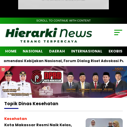
SCROLL TO CONTINUE WITH CONTENT
HOME
NASIONAL
DAERAH
INTERNASIONAL
EKOBIS
endasi Kebijakan Nasional, Forum Dialog Riset Advokasi Publik Li
Topik
Dinas Kesehatan
Kesehatan
Kota Makassar Resmi Naik Kelas,