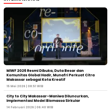
MIWF 2026 Resmi Dibuka, Duta Besar dan
Komunitas Global Hadir, Munafri Perkuat Citra
Makassar sebagai Kota Kreatif
15 Mei 2026 | 08:51 WIB
City to City Makassar–Maniwa Diluncurkan,
Implementasi Model Biomassa Sirkular
14 Februari 2026 | 06:40 WIB