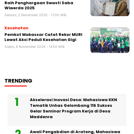
Raih Penghargaan Swasti Saba
Wiwerda 2025
Selasa, 2 Desember 2025 - 17:05 WIB
Kesehatan
Pemkot Makassar Catat Rekor MURI
Lewat Aksi Peduli Kesehatan Gigi
Sabtu, 8 November 2025 - 13:50 WIB
TRENDING
Akselerasi Inovasi Desa: Mahasiswa KKN
Tematik Unhas Gelombang 116 Sukses
Gelar Seminar Program Kerja di Desa
Maddenra
Awali Pengabdian di Arateng, Mahasiswa