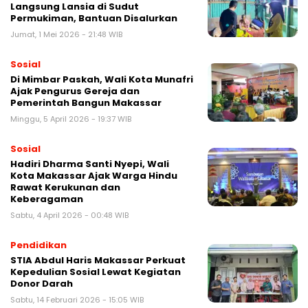
Langsung Lansia di Sudut
Permukiman, Bantuan Disalurkan
Jumat, 1 Mei 2026 - 21:48 WIB
Sosial
Di Mimbar Paskah, Wali Kota Munafri
Ajak Pengurus Gereja dan
Pemerintah Bangun Makassar
Minggu, 5 April 2026 - 19:37 WIB
Sosial
Hadiri Dharma Santi Nyepi, Wali
Kota Makassar Ajak Warga Hindu
Rawat Kerukunan dan
Keberagaman
Sabtu, 4 April 2026 - 00:48 WIB
Pendidikan
STIA Abdul Haris Makassar Perkuat
Kepedulian Sosial Lewat Kegiatan
Donor Darah
Sabtu, 14 Februari 2026 - 15:05 WIB