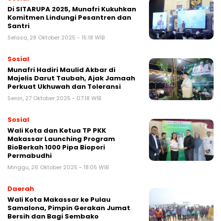
Di SITARUPA 2025, Munafri Kukuhkan
Komitmen Lindungi Pesantren dan
Santri
Selasa, 28 Oktober 2025 - 15:18 WIB
Sosial
Munafri Hadiri Maulid Akbar di
Majelis Darut Taubah, Ajak Jamaah
Perkuat Ukhuwah dan Toleransi
Senin, 27 Oktober 2025 - 07:18 WIB
Sosial
Wali Kota dan Ketua TP PKK
Makassar Launching Program
BioBerkah 1000 Pipa Biopori
Permabudhi
Minggu, 26 Oktober 2025 - 18:05 WIB
Daerah
Wali Kota Makassar ke Pulau
Samalona, Pimpin Gerakan Jumat
Bersih dan Bagi Sembako