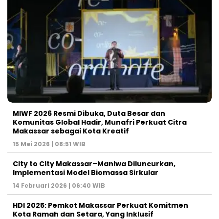
MIWF 2026 Resmi Dibuka, Duta Besar dan
Komunitas Global Hadir, Munafri Perkuat Citra
Makassar sebagai Kota Kreatif
15 Mei 2026 | 08:51 WIB
City to City Makassar–Maniwa Diluncurkan,
Implementasi Model Biomassa Sirkular
14 Februari 2026 | 06:40 WIB
HDI 2025: Pemkot Makassar Perkuat Komitmen
Kota Ramah dan Setara, Yang Inklusif