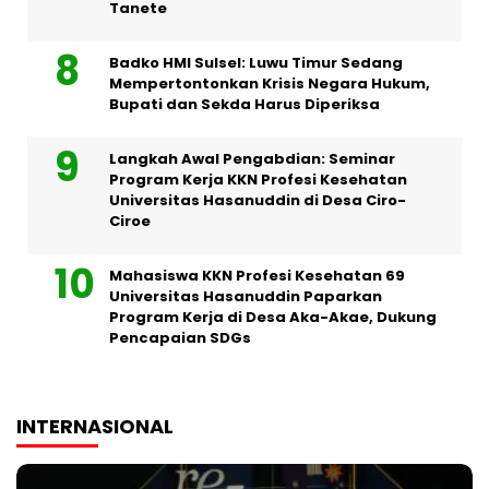
Tanete
Badko HMI Sulsel: Luwu Timur Sedang
Mempertontonkan Krisis Negara Hukum,
Bupati dan Sekda Harus Diperiksa
Langkah Awal Pengabdian: Seminar
Program Kerja KKN Profesi Kesehatan
Universitas Hasanuddin di Desa Ciro-
Ciroe
Mahasiswa KKN Profesi Kesehatan 69
Universitas Hasanuddin Paparkan
Program Kerja di Desa Aka-Akae, Dukung
Pencapaian SDGs
INTERNASIONAL