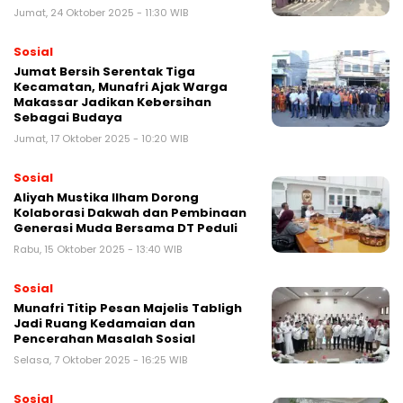
Jumat, 24 Oktober 2025 - 11:30 WIB
Sosial
Jumat Bersih Serentak Tiga
Kecamatan, Munafri Ajak Warga
Makassar Jadikan Kebersihan
Sebagai Budaya
Jumat, 17 Oktober 2025 - 10:20 WIB
Sosial
Aliyah Mustika Ilham Dorong
Kolaborasi Dakwah dan Pembinaan
Generasi Muda Bersama DT Peduli
Rabu, 15 Oktober 2025 - 13:40 WIB
Sosial
Munafri Titip Pesan Majelis Tabligh
Jadi Ruang Kedamaian dan
Pencerahan Masalah Sosial
Selasa, 7 Oktober 2025 - 16:25 WIB
Sosial