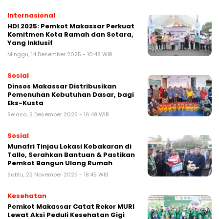
Internasional
HDI 2025: Pemkot Makassar Perkuat
Komitmen Kota Ramah dan Setara,
Yang Inklusif
Minggu, 14 Desember 2025 - 10:48 WIB
Sosial
Dinsos Makassar Distribusikan
Pemenuhan Kebutuhan Dasar, bagi
Eks-Kusta
Selasa, 2 Desember 2025 - 16:49 WIB
Sosial
Munafri Tinjau Lokasi Kebakaran di
Tallo, Serahkan Bantuan & Pastikan
Pemkot Bangun Ulang Rumah
Sabtu, 22 November 2025 - 18:45 WIB
Kesehatan
Pemkot Makassar Catat Rekor MURI
Lewat Aksi Peduli Kesehatan Gigi