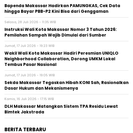
Bapenda Makassar Hadirkan PAMUNGKAS, Cek Data
hingga Bayar PBB-P2 Kini Bisa dari Genggaman
Selasa, 28 Juli 2026 - 11:35 WIB
Instruksi Wali Kota Makassar Nomor 3 Tahun 2026:
Pemilahan Sampah Wajib Dimulai dari Sumber
Jumat, 17 Juli 2026 - 19:23 WIB
Wakil Wali Kota Makassar Hadiri Peresmian UNIQLO
Neighborhood Collaboration, Dorong UMKM Lokal
Tembus Pasar Nasional
Jumat, 17 Juli 2026 - 19:05 WIB
Sekda Makassar Tegaskan Hibah KONI Sah, Rasionalkan
Dasar Hukum dan Mekanismenya
Kamis, 16 Juli 2026 - 17:15 WIB
DLH Makassar Matangkan Sistem TPA Residu Lewat
Bimtek Jakstrada
BERITA TERBARU