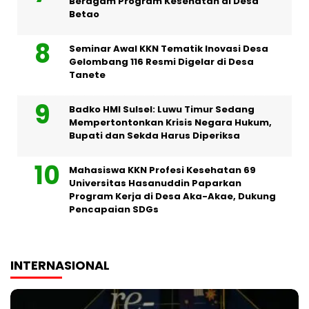
Beragam Program Kesehatan di Desa
Betao
Seminar Awal KKN Tematik Inovasi Desa
Gelombang 116 Resmi Digelar di Desa
Tanete
Badko HMI Sulsel: Luwu Timur Sedang
Mempertontonkan Krisis Negara Hukum,
Bupati dan Sekda Harus Diperiksa
Mahasiswa KKN Profesi Kesehatan 69
Universitas Hasanuddin Paparkan
Program Kerja di Desa Aka-Akae, Dukung
Pencapaian SDGs
INTERNASIONAL