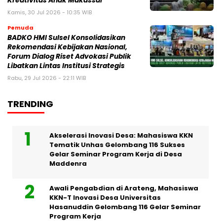
Kreativitas Anak Makassar
Kamis, 30 Jul 2026 - 10:35 WIB
Pemuda
BADKO HMI Sulsel Konsolidasikan
Rekomendasi Kebijakan Nasional,
Forum Dialog Riset Advokasi Publik
Libatkan Lintas Institusi Strategis
Rabu, 29 Jul 2026 - 22:11 WIB
TRENDING
Akselerasi Inovasi Desa: Mahasiswa KKN
Tematik Unhas Gelombang 116 Sukses
Gelar Seminar Program Kerja di Desa
Maddenra
Awali Pengabdian di Arateng, Mahasiswa
KKN-T Inovasi Desa Universitas
Hasanuddin Gelombang 116 Gelar Seminar
Program Kerja