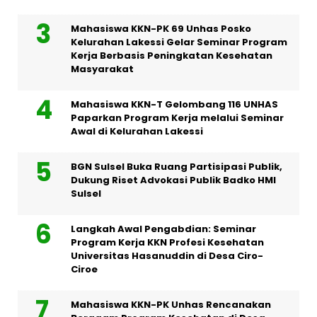
Mahasiswa KKN-PK 69 Unhas Posko
Kelurahan Lakessi Gelar Seminar Program
Kerja Berbasis Peningkatan Kesehatan
Masyarakat
Mahasiswa KKN-T Gelombang 116 UNHAS
Paparkan Program Kerja melalui Seminar
Awal di Kelurahan Lakessi
BGN Sulsel Buka Ruang Partisipasi Publik,
Dukung Riset Advokasi Publik Badko HMI
Sulsel
Langkah Awal Pengabdian: Seminar
Program Kerja KKN Profesi Kesehatan
Universitas Hasanuddin di Desa Ciro-
Ciroe
Mahasiswa KKN-PK Unhas Rencanakan