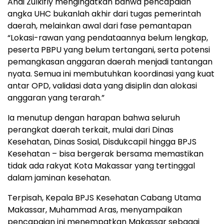
Andi Zulkifly mengingatkan bahwa pencapaian
angka UHC bukanlah akhir dari tugas pemerintah
daerah, melainkan awal dari fase pemantapan
“Lokasi-rawan yang pendataannya belum lengkap,
peserta PBPU yang belum tertangani, serta potensi
pemangkasan anggaran daerah menjadi tantangan
nyata. Semua ini membutuhkan koordinasi yang kuat
antar OPD, validasi data yang disiplin dan alokasi
anggaran yang terarah.”
Ia menutup dengan harapan bahwa seluruh
perangkat daerah terkait, mulai dari Dinas
Kesehatan, Dinas Sosial, Disdukcapil hingga BPJS
Kesehatan – bisa bergerak bersama memastikan
tidak ada rakyat Kota Makassar yang tertinggal
dalam jaminan kesehatan.
Terpisah, Kepala BPJS Kesehatan Cabang Utama
Makassar, Muhammad Aras, menyampaikan
pencapaian ini menempatkan Makassar sebagai