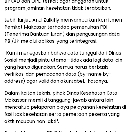
BPKAD dan OPD terkait agar anggaran untuk
program jaminan kesehatan tidak terabaikan.
Lebih lanjut, Andi Zulkifly menyampaikan komitmen
Pemkot Makassar terhadap pemenuhan PBI
(Penerima Bantuan Iuran) dan pengusungan data
PBI/JK melalui aplikasi yang terintegrasi.
“Kami menegaskan bahwa data tunggal dari Dinas
Sosial menjadi pintu utama—tidak ada lagi data lain
yang harus digunakan. Semua harus berbasis
verifikasi dan pemadanan data (by-name by-
address) agar valid dan akuntabel,” katanya.
Dalam kaitan teknis, pihak Dinas Kesehatan Kota
Makassar memiliki tanggung-jawab antara lain
mencakup pelaporan biaya pelayanan kesehatan di
fasilitas kesehatan serta pemetaan peserta yang
aktif maupun non-aktif.