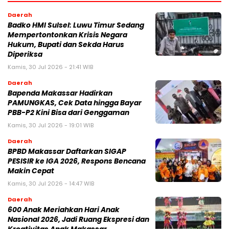
Daerah
Badko HMI Sulsel: Luwu Timur Sedang
Mempertontonkan Krisis Negara
Hukum, Bupati dan Sekda Harus
Diperiksa
Kamis, 30 Jul 2026 - 21:41 WIB
Daerah
Bapenda Makassar Hadirkan
PAMUNGKAS, Cek Data hingga Bayar
PBB-P2 Kini Bisa dari Genggaman
Kamis, 30 Jul 2026 - 19:01 WIB
Daerah
BPBD Makassar Daftarkan SIGAP
PESISIR ke IGA 2026, Respons Bencana
Makin Cepat
Kamis, 30 Jul 2026 - 14:47 WIB
Daerah
600 Anak Meriahkan Hari Anak
Nasional 2026, Jadi Ruang Ekspresi dan