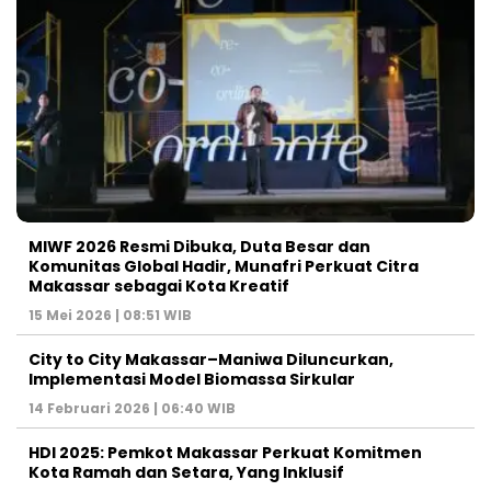
MIWF 2026 Resmi Dibuka, Duta Besar dan
Komunitas Global Hadir, Munafri Perkuat Citra
Makassar sebagai Kota Kreatif
15 Mei 2026 | 08:51 WIB
City to City Makassar–Maniwa Diluncurkan,
Implementasi Model Biomassa Sirkular
14 Februari 2026 | 06:40 WIB
HDI 2025: Pemkot Makassar Perkuat Komitmen
Kota Ramah dan Setara, Yang Inklusif