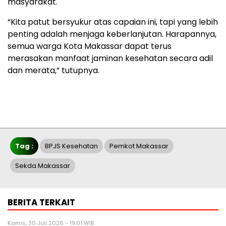
masyarakat.
“Kita patut bersyukur atas capaian ini, tapi yang lebih
penting adalah menjaga keberlanjutan. Harapannya,
semua warga Kota Makassar dapat terus
merasakan manfaat jaminan kesehatan secara adil
dan merata,” tutupnya.
Tag :
BPJS Kesehatan
Pemkot Makassar
Sekda Makassar
BERITA TERKAIT
Kamis, 30 Juli 2026 - 19:01 WIB