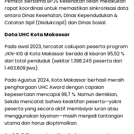
Pemkot bersama BPJS Kesehatan telah melakukan
rapat koordinasi untuk memastikan sinkronisasi data
antara Dinas Kesehatan, Dinas Kependudukan &
Catatan Sipil (Disdukcapil) dan Dinas Sosial.
Data UHC Kota Makassar
Pada awal 2023, tercatat cakupan peserta program
JKN-KIS di Kota Makassar berada di kisaran 95,52 %
dari total penduduk (sekitar 1.398.245 peserta dari
1.463.809 jiwa).
Pada Agustus 2024, Kota Makassar berhasil meraih
penghargaan UHC Award dengan capaian
kepesertaan mencapai 99,7 %. Namun demikian,
Sekda mencatat bahwa keaktifan peserta—yakni
peserta yang secara aktif membayar iuran atau
menggunakan layanan—masih menjadi tantangan
utama dan harus dioptimalkan.