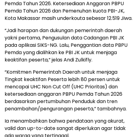
Pemda Tahun 2026. Ketersediaan Anggaran PBPU
Pemda Tahun 2026 dan Pemenuhan kuota PBI-JK,
Kota Makassar masih underkouta sebesar 12.519 Jiwa.
“Jadi harapan dan dukungan pemerintah daerah
yakni pertama, Pengusulan data Cadangan PBI JK
pada aplikasi SIKS-NG. Lalu, Penggantian data PBPU
Pemda yang dialihkan ke PBI JK untuk menjaga
keaktifan peserta,” jelas Andi Zulkifly.
“Komitmen Pemerintah Daerah untuk menjaga
Tingkat keaktifan Peserta lebih 80 persen untuk
mencapai UHC Non Cut Off (UHC Prioritas) dan
ketersediaan anggaran PBPU Pemda Tahun 2026
berdasarkan pertumbuhan Penduduk dan tren
penambahan/pengurangan peserta,” tambahnya.
Ia menambahkan bahwa pendataan yang akurat,
valid dan up-to-date sangat diperlukan agar tidak
ada warga yang tertinggal.