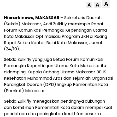
A
A
A
Hierarkinews, MAKASSAR –
Sekretaris Daerah
(Sekda) Makassar, Andi Zulkifly memimpin Rapat
Forum Komunikasi Pemangku Kepentingan Utama
Kota Makassar Optimalisasi Program JKN di Ruang
Rapat Sekda Kantor Balai Kota Makassar, Jumat
(24/10).
Sekda Zulkifly yang juga ketua Forum Komunikasi
Pemangku Kepentingan Utama Kota Makassar itu
didampingi Kepala Cabang Utama Makassar BPJS
Kesehatan Muhammad Aras dan sejumlah Organisasi
Perangkat Daerah (OPD) lingkup Pemerintah Kota
(Pemkot) Makassar.
Sekda Zulkifly menegaskan pentingnya dukungan
dan komitmen Pemerintah Kota dalam memperkuat
pendataan dan peningkatan keaktifan peserta