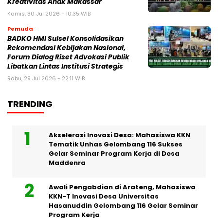
Kreativitas Anak Makassar
Kamis, 30 Jul 2026 - 10:35 WIB
Pemuda
BADKO HMI Sulsel Konsolidasikan
Rekomendasi Kebijakan Nasional,
Forum Dialog Riset Advokasi Publik
Libatkan Lintas Institusi Strategis
Rabu, 29 Jul 2026 - 22:11 WIB
TRENDING
Akselerasi Inovasi Desa: Mahasiswa KKN
Tematik Unhas Gelombang 116 Sukses
Gelar Seminar Program Kerja di Desa
Maddenra
Awali Pengabdian di Arateng, Mahasiswa
KKN-T Inovasi Desa Universitas
Hasanuddin Gelombang 116 Gelar Seminar
Program Kerja