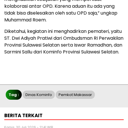
kolaborasi antar OPD. Karena aduan itu ada yang
tidak bisa diselesaikan oleh satu OPD saja,” ungkap
Muhammad Roem.
Diketahui, kegiatan ini menghadirkan pemateri, yaitu
ST. Dwi Adiyah Pratiwi dari Ombudsman RI Perwakilan
Provinsi Sulawesi Selatan serta Iswar Ramadhan, dan
Sarmini Sallu dari Kominfo Provinsi Sulawesi Selatan.
Tag :
Dinas Kominfo
Pemkot Makassar
BERITA TERKAIT
Kamis, 30 Juli 2026 - 21:41 WIB