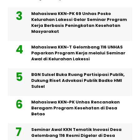
Mahasiswa KKN-PK 69 Unhas Posko
Kelurahan Lakessi Gelar Seminar Program
Kerja Berbasis Peningkatan Kesehatan
Masyarakat
Mahasiswa KKN-T Gelombang 116 UNHAS
Paparkan Program Kerja melalui Seminar
Awal di Kelurahan Lakessi
BGN Sulsel Buka Ruang Partisipasi Publik,
Dukung Riset Advokasi Publik Badko HMI
Sulsel
Mahasiswa KKN-PK Unhas Rencanakan
Beragam Program Kesehatan di Desa
Betao
Seminar Awal KKN Tematik Inovasi Desa
Gelombang 116 Resmi Digelar di Desa