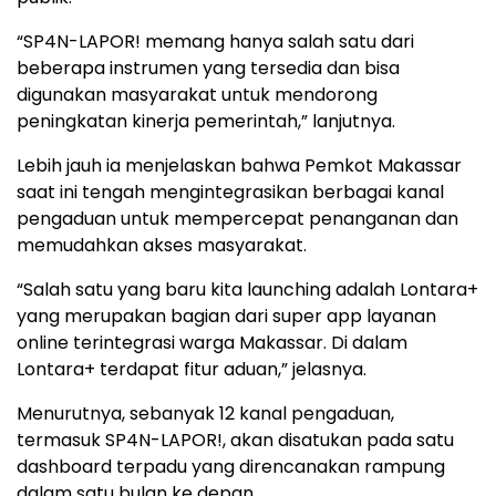
“SP4N-LAPOR! memang hanya salah satu dari
beberapa instrumen yang tersedia dan bisa
digunakan masyarakat untuk mendorong
peningkatan kinerja pemerintah,” lanjutnya.
Lebih jauh ia menjelaskan bahwa Pemkot Makassar
saat ini tengah mengintegrasikan berbagai kanal
pengaduan untuk mempercepat penanganan dan
memudahkan akses masyarakat.
“Salah satu yang baru kita launching adalah Lontara+
yang merupakan bagian dari super app layanan
online terintegrasi warga Makassar. Di dalam
Lontara+ terdapat fitur aduan,” jelasnya.
Menurutnya, sebanyak 12 kanal pengaduan,
termasuk SP4N-LAPOR!, akan disatukan pada satu
dashboard terpadu yang direncanakan rampung
dalam satu bulan ke depan.