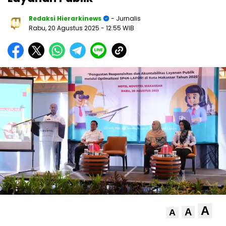
Redaksi Hierarkinews
- Jurnalis
Rabu, 20 Agustus 2025
- 12:55 WIB
A
A
A