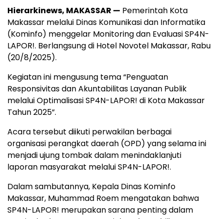
Hierarkinews, MAKASSAR —
Pemerintah Kota
Makassar melalui Dinas Komunikasi dan Informatika
(Kominfo) menggelar Monitoring dan Evaluasi SP4N-
LAPOR!. Berlangsung di Hotel Novotel Makassar, Rabu
(20/8/2025).
Kegiatan ini mengusung tema “Penguatan
Responsivitas dan Akuntabilitas Layanan Publik
melalui Optimalisasi SP4N-LAPOR! di Kota Makassar
Tahun 2025”.
Acara tersebut diikuti perwakilan berbagai
organisasi perangkat daerah (OPD) yang selama ini
menjadi ujung tombak dalam menindaklanjuti
laporan masyarakat melalui SP4N-LAPOR!.
Dalam sambutannya, Kepala Dinas Kominfo
Makassar, Muhammad Roem mengatakan bahwa
SP4N-LAPOR! merupakan sarana penting dalam