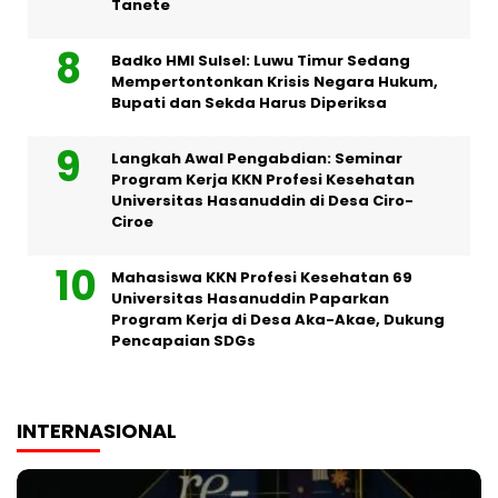
Tanete
Badko HMI Sulsel: Luwu Timur Sedang
Mempertontonkan Krisis Negara Hukum,
Bupati dan Sekda Harus Diperiksa
Langkah Awal Pengabdian: Seminar
Program Kerja KKN Profesi Kesehatan
Universitas Hasanuddin di Desa Ciro-
Ciroe
Mahasiswa KKN Profesi Kesehatan 69
Universitas Hasanuddin Paparkan
Program Kerja di Desa Aka-Akae, Dukung
Pencapaian SDGs
INTERNASIONAL