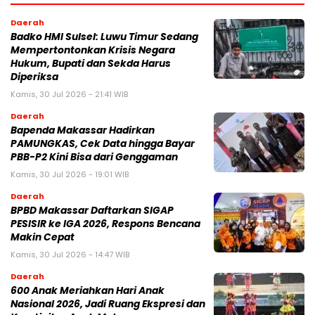
Daerah
Badko HMI Sulsel: Luwu Timur Sedang
Mempertontonkan Krisis Negara
Hukum, Bupati dan Sekda Harus
Diperiksa
Kamis, 30 Jul 2026 - 21:41 WIB
Daerah
Bapenda Makassar Hadirkan
PAMUNGKAS, Cek Data hingga Bayar
PBB-P2 Kini Bisa dari Genggaman
Kamis, 30 Jul 2026 - 19:01 WIB
Daerah
BPBD Makassar Daftarkan SIGAP
PESISIR ke IGA 2026, Respons Bencana
Makin Cepat
Kamis, 30 Jul 2026 - 14:47 WIB
Daerah
600 Anak Meriahkan Hari Anak
Nasional 2026, Jadi Ruang Ekspresi dan