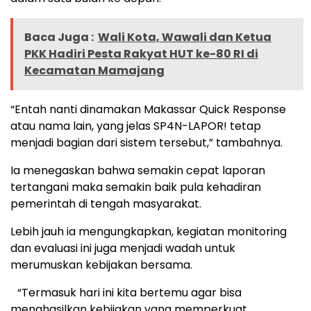
Baca Juga :
Wali Kota, Wawali dan Ketua
PKK Hadiri Pesta Rakyat HUT ke-80 RI di
Kecamatan Mamajang
“Entah nanti dinamakan Makassar Quick Response
atau nama lain, yang jelas SP4N-LAPOR! tetap
menjadi bagian dari sistem tersebut,” tambahnya.
Ia menegaskan bahwa semakin cepat laporan
tertangani maka semakin baik pula kehadiran
pemerintah di tengah masyarakat.
Lebih jauh ia mengungkapkan, kegiatan monitoring
dan evaluasi ini juga menjadi wadah untuk
merumuskan kebijakan bersama.
“Termasuk hari ini kita bertemu agar bisa
menghasilkan kebijakan yang memperkuat