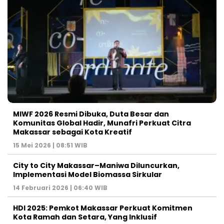
MIWF 2026 Resmi Dibuka, Duta Besar dan
Komunitas Global Hadir, Munafri Perkuat Citra
Makassar sebagai Kota Kreatif
15 Mei 2026 | 08:51 WIB
City to City Makassar–Maniwa Diluncurkan,
Implementasi Model Biomassa Sirkular
14 Februari 2026 | 06:40 WIB
HDI 2025: Pemkot Makassar Perkuat Komitmen
Kota Ramah dan Setara, Yang Inklusif