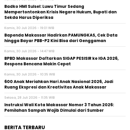
Badko HMI Sulsel: Luwu Timur Sedang
Mempertontonkan Krisis Negara Hukum, Bupati dan
Sekda Harus Diperiksa
Kamis, 30 Juli 2026 - 19:01 WIB
Bapenda Makassar Hadirkan PAMUNGKAS, Cek Data
hingga Bayar PBB-P2 Kini Bisa dari Genggaman
Kamis, 30 Juli 2026 - 14:47 WIB
BPBD Makassar Daftarkan SIGAP PESISIR ke IGA 2026,
Respons Bencana Makin Cepat
Kamis, 30 Juli 2026 - 10:35 WIB
600 Anak Meriahkan Hari Anak Nasional 2026, Jadi
Ruang Ekspresi dan Kreativitas Anak Makassar
Selasa, 28 Juli 2026 - 11:35 WIB
Instruksi Wali Kota Makassar Nomor 3 Tahun 2026:
Pemilahan Sampah Wajib Dimulai dari Sumber
BERITA TERBARU