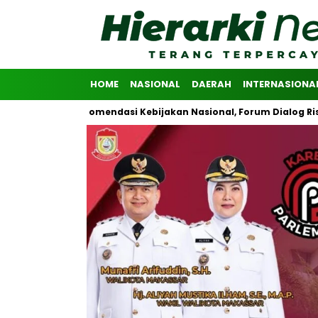
HOME
NASIONAL
DAERAH
INTERNASIONA
ikan Rekomendasi Kebijakan Nasional, Forum Dialog Riset Advokasi