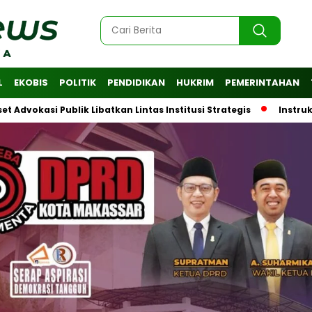
L
EKOBIS
POLITIK
PENDIDIKAN
HUKRIM
PEMERINTAHAN
 Publik Libatkan Lintas Institusi Strategis
Instruksi Wali