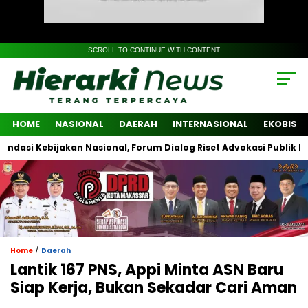
SCROLL TO CONTINUE WITH CONTENT
HOME
NASIONAL
DAERAH
INTERNASIONAL
EKOBIS
Kebijakan Nasional, Forum Dialog Riset Advokasi Publik Libatkan 
/
Home
Daerah
Lantik 167 PNS, Appi Minta ASN Baru
Siap Kerja, Bukan Sekadar Cari Aman