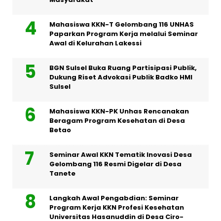
Mahasiswa KKN-T Gelombang 116 UNHAS
Paparkan Program Kerja melalui Seminar
Awal di Kelurahan Lakessi
BGN Sulsel Buka Ruang Partisipasi Publik,
Dukung Riset Advokasi Publik Badko HMI
Sulsel
Mahasiswa KKN-PK Unhas Rencanakan
Beragam Program Kesehatan di Desa
Betao
Seminar Awal KKN Tematik Inovasi Desa
Gelombang 116 Resmi Digelar di Desa
Tanete
Langkah Awal Pengabdian: Seminar
Program Kerja KKN Profesi Kesehatan
Universitas Hasanuddin di Desa Ciro-