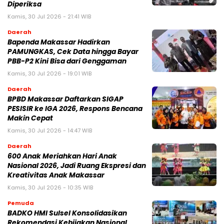
Diperiksa
Kamis, 30 Jul 2026 - 21:41 WIB
Daerah
Bapenda Makassar Hadirkan
PAMUNGKAS, Cek Data hingga Bayar
PBB-P2 Kini Bisa dari Genggaman
Kamis, 30 Jul 2026 - 19:01 WIB
Daerah
BPBD Makassar Daftarkan SIGAP
PESISIR ke IGA 2026, Respons Bencana
Makin Cepat
Kamis, 30 Jul 2026 - 14:47 WIB
Daerah
600 Anak Meriahkan Hari Anak
Nasional 2026, Jadi Ruang Ekspresi dan
Kreativitas Anak Makassar
Kamis, 30 Jul 2026 - 10:35 WIB
Pemuda
BADKO HMI Sulsel Konsolidasikan
Rekomendasi Kebijakan Nasional,