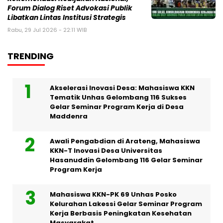
Forum Dialog Riset Advokasi Publik
Libatkan Lintas Institusi Strategis
Rabu, 29 Jul 2026 - 22:11 WIB
TRENDING
Akselerasi Inovasi Desa: Mahasiswa KKN
Tematik Unhas Gelombang 116 Sukses
Gelar Seminar Program Kerja di Desa
Maddenra
Awali Pengabdian di Arateng, Mahasiswa
KKN-T Inovasi Desa Universitas
Hasanuddin Gelombang 116 Gelar Seminar
Program Kerja
Mahasiswa KKN-PK 69 Unhas Posko
Kelurahan Lakessi Gelar Seminar Program
Kerja Berbasis Peningkatan Kesehatan
Masyarakat