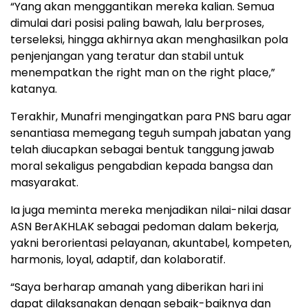
“Yang akan menggantikan mereka kalian. Semua
dimulai dari posisi paling bawah, lalu berproses,
terseleksi, hingga akhirnya akan menghasilkan pola
penjenjangan yang teratur dan stabil untuk
menempatkan the right man on the right place,”
katanya.
Terakhir, Munafri mengingatkan para PNS baru agar
senantiasa memegang teguh sumpah jabatan yang
telah diucapkan sebagai bentuk tanggung jawab
moral sekaligus pengabdian kepada bangsa dan
masyarakat.
Ia juga meminta mereka menjadikan nilai-nilai dasar
ASN BerAKHLAK sebagai pedoman dalam bekerja,
yakni berorientasi pelayanan, akuntabel, kompeten,
harmonis, loyal, adaptif, dan kolaboratif.
“Saya berharap amanah yang diberikan hari ini
dapat dilaksanakan dengan sebaik-baiknya dan