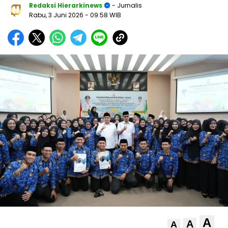
Redaksi Hierarkinews
- Jurnalis
Rabu, 3 Juni 2026
- 09:58 WIB
A
A
A