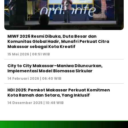
MIWF 2026 Resmi Dibuka, Duta Besar dan
Komunitas Global Hadir, Munafri Perkuat Citra
Makassar sebagai Kota Kreatif
15 Mei 2026 | 08:51 WIB
City to City Makassar–Maniwa Diluncurkan,
Implementasi Model Biomassa Sirkular
14 Februari 2026 | 06:40 WIB
HDI 2025: Pemkot Makassar Perkuat Komitmen
Kota Ramah dan Setara, Yang Inklusif
14 Desember 2025 | 10:48 WIB