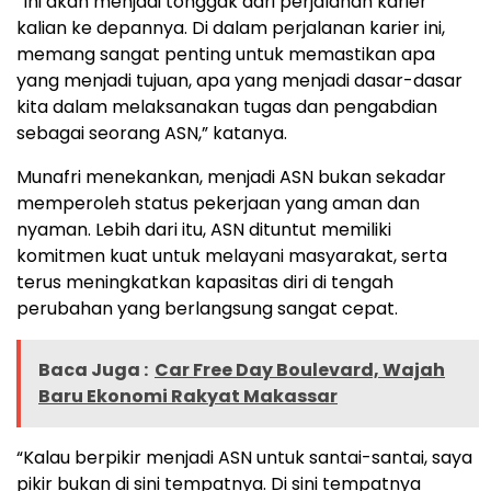
“Ini akan menjadi tonggak dari perjalanan karier
kalian ke depannya. Di dalam perjalanan karier ini,
memang sangat penting untuk memastikan apa
yang menjadi tujuan, apa yang menjadi dasar-dasar
kita dalam melaksanakan tugas dan pengabdian
sebagai seorang ASN,” katanya.
Munafri menekankan, menjadi ASN bukan sekadar
memperoleh status pekerjaan yang aman dan
nyaman. Lebih dari itu, ASN dituntut memiliki
komitmen kuat untuk melayani masyarakat, serta
terus meningkatkan kapasitas diri di tengah
perubahan yang berlangsung sangat cepat.
Baca Juga :
Car Free Day Boulevard, Wajah
Baru Ekonomi Rakyat Makassar
“Kalau berpikir menjadi ASN untuk santai-santai, saya
pikir bukan di sini tempatnya. Di sini tempatnya