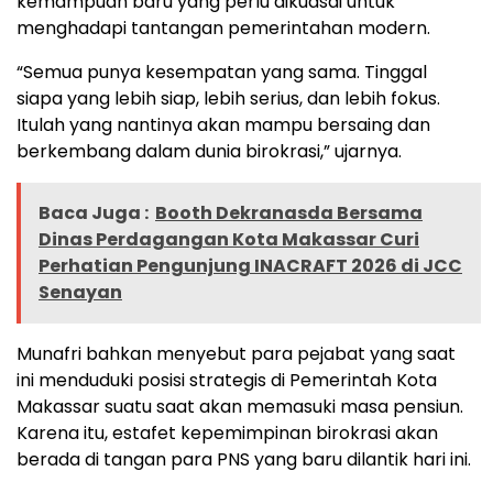
kemampuan baru yang perlu dikuasai untuk
menghadapi tantangan pemerintahan modern.
“Semua punya kesempatan yang sama. Tinggal
siapa yang lebih siap, lebih serius, dan lebih fokus.
Itulah yang nantinya akan mampu bersaing dan
berkembang dalam dunia birokrasi,” ujarnya.
Baca Juga :
Booth Dekranasda Bersama
Dinas Perdagangan Kota Makassar Curi
Perhatian Pengunjung INACRAFT 2026 di JCC
Senayan
Munafri bahkan menyebut para pejabat yang saat
ini menduduki posisi strategis di Pemerintah Kota
Makassar suatu saat akan memasuki masa pensiun.
Karena itu, estafet kepemimpinan birokrasi akan
berada di tangan para PNS yang baru dilantik hari ini.