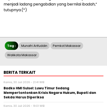
menjadi ladang pengabdian yang bernilai ibadah,”
tutupnya.(*)
Tag :
Munafri Arifuddin
Pemkot Makassar
Walikota Makassar
BERITA TERKAIT
Kamis, 30 Juli 2026 - 21:41 WIB
Badko HMI Sulsel: Luwu Timur Sedang
Mempertontonkan Krisis Negara Hukum, Bupati dan
Sekda Harus Diperiksa
Kamis, 30 Juli 2026 - 19:01 WIB