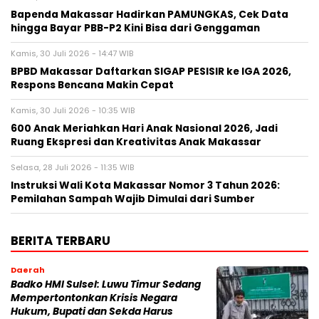
Bapenda Makassar Hadirkan PAMUNGKAS, Cek Data
hingga Bayar PBB-P2 Kini Bisa dari Genggaman
Kamis, 30 Juli 2026 - 14:47 WIB
BPBD Makassar Daftarkan SIGAP PESISIR ke IGA 2026,
Respons Bencana Makin Cepat
Kamis, 30 Juli 2026 - 10:35 WIB
600 Anak Meriahkan Hari Anak Nasional 2026, Jadi
Ruang Ekspresi dan Kreativitas Anak Makassar
Selasa, 28 Juli 2026 - 11:35 WIB
Instruksi Wali Kota Makassar Nomor 3 Tahun 2026:
Pemilahan Sampah Wajib Dimulai dari Sumber
BERITA TERBARU
Daerah
Badko HMI Sulsel: Luwu Timur Sedang
Mempertontonkan Krisis Negara
Hukum, Bupati dan Sekda Harus