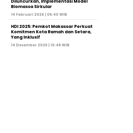
Diluncurkan, Implementasi Model
Biomassa Sirkular
14 Februari 2026 | 06:40 WIB
HDI 2025: Pemkot Makassar Perkuat
Komitmen Kota Ramah dan Setara,
Yang Inklusif
14 Desember 2025 | 10:48 WIB