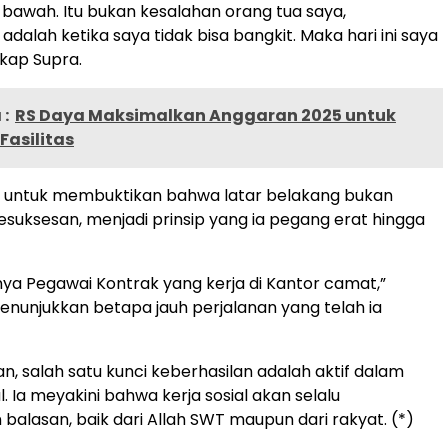
awah. Itu bukan kesalahan orang tua saya,
dalah ketika saya tidak bisa bangkit. Maka hari ini saya
gkap Supra.
:
RS Daya Maksimalkan Anggaran 2025 untuk
Fasilitas
untuk membuktikan bahwa latar belakang bukan
suksesan, menjadi prinsip yang ia pegang erat hingga
nya Pegawai Kontrak yang kerja di Kantor camat,”
nunjukkan betapa jauh perjalanan yang telah ia
n, salah satu kunci keberhasilan adalah aktif dalam
l. Ia meyakini bahwa kerja sosial akan selalu
alasan, baik dari Allah SWT maupun dari rakyat. (*)