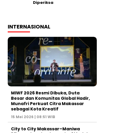
Diperiksa
INTERNASIONAL
MIWF 2026 Resmi Dibuka, Duta
Besar dan Komunitas Global Hadir,
Munafri Perkuat Citra Makassar
sebagai Kota Kreatif
15 Mei 2026 | 08:51 WIB
City to City Makassar–Maniwa