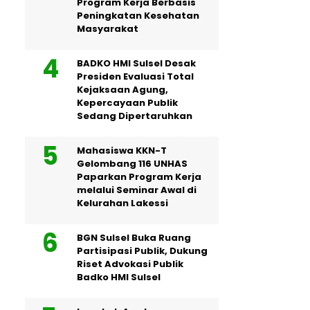
Program Kerja Berbasis
Peningkatan Kesehatan
Masyarakat
BADKO HMI Sulsel Desak
Presiden Evaluasi Total
Kejaksaan Agung,
Kepercayaan Publik
Sedang Dipertaruhkan
Mahasiswa KKN-T
Gelombang 116 UNHAS
Paparkan Program Kerja
melalui Seminar Awal di
Kelurahan Lakessi
BGN Sulsel Buka Ruang
Partisipasi Publik, Dukung
Riset Advokasi Publik
Badko HMI Sulsel