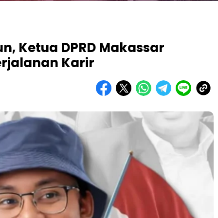
un, Ketua DPRD Makassar
jalanan Karir