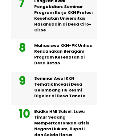
Langkah Awal
Pengabdian: Seminar
Program Kerja KKN Profesi
Kesehatan Universitas
Hasanuddin di Desa Ciro-
Ciroe
Mahasiswa KKN-PK Unhas
Rencanakan Beragam
Program Kesehatan di
Desa Betao
Seminar Awal KKN
Tematik Inovasi Desa
Gelombang 116 Resmi
Digelar di Desa Tanete
Badko HMI Sulsel: Luwu
Timur Sedang
Mempertontonkan Krisis
Negara Hukum, Bupati
dan Sekda Harus