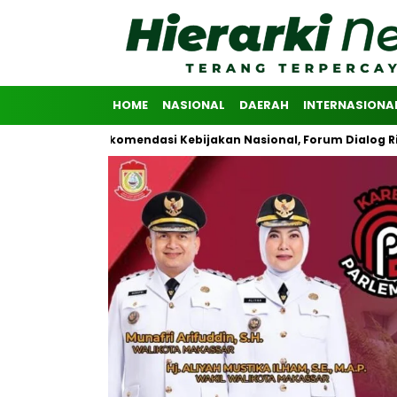
HOME
NASIONAL
DAERAH
INTERNASIONA
asikan Rekomendasi Kebijakan Nasional, Forum Dialog Riset Advoka