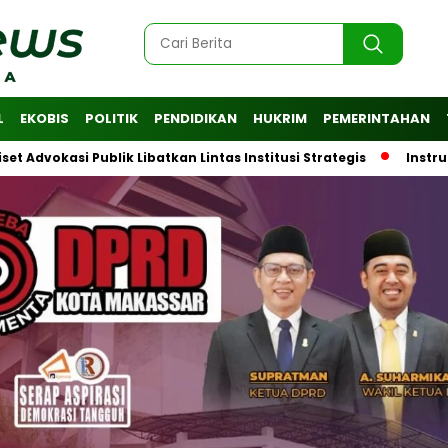
L
EKOBIS
POLITIK
PENDIDIKAN
HUKRIM
PEMERINTAHAN
si Publik Libatkan Lintas Institusi Strategis
Instruksi Wal