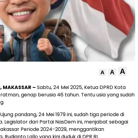
A
A
A
s, MAKASSAR –
Sabtu, 24 Mei 2025, Ketua DPRD Kota
ratman, genap berusia 46 tahun. Tentu usia yang sudah
g.
 Ujung pandang, 24 Mei 1979 ini, sudah tiga periode di
. Legislator dari Partai NasDem ini, menjabat sebagai
akassar Periode 2024-2029, menggantikan
 Rudianto Lallo yang kini duduk di DPR RI.