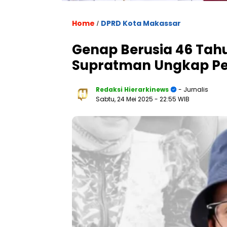
Home
DPRD Kota Makassar
/
Genap Berusia 46 Tah
Supratman Ungkap Per
Redaksi Hierarkinews
- Jurnalis
Sabtu, 24 Mei 2025
- 22:55 WIB