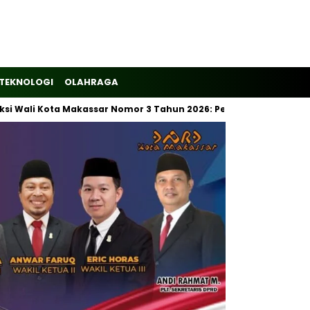
TEKNOLOGI
OLAHRAGA
i Kota Makassar Nomor 3 Tahun 2026: Pemilahan Sampah Wajib D