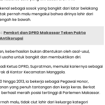
kenal sebagai sosok yang bangkit dari latar belakang
 tak pernah malu mengakui bahwa dirinya lahir dari
engah ke bawah.
:
Pemkot dan DPRD Makassar Teken Pakta
 Antikorupsi
n, keberhasilan bukan ditentukan oleh asal-usul,
i usaha untuk bangkit dan membuktikan diri.
adi Ketua DPRD, Supratman, memulai kariernya sebagai
rak di Kantor Kecamatan Manggala.
0 hingga 2013, ia bekerja sebagai Pegawai Honor,
anan yang penuh tantangan dan kerja keras. Berkat
a berhasil meraih posisi tertinggi di Parlemen Makassar.
rnah malu, tidak ciut lahir dari keluarga kategori