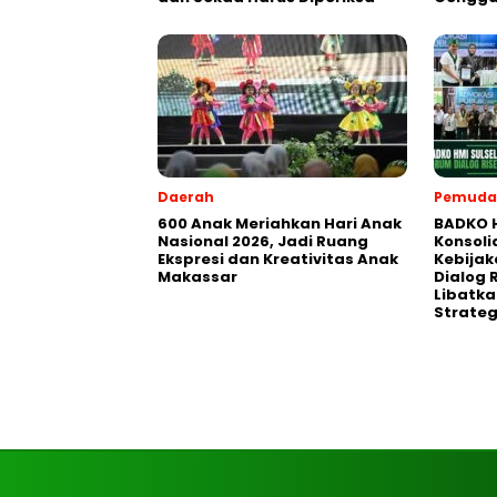
Daerah
Pemuda
600 Anak Meriahkan Hari Anak
BADKO H
Nasional 2026, Jadi Ruang
Konsol
Ekspresi dan Kreativitas Anak
Kebijak
Makassar
Dialog 
Libatkan
Strateg