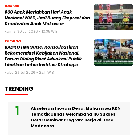
Daerah
600 Anak Meriahkan Hari Anak
Nasional 2026, Jadi Ruang Ekspresi dan
Kreativitas Anak Makassar
Kamis, 30 Jul 2026 - 10:35 WIB
Pemuda
BADKO HMI Sulsel Konsolidasikan
Rekomendasi Kebijakan Nasional,
Forum Dialog Riset Advokasi Publik
Libatkan Lintas Institusi Strategis
Rabu, 29 Jul 2026 - 22:11 WIB
TRENDING
Akselerasi Inovasi Desa: Mahasiswa KKN
Tematik Unhas Gelombang 116 Sukses
Gelar Seminar Program Kerja di Desa
Maddenra