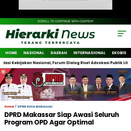
SCROLL TO CONTINUE WITH CONTENT
HOME
NASIONAL
DAERAH
INTERNASIONAL
EKOBIS
ebijakan Nasional, Forum Dialog Riset Advokasi Publik Libatkan L
/
Home
DPRD Kota Makassar
DPRD Makassar Siap Awasi Seluruh
Program OPD Agar Optimal