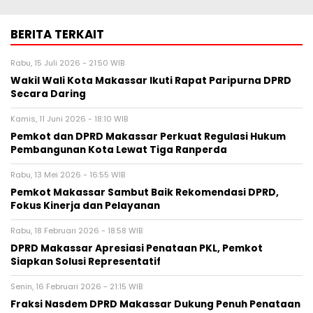
BERITA TERKAIT
Rabu, 15 Juli 2026 - 21:50 WIB
Wakil Wali Kota Makassar Ikuti Rapat Paripurna DPRD
Secara Daring
Kamis, 11 Juni 2026 - 18:10 WIB
Pemkot dan DPRD Makassar Perkuat Regulasi Hukum
Pembangunan Kota Lewat Tiga Ranperda
Rabu, 13 Mei 2026 - 16:55 WIB
Pemkot Makassar Sambut Baik Rekomendasi DPRD,
Fokus Kinerja dan Pelayanan
Rabu, 18 Februari 2026 - 18:58 WIB
DPRD Makassar Apresiasi Penataan PKL, Pemkot
Siapkan Solusi Representatif
Senin, 16 Februari 2026 - 21:15 WIB
Fraksi Nasdem DPRD Makassar Dukung Penuh Penataan