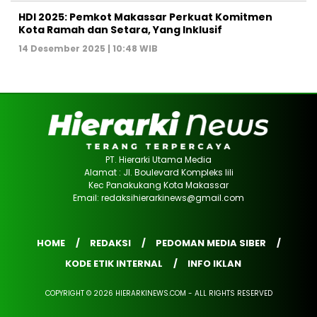
HDI 2025: Pemkot Makassar Perkuat Komitmen
Kota Ramah dan Setara, Yang Inklusif
14 Desember 2025 | 10:48 WIB
PT. Hierarki Utama Media
Alamat : Jl. Boulevard Kompleks lili
Kec Panakukang Kota Makassar
Email: redaksihierarkinews@gmail.com
HOME
REDAKSI
PEDOMAN MEDIA SIBER
KODE ETIK INTERNAL
INFO IKLAN
COPYRIGHT © 2026 HIERARKINEWS.COM - ALL RIGHTS RESERVED