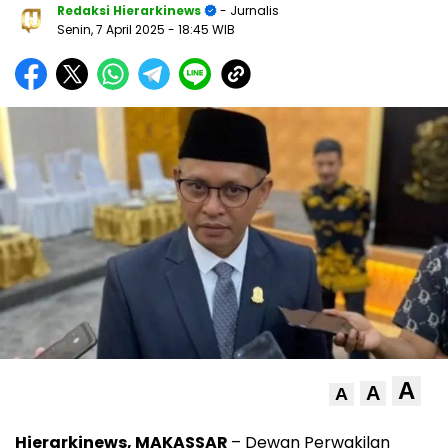
Redaksi Hierarkinews
- Jurnalis
Senin, 7 April 2025
- 18:45 WIB
A
A
A
Hierarkinews, MAKASSAR
– Dewan Perwakilan