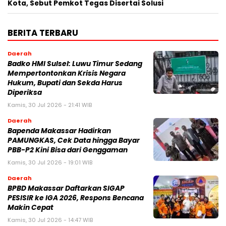
Kota, Sebut Pemkot Tegas Disertai Solusi
BERITA TERBARU
Daerah
Badko HMI Sulsel: Luwu Timur Sedang
Mempertontonkan Krisis Negara
Hukum, Bupati dan Sekda Harus
Diperiksa
Kamis, 30 Jul 2026 - 21:41 WIB
Daerah
Bapenda Makassar Hadirkan
PAMUNGKAS, Cek Data hingga Bayar
PBB-P2 Kini Bisa dari Genggaman
Kamis, 30 Jul 2026 - 19:01 WIB
Daerah
BPBD Makassar Daftarkan SIGAP
PESISIR ke IGA 2026, Respons Bencana
Makin Cepat
Kamis, 30 Jul 2026 - 14:47 WIB