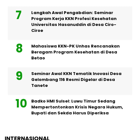
Langkah Awal Pengabdian: Seminar
Program Kerja KKN Profesi Kesehatan
Universitas Hasanuddin di Desa Ciro-
Ciroe
Mahasiswa KKN-PK Unhas Rencanakan
Beragam Program Kesehatan di Desa
Betao
Seminar Awal KKN Tematik Inovasi Desa
Gelombang 116 Resmi Digelar di Desa
Tanete
Badko HMI Sulsel: Luwu Timur Sedang
Mempertontonkan Krisis Negara Hukum,
Bupati dan Sekda Harus Diperiksa
INTERNASIONAL