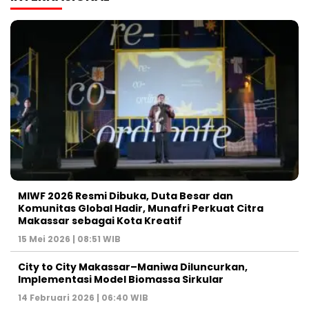
MIWF 2026 Resmi Dibuka, Duta Besar dan
Komunitas Global Hadir, Munafri Perkuat Citra
Makassar sebagai Kota Kreatif
15 Mei 2026 | 08:51 WIB
City to City Makassar–Maniwa Diluncurkan,
Implementasi Model Biomassa Sirkular
14 Februari 2026 | 06:40 WIB