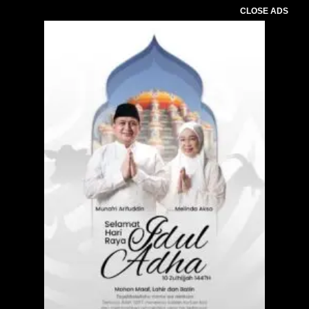
CLOSE ADS