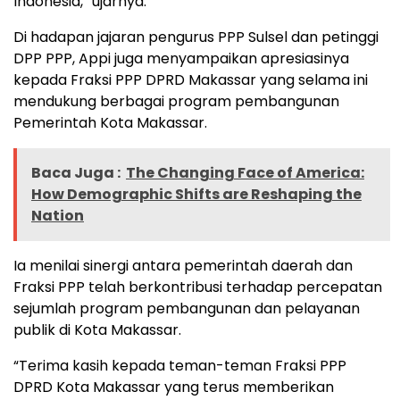
Indonesia,” ujarnya.
Di hadapan jajaran pengurus PPP Sulsel dan petinggi
DPP PPP, Appi juga menyampaikan apresiasinya
kepada Fraksi PPP DPRD Makassar yang selama ini
mendukung berbagai program pembangunan
Pemerintah Kota Makassar.
Baca Juga :
The Changing Face of America:
How Demographic Shifts are Reshaping the
Nation
Ia menilai sinergi antara pemerintah daerah dan
Fraksi PPP telah berkontribusi terhadap percepatan
sejumlah program pembangunan dan pelayanan
publik di Kota Makassar.
“Terima kasih kepada teman-teman Fraksi PPP
DPRD Kota Makassar yang terus memberikan