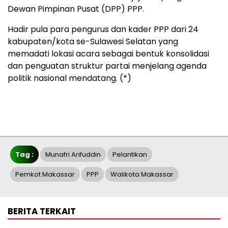
Dewan Pimpinan Pusat (DPP) PPP.
Hadir pula para pengurus dan kader PPP dari 24
kabupaten/kota se-Sulawesi Selatan yang
memadati lokasi acara sebagai bentuk konsolidasi
dan penguatan struktur partai menjelang agenda
politik nasional mendatang. (*)
Tag :
Munafri Arifuddin
Pelantikan
Pemkot Makassar
PPP
Walikota Makassar
BERITA TERKAIT