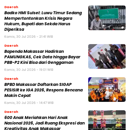
Daerah
Badko HMI Sulsel: Luwu Timur Sedang
Mempertontonkan Krisis Negara
Hukum, Bupati dan Sekda Harus
Diperiksa
Kamis, 30 Jul 2026 - 21:41 WIB
Daerah
Bapenda Makassar Hadirkan
PAMUNGKAS, Cek Data hingga Bayar
PBB-P2 Kini Bisa dari Genggaman
Kamis, 30 Jul 2026 - 19:01 WIB
Daerah
BPBD Makassar Daftarkan SIGAP
PESISIR ke IGA 2026, Respons Bencana
Makin Cepat
Kamis, 30 Jul 2026 - 14:47 WIB
Daerah
600 Anak Meriahkan Hari Anak
Nasional 2026, Jadi Ruang Ekspresi dan
Kreativitas Anak Makassar