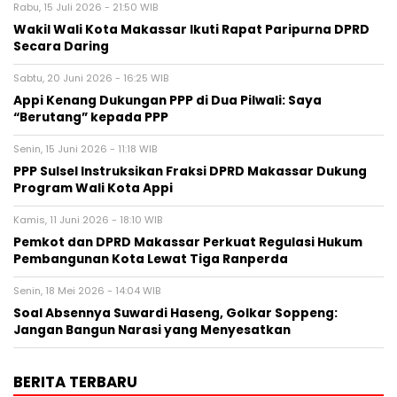
Rabu, 15 Juli 2026 - 21:50 WIB
Wakil Wali Kota Makassar Ikuti Rapat Paripurna DPRD
Secara Daring
Sabtu, 20 Juni 2026 - 16:25 WIB
Appi Kenang Dukungan PPP di Dua Pilwali: Saya
“Berutang” kepada PPP
Senin, 15 Juni 2026 - 11:18 WIB
PPP Sulsel Instruksikan Fraksi DPRD Makassar Dukung
Program Wali Kota Appi
Kamis, 11 Juni 2026 - 18:10 WIB
Pemkot dan DPRD Makassar Perkuat Regulasi Hukum
Pembangunan Kota Lewat Tiga Ranperda
Senin, 18 Mei 2026 - 14:04 WIB
Soal Absennya Suwardi Haseng, Golkar Soppeng:
Jangan Bangun Narasi yang Menyesatkan
BERITA TERBARU