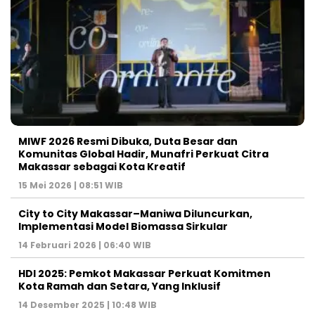
MIWF 2026 Resmi Dibuka, Duta Besar dan
Komunitas Global Hadir, Munafri Perkuat Citra
Makassar sebagai Kota Kreatif
15 Mei 2026 | 08:51 WIB
City to City Makassar–Maniwa Diluncurkan,
Implementasi Model Biomassa Sirkular
14 Februari 2026 | 06:40 WIB
HDI 2025: Pemkot Makassar Perkuat Komitmen
Kota Ramah dan Setara, Yang Inklusif
14 Desember 2025 | 10:48 WIB