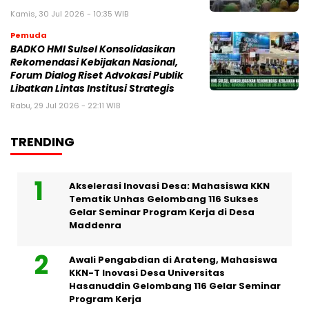
Kamis, 30 Jul 2026 - 10:35 WIB
Pemuda
BADKO HMI Sulsel Konsolidasikan
Rekomendasi Kebijakan Nasional,
Forum Dialog Riset Advokasi Publik
Libatkan Lintas Institusi Strategis
Rabu, 29 Jul 2026 - 22:11 WIB
TRENDING
Akselerasi Inovasi Desa: Mahasiswa KKN
Tematik Unhas Gelombang 116 Sukses
Gelar Seminar Program Kerja di Desa
Maddenra
Awali Pengabdian di Arateng, Mahasiswa
KKN-T Inovasi Desa Universitas
Hasanuddin Gelombang 116 Gelar Seminar
Program Kerja