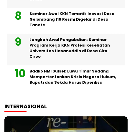
Seminar Awal KKN Tematik Inovasi Desa
Gelombang 116 Resmi Digelar di Desa
Tanete
Langkah Awal Pengabdian: Seminar
Program Kerja KKN Profesi Kesehatan
Universitas Hasanuddin di Desa Ciro-
Ciroe
Badko HMI Sulsel: Luwu Timur Sedang
Mempertontonkan Krisis Negara Hukum,
Bupati dan Sekda Harus Diperiksa
INTERNASIONAL