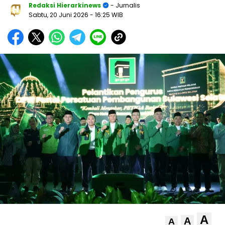
Redaksi Hierarkinews
- Jurnalis
Sabtu, 20 Juni 2026
- 16:25 WIB
A
A
A