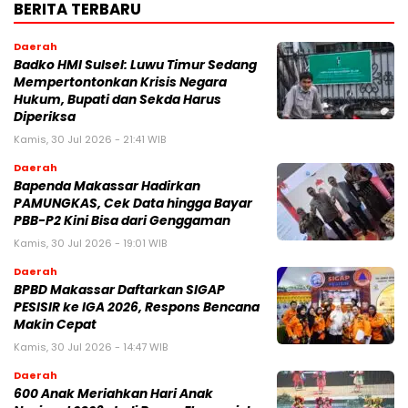
BERITA TERBARU
Daerah
Badko HMI Sulsel: Luwu Timur Sedang
Mempertontonkan Krisis Negara
Hukum, Bupati dan Sekda Harus
Diperiksa
Kamis, 30 Jul 2026 - 21:41 WIB
Daerah
Bapenda Makassar Hadirkan
PAMUNGKAS, Cek Data hingga Bayar
PBB-P2 Kini Bisa dari Genggaman
Kamis, 30 Jul 2026 - 19:01 WIB
Daerah
BPBD Makassar Daftarkan SIGAP
PESISIR ke IGA 2026, Respons Bencana
Makin Cepat
Kamis, 30 Jul 2026 - 14:47 WIB
Daerah
600 Anak Meriahkan Hari Anak