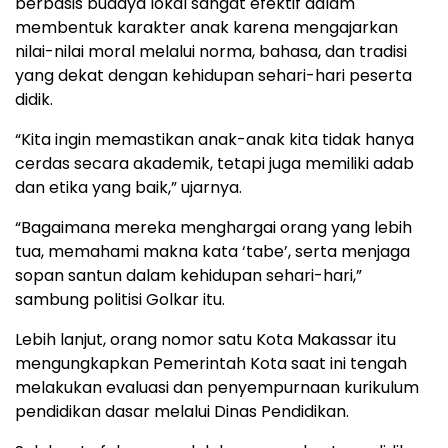
berbasis budaya lokal sangat efektif dalam
membentuk karakter anak karena mengajarkan
nilai-nilai moral melalui norma, bahasa, dan tradisi
yang dekat dengan kehidupan sehari-hari peserta
didik.
“Kita ingin memastikan anak-anak kita tidak hanya
cerdas secara akademik, tetapi juga memiliki adab
dan etika yang baik,” ujarnya.
“Bagaimana mereka menghargai orang yang lebih
tua, memahami makna kata ‘tabe’, serta menjaga
sopan santun dalam kehidupan sehari-hari,”
sambung politisi Golkar itu.
Lebih lanjut, orang nomor satu Kota Makassar itu
mengungkapkan Pemerintah Kota saat ini tengah
melakukan evaluasi dan penyempurnaan kurikulum
pendidikan dasar melalui Dinas Pendidikan.