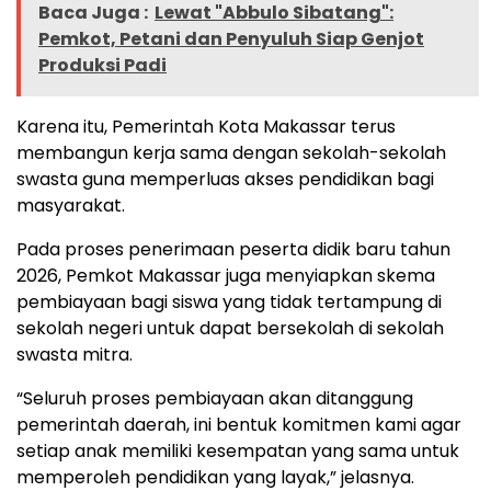
Baca Juga :
Lewat "Abbulo Sibatang":
Pemkot, Petani dan Penyuluh Siap Genjot
Produksi Padi
Karena itu, Pemerintah Kota Makassar terus
membangun kerja sama dengan sekolah-sekolah
swasta guna memperluas akses pendidikan bagi
masyarakat.
Pada proses penerimaan peserta didik baru tahun
2026, Pemkot Makassar juga menyiapkan skema
pembiayaan bagi siswa yang tidak tertampung di
sekolah negeri untuk dapat bersekolah di sekolah
swasta mitra.
“Seluruh proses pembiayaan akan ditanggung
pemerintah daerah, ini bentuk komitmen kami agar
setiap anak memiliki kesempatan yang sama untuk
memperoleh pendidikan yang layak,” jelasnya.