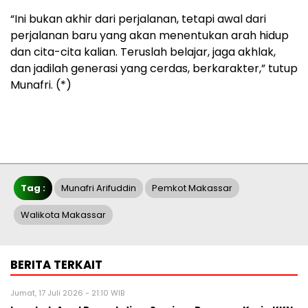
“Ini bukan akhir dari perjalanan, tetapi awal dari
perjalanan baru yang akan menentukan arah hidup
dan cita-cita kalian. Teruslah belajar, jaga akhlak,
dan jadilah generasi yang cerdas, berkarakter,” tutup
Munafri. (*)
Tag :
Munafri Arifuddin
Pemkot Makassar
Walikota Makassar
BERITA TERKAIT
Jumat, 17 Juli 2026 - 21:10 WIB