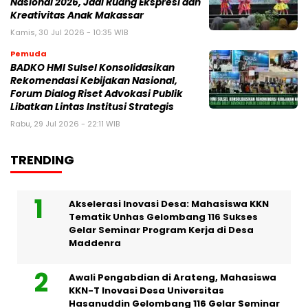
Nasional 2026, Jadi Ruang Ekspresi dan
Kreativitas Anak Makassar
Kamis, 30 Jul 2026 - 10:35 WIB
Pemuda
BADKO HMI Sulsel Konsolidasikan
Rekomendasi Kebijakan Nasional,
Forum Dialog Riset Advokasi Publik
Libatkan Lintas Institusi Strategis
Rabu, 29 Jul 2026 - 22:11 WIB
TRENDING
Akselerasi Inovasi Desa: Mahasiswa KKN
Tematik Unhas Gelombang 116 Sukses
Gelar Seminar Program Kerja di Desa
Maddenra
Awali Pengabdian di Arateng, Mahasiswa
KKN-T Inovasi Desa Universitas
Hasanuddin Gelombang 116 Gelar Seminar