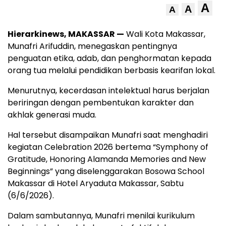
A
A
A
Hierarkinews, MAKASSAR —
Wali Kota Makassar,
Munafri Arifuddin, menegaskan pentingnya
penguatan etika, adab, dan penghormatan kepada
orang tua melalui pendidikan berbasis kearifan lokal.
Menurutnya, kecerdasan intelektual harus berjalan
beriringan dengan pembentukan karakter dan
akhlak generasi muda.
Hal tersebut disampaikan Munafri saat menghadiri
kegiatan Celebration 2026 bertema “Symphony of
Gratitude, Honoring Alamanda Memories and New
Beginnings” yang diselenggarakan Bosowa School
Makassar di Hotel Aryaduta Makassar, Sabtu
(6/6/2026).
Dalam sambutannya, Munafri menilai kurikulum