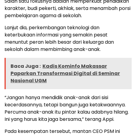
Salah satu fokusnya adalah memperkuat pendidikan
karakter, budi pekerti, akhlak, serta menambah porsi
pembelajaran agama di sekolah.
Lanjut dia, perkembangan teknologi dan
keterbukaan informasi yang semakin pesat
menuntut peran lebih besar dari keluarga dan
sekolah dalam membimbing anak-anak.
Baca Juga :
Kadis Kominfo Makassar
Paparkan Transformasi Digital di Seminar
Nasional UGM
“Jangan hanya mendidik anak-anak dari sisi
kecerdasannya, tetapi bangun juga ketakwaannya.
Percuma anak-anak itu pintar kalau adabnya hilang.
Ini yang harus kita jaga bersama,” terang Appi.
Pada kesempatan tersebut, mantan CEO PSM ini