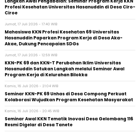
Langkah Awal Pengabdian: Seminar Program Kerja KKN
Profesi Kesehatan Universitas Hasanuddin di Desa Ciro-
Ciroe
Jumat, 17 Juli 2026 - 17:40 WIB
Mahasiswa KKN Profesi Kesehatan 69 Universitas
Hasanuddin Paparkan Program Kerja di Desa Aka-
Akae, Dukung Pencapaian SDGs
Jumat, 17 Juli 2026 - 12:59 WIB
KKN-PK 69 dan KKN-T Perubahan Iklim Universitas
Hasanuddin Satukan Langkah melalui Seminar Awal
Program Kerja di Kelurahan Bilokka
Kamis, 16 Juli 2026 - 21:04 WIB
Seminar KKN-PK 69 Unhas di Desa Compong Perkuat
Kolaborasi Wujudkan Program Kesehatan Masyarakat
Kamis, 16 Juli 2026 - 20:45 WIB
Seminar Awal KKN Tematik Inovasi Desa Gelombang 116
Resmi Digelar di Desa Tanete