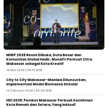
MIWF 2026 Resmi Dibuka, Duta Besar dan
Komunitas Global Hadir, Munafri Perkuat Citra
Makassar sebagai Kota Kreatif
15 Mei 2026 | 08:51 WIB
City to City Makassar–Maniwa Diluncurkan,
Implementasi Model Biomassa Sirkular
14 Februari 2026 | 06:40 WIB
HDI 2025: Pemkot Makassar Perkuat Komitmen
Kota Ramah dan Setara, Yang Inklusif