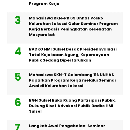
Program Kerja
Mahasiswa KKN-PK 69 Unhas Posko
Kelurahan Lakessi Gelar Seminar Program
Kerja Berbasis Peningkatan Kesehatan
Masyarakat
BADKO HMI Sulsel Desak Presiden Evaluasi
Total Kejaksaan Agung, Kepercayaan
Publik Sedang Dipertaruhkan
Mahasiswa KKN-T Gelombang 116 UNHAS
Paparkan Program Kerja melalui Seminar
Awal di Kelurahan Lakessi
BGN Sulsel Buka Ruang Partisipasi Publik,
Dukung Riset Advokasi Publik Badko HMI
Sulsel
Langkah Awal Pengabdian: Seminar