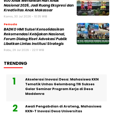
600 Anak Meriahkan Hari Anak
Nasional 2026, Jadi Ruang Ekspresi dan
Kreativitas Anak Makassar
Kamis, 30 Jul 2026 - 10:35 WIB
Pemuda
BADKO HMI Sulsel Konsolidasikan
Rekomendasi Kebijakan Nasional,
Forum Dialog Riset Advokasi Publik
Libatkan Lintas Institusi Strategis
Rabu, 29 Jul 2026 - 22:11 WIB
TRENDING
Akselerasi Inovasi Desa: Mahasiswa KKN
Tematik Unhas Gelombang 116 Sukses
Gelar Seminar Program Kerja di Desa
Maddenra
Awali Pengabdian di Arateng, Mahasiswa
KKN-T Inovasi Desa Universitas