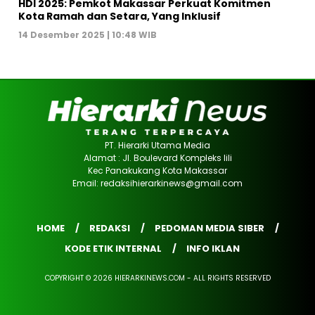
HDI 2025: Pemkot Makassar Perkuat Komitmen
Kota Ramah dan Setara, Yang Inklusif
14 Desember 2025 | 10:48 WIB
PT. Hierarki Utama Media
Alamat : Jl. Boulevard Kompleks lili
Kec Panakukang Kota Makassar
Email: redaksihierarkinews@gmail.com
HOME
REDAKSI
PEDOMAN MEDIA SIBER
KODE ETIK INTERNAL
INFO IKLAN
COPYRIGHT © 2026 HIERARKINEWS.COM - ALL RIGHTS RESERVED