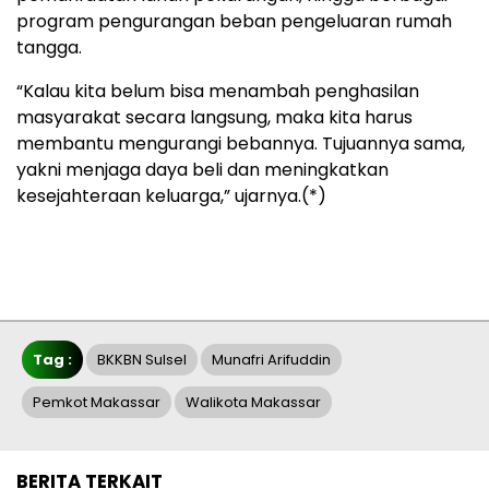
program pengurangan beban pengeluaran rumah
tangga.
“Kalau kita belum bisa menambah penghasilan
masyarakat secara langsung, maka kita harus
membantu mengurangi bebannya. Tujuannya sama,
yakni menjaga daya beli dan meningkatkan
kesejahteraan keluarga,” ujarnya.(*)
Tag :
BKKBN Sulsel
Munafri Arifuddin
Pemkot Makassar
Walikota Makassar
BERITA TERKAIT