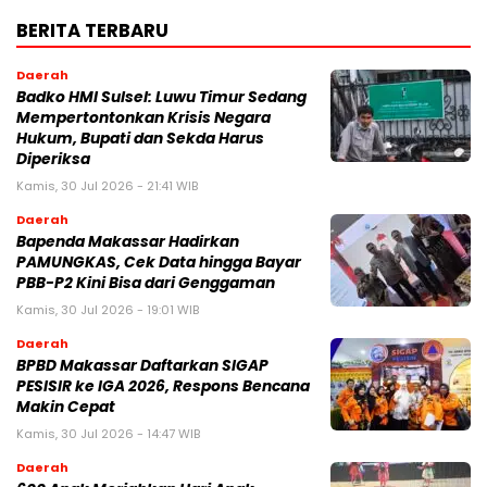
BERITA TERBARU
Daerah
Badko HMI Sulsel: Luwu Timur Sedang
Mempertontonkan Krisis Negara
Hukum, Bupati dan Sekda Harus
Diperiksa
Kamis, 30 Jul 2026 - 21:41 WIB
Daerah
Bapenda Makassar Hadirkan
PAMUNGKAS, Cek Data hingga Bayar
PBB-P2 Kini Bisa dari Genggaman
Kamis, 30 Jul 2026 - 19:01 WIB
Daerah
BPBD Makassar Daftarkan SIGAP
PESISIR ke IGA 2026, Respons Bencana
Makin Cepat
Kamis, 30 Jul 2026 - 14:47 WIB
Daerah