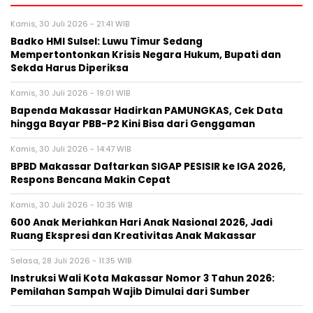
Kamis, 30 Juli 2026 - 21:41 WIB
Badko HMI Sulsel: Luwu Timur Sedang
Mempertontonkan Krisis Negara Hukum, Bupati dan
Sekda Harus Diperiksa
Kamis, 30 Juli 2026 - 19:01 WIB
Bapenda Makassar Hadirkan PAMUNGKAS, Cek Data
hingga Bayar PBB-P2 Kini Bisa dari Genggaman
Kamis, 30 Juli 2026 - 14:47 WIB
BPBD Makassar Daftarkan SIGAP PESISIR ke IGA 2026,
Respons Bencana Makin Cepat
Kamis, 30 Juli 2026 - 10:35 WIB
600 Anak Meriahkan Hari Anak Nasional 2026, Jadi
Ruang Ekspresi dan Kreativitas Anak Makassar
Selasa, 28 Juli 2026 - 11:35 WIB
Instruksi Wali Kota Makassar Nomor 3 Tahun 2026:
Pemilahan Sampah Wajib Dimulai dari Sumber