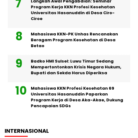
Langkah Awal Pengabdian: Seminar
Program Kerja KKN Profesi Kesehatan
Universitas Hasanuddin di Desa Ciro-
Ciroe
Mahasiswa KKN-PK Unhas Rencanakan
Beragam Program Kesehatan di Desa
Betao
Badko HMI Sulsel: Luwu Timur Sedang
Mempertontonkan Krisis Negara Hukum,
Bupati dan Sekda Harus Diperiksa
Mahasiswa KKN Profesi Kesehatan 69
Universitas Hasanuddin Paparkan
Program Kerja di Desa Aka-Akae, Dukung
Pencapaian SDGs
INTERNASIONAL