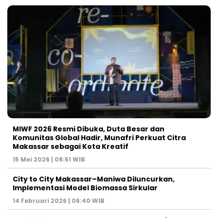
MIWF 2026 Resmi Dibuka, Duta Besar dan
Komunitas Global Hadir, Munafri Perkuat Citra
Makassar sebagai Kota Kreatif
15 Mei 2026 | 08:51 WIB
City to City Makassar–Maniwa Diluncurkan,
Implementasi Model Biomassa Sirkular
14 Februari 2026 | 06:40 WIB