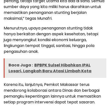
penting, tetapi target utama kita ada di sana. Semua
sumber daya yang kita miliki harus diarahkan untuk
memastikan penanganan stunting berjalan
maksimal,” tegas Munafri.
Menurutnya, upaya penanganan stunting tidak
hanya berkaitan dengan aspek kesehatan, tetapi
juga menyangkut kondisi ekonomi keluarga,
lingkungan tempat tinggal, sanitasi, hingga pola
pengasuhan anak.
Baca Juga :
BPBPK Sulsel Hibahkan IPAL
Losari, Langkah Baru Atasi Limbah Kota
Karena itu, lanjutnya, Pemkot Makassar terus
mendorong kolaborasi antara Dinas dan berbagai
pemangku kepentingan lainnya untuk memastikan
setiap program intervensi dapat tepat sasaran.