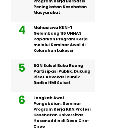
Program Kerja Berbasis
Peningkatan Kesehatan
Masyarakat
Mahasiswa KKN-T
Gelombang 116 UNHAS
Paparkan Program Kerja
melalui Seminar Awal di
Kelurahan Lakessi
BGN Sulsel Buka Ruang
Partisipasi Publik, Dukung
Riset Advokasi Publik
Badko HMI Sulsel
Langkah Awal
Pengabdian: Seminar
Program Kerja KKN Profesi
Kesehatan Universitas
Hasanuddin di Desa Ciro-
Ciroe