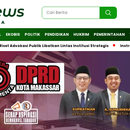
L
EKOBIS
POLITIK
PENDIDIKAN
HUKRIM
PEMERINTAHAN
vokasi Publik Libatkan Lintas Institusi Strategis
Instruksi