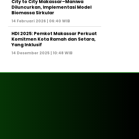
City to City Makassar–Maniwa
Diluncurkan, Implementasi Model
Biomassa Sirkular
14 Februari 2026 | 06:40 WIB
HDI 2025: Pemkot Makassar Perkuat
Komitmen Kota Ramah dan Setara,
Yang Inklusif
14 Desember 2025 | 10:48 WIB