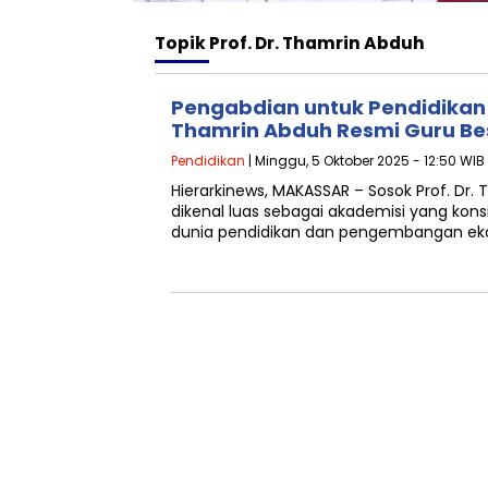
Topik
Prof. Dr. Thamrin Abduh
Pengabdian untuk Pendidikan 
Thamrin Abduh Resmi Guru Bes
Pendidikan
| Minggu, 5 Oktober 2025 - 12:50 WIB
Hierarkinews, MAKASSAR – Sosok Prof. Dr. T
dikenal luas sebagai akademisi yang kon
dunia pendidikan dan pengembangan ek