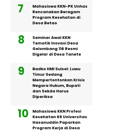
Mahasiswa KKN-PK Unhas
Rencanakan Beragam
Program Kesehatan di
Desa Betao
Seminar Awal KKN
Tematik Inovasi Desa
Gelombang 116 Resmi
Digelar di Desa Tanete
Badko HMI Sulsel: Luwu
Timur Sedang
Mempertontonkan Krisis
Negara Hukum, Bupati
dan Sekda Harus
Diperiksa
Mahasiswa KKN Profesi
Kesehatan 69 Universitas
Hasanuddin Paparkan
Program Kerja di Desa