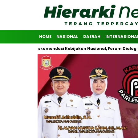
HOME
NASIONAL
DAERAH
INTERNASIONA
olidasikan Rekomendasi Kebijakan Nasional, Forum Dialog Riset Ad