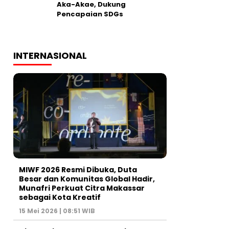
Aka-Akae, Dukung
Pencapaian SDGs
INTERNASIONAL
MIWF 2026 Resmi Dibuka, Duta
Besar dan Komunitas Global Hadir,
Munafri Perkuat Citra Makassar
sebagai Kota Kreatif
15 Mei 2026 | 08:51 WIB