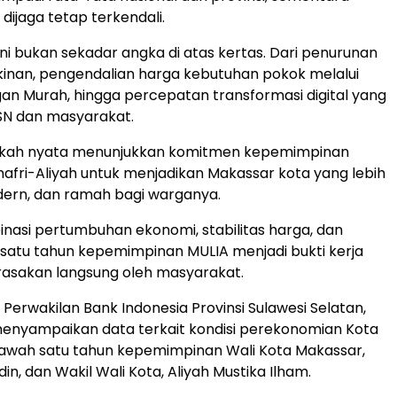
l dijaga tetap terkendali.
ini bukan sekadar angka di atas kertas. Dari penurunan
kinan, pengendalian harga kebutuhan pokok melalui
n Murah, hingga percepatan transformasi digital yang
SN dan masyarakat.
gkah nyata menunjukkan komitmen kepemimpinan
fri-Aliyah untuk menjadikan Makassar kota yang lebih
dern, dan ramah bagi warganya.
asi pertumbuhan ekonomi, stabilitas harga, dan
l, satu tahun kepemimpinan MULIA menjadi bukti kerja
rasakan langsung oleh masyarakat.
 Perwakilan Bank Indonesia Provinsi Sulawesi Selatan,
 menyampaikan data terkait kondisi perekonomian Kota
bawah satu tahun kepemimpinan Wali Kota Makassar,
din, dan Wakil Wali Kota, Aliyah Mustika Ilham.