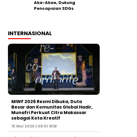
Aka-Akae, Dukung
Pencapaian SDGs
INTERNASIONAL
MIWF 2026 Resmi Dibuka, Duta
Besar dan Komunitas Global Hadir,
Munafri Perkuat Citra Makassar
sebagai Kota Kreatif
15 Mei 2026 | 08:51 WIB