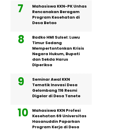
Mahasiswa KKN-PK Unhas
Rencanakan Beragam
Program Kesehatan di
Desa Betao
Badko HMI Sulsel: Luwu
Timur Sedang
Mempertontonkan Krisis
Negara Hukum, Bupati
dan Sekda Harus
Diperiksa
Seminar Awal KKN
Tematik Inovasi Desa
Gelombang 116 Resmi
Digelar di Desa Tanete
Mahasiswa KKN Profesi
Kesehatan 69 Universitas
Hasanuddin Paparkan
Program Kerja di Desa