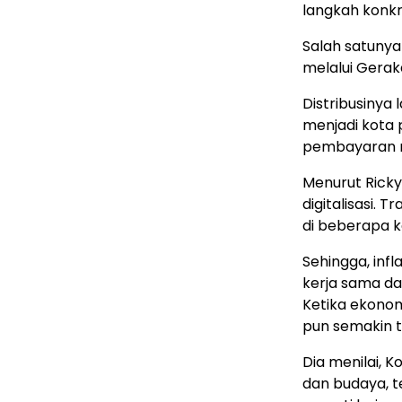
langkah konkr
Salah satuny
melalui Gerak
Distribusinya
menjadi kota 
pembayaran no
Menurut Ricky,
digitalisasi. 
di beberapa ka
Sehingga, infl
kerja sama da
Ketika ekonom
pun semakin t
Dia menilai, 
dan budaya, te