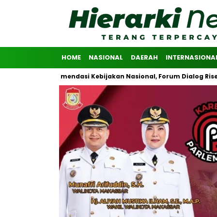
HOME
NASIONAL
DAERAH
INTERNASIONA
kan Rekomendasi Kebijakan Nasional, Forum Dialog Riset Advokasi 