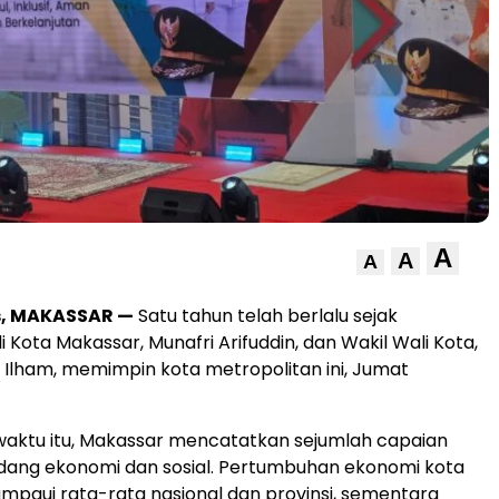
A
A
A
s, MAKASSAR —
Satu tahun telah berlalu sejak
 Kota Makassar, Munafri Arifuddin, dan Wakil Wali Kota,
a Ilham, memimpin kota metropolitan ini, Jumat
waktu itu, Makassar mencatatkan sejumlah capaian
 bidang ekonomi dan sosial. Pertumbuhan ekonomi kota
mpaui rata-rata nasional dan provinsi, sementara