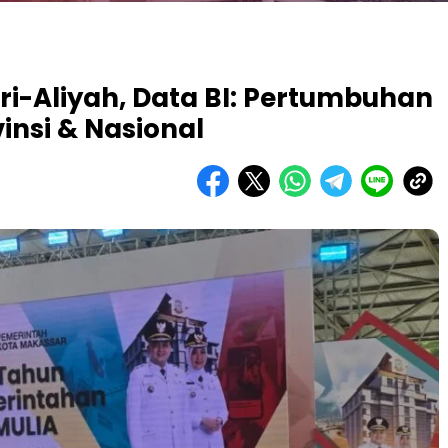
fri-Aliyah, Data BI: Pertumbuhan
nsi & Nasional