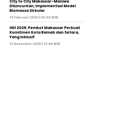
City to City Makassar–Maniwa
Diluncurkan, Implementasi Model
Biomassa Sirkular
14 Februari 2026 | 06:40 WIB
HDI 2025: Pemkot Makassar Perkuat
Komitmen Kota Ramah dan Setara,
Yang Inklusif
14 Desember 2025 | 10:48 WIB