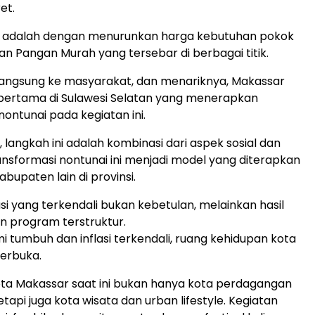
et.
a adalah dengan menurunkan harga kebutuhan pokok
an Pangan Murah yang tersebar di berbagai titik.
 langsung ke masyarakat, dan menariknya, Makassar
pertama di Sulawesi Selatan yang menerapkan
ntunai pada kegiatan ini.
 langkah ini adalah kombinasi dari aspek sosial dan
Transformasi nontunai ini menjadi model yang diterapkan
bupaten lain di provinsi.
asi yang terkendali bukan kebetulan, melainkan hasil
n program terstruktur.
i tumbuh dan inflasi terkendali, ruang kehidupan kota
erbuka.
Kota Makassar saat ini bukan hanya kota perdagangan
tapi juga kota wisata dan urban lifestyle. Kegiatan