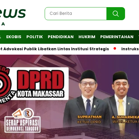
L
EKOBIS
POLITIK
PENDIDIKAN
HUKRIM
PEMERINTAHAN
Publik Libatkan Lintas Institusi Strategis
Instruksi Wali 