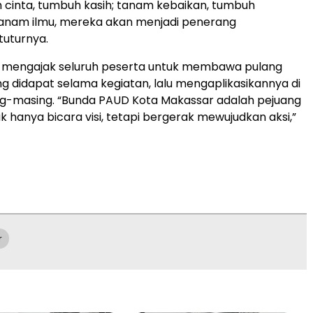
cinta, tumbuh kasih; tanam kebaikan, tumbuh
tanam ilmu, mereka akan menjadi penerang
tuturnya.
tin mengajak seluruh peserta untuk membawa pulang
 didapat selama kegiatan, lalu mengaplikasikannya di
ng-masing. “Bunda PAUD Kota Makassar adalah pejuang
idak hanya bicara visi, tetapi bergerak mewujudkan aksi,”
r