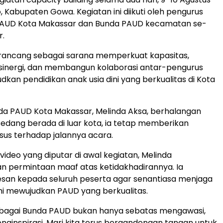
o, Kabupaten Gowa. Kegiatan ini diikuti oleh pengurus
PAUD Kota Makassar dan Bunda PAUD kecamatan se-
r.
dirancang sebagai sarana memperkuat kapasitas,
inergi, dan membangun kolaborasi antar-pengurus
kan pendidikan anak usia dini yang berkualitas di Kota
da PAUD Kota Makassar, Melinda Aksa, berhalangan
sedang berada di luar kota, ia tetap memberikan
sus terhadap jalannya acara.
video yang diputar di awal kegiatan, Melinda
 permintaan maaf atas ketidakhadirannya. Ia
esan kepada seluruh peserta agar senantiasa menjaga
mi mewujudkan PAUD yang berkualitas.
sebagai Bunda PAUD bukan hanya sebatas mengawasi,
enginspirasi. Mari kita terus bergandengan tangan untuk