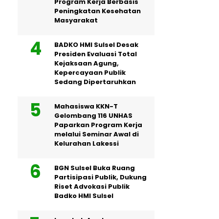
Program Kerja Berbasis
Peningkatan Kesehatan
Masyarakat
BADKO HMI Sulsel Desak
Presiden Evaluasi Total
Kejaksaan Agung,
Kepercayaan Publik
Sedang Dipertaruhkan
Mahasiswa KKN-T
Gelombang 116 UNHAS
Paparkan Program Kerja
melalui Seminar Awal di
Kelurahan Lakessi
BGN Sulsel Buka Ruang
Partisipasi Publik, Dukung
Riset Advokasi Publik
Badko HMI Sulsel