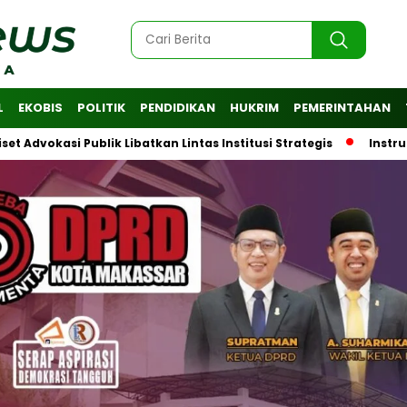
L
EKOBIS
POLITIK
PENDIDIKAN
HUKRIM
PEMERINTAHAN
 Publik Libatkan Lintas Institusi Strategis
Instruksi Wali