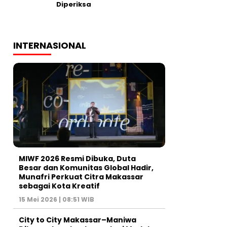
Diperiksa
INTERNASIONAL
MIWF 2026 Resmi Dibuka, Duta
Besar dan Komunitas Global Hadir,
Munafri Perkuat Citra Makassar
sebagai Kota Kreatif
15 Mei 2026 | 08:51 WIB
City to City Makassar–Maniwa