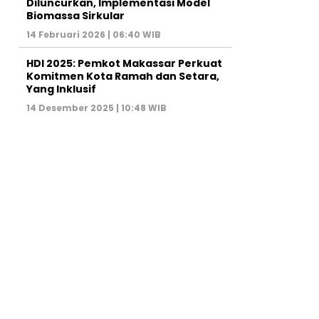
Diluncurkan, Implementasi Model
Biomassa Sirkular
14 Februari 2026 | 06:40 WIB
HDI 2025: Pemkot Makassar Perkuat
Komitmen Kota Ramah dan Setara,
Yang Inklusif
14 Desember 2025 | 10:48 WIB