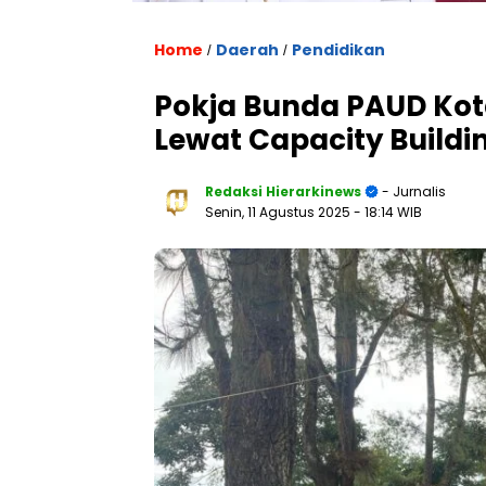
Home
Daerah
Pendidikan
/
/
Pokja Bunda PAUD Kot
Lewat Capacity Buildin
Redaksi Hierarkinews
- Jurnalis
Senin, 11 Agustus 2025
- 18:14 WIB