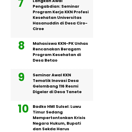
Langkah Awal
Pengabdian: Seminar
Program Kerja KKN Profesi
Kesehatan Universitas
Hasanuddin di Desa Ciro-
Ciroe
Mahasiswa KKN-PK Unhas
Rencanakan Beragam
Program Kesehatan di
Desa Betao
Seminar Awal KKN
Tematik Inovasi Desa
Gelombang 116 Resmi
Digelar di Desa Tanete
Badko HMI Sulsel: Luwu
Timur Sedang
Mempertontonkan Krisis
Negara Hukum, Bupati
dan Sekda Harus