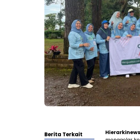
Hierarkinews
Berita Terkait
menggelar keg