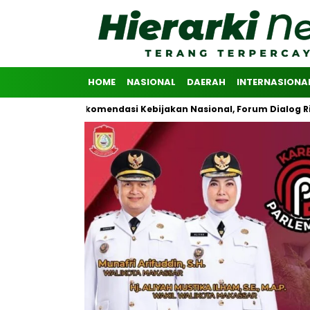
HOME
NASIONAL
DAERAH
INTERNASIONA
ikan Rekomendasi Kebijakan Nasional, Forum Dialog Riset Advokasi