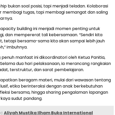
ship bukan soal posisi, tapi menjadi teladan. Kolaborasi
r membagi tugas, tapi membagi semangat dan saling
arnya.
apacity building ini menjadi momen penting untuk
agi, dan mempererat tali kebersamaan. “Sendiri kita
, tetapi bersama-sama kita akan sampai lebih jauh
oh,” imbuhnya.
penuh manfaat ini dikoordinatori oleh Ketua Panitia,
. Selama dua hari pelaksanaan, ia merancang rangkaian
dat, terstruktur, dan sarat pembelajaran.
apatkan beragam materi, mulai dari wawasan tentang
klusif, etika berinteraksi dengan anak berkebutuhan
refleksi bersama, hingga sharing pengalaman lapangan
aya sudut pandang.
:
Aliyah Mustika Ilham Buka International