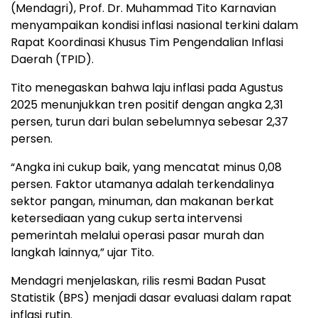
(Mendagri), Prof. Dr. Muhammad Tito Karnavian
menyampaikan kondisi inflasi nasional terkini dalam
Rapat Koordinasi Khusus Tim Pengendalian Inflasi
Daerah (TPID).
Tito menegaskan bahwa laju inflasi pada Agustus
2025 menunjukkan tren positif dengan angka 2,31
persen, turun dari bulan sebelumnya sebesar 2,37
persen.
“Angka ini cukup baik, yang mencatat minus 0,08
persen. Faktor utamanya adalah terkendalinya
sektor pangan, minuman, dan makanan berkat
ketersediaan yang cukup serta intervensi
pemerintah melalui operasi pasar murah dan
langkah lainnya,” ujar Tito.
Mendagri menjelaskan, rilis resmi Badan Pusat
Statistik (BPS) menjadi dasar evaluasi dalam rapat
inflasi rutin.