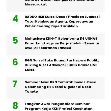
Masyarakat
BADKO HMI Sulsel Desak Presiden Evaluasi
Total Kejaksaan Agung, Kepercayaan
Publik Sedang Dipertaruhkan
Mahasiswa KKN-T Gelombang 116 UNHAS
Paparkan Program Kerja melalui Seminar
Awal di Kelurahan Lakessi
BGN Sulsel Buka Ruang Partisipasi Publik,
Dukung Riset Advokasi Publik Badko HMI
Sulsel
Seminar Awal KKN Tematik Inovasi Desa
Gelombang 116 Resmi Digelar di Desa
Tanete
Langkah Awal Pengabdian: Seminar
Program Kerja KKN Profesi Kesehatan