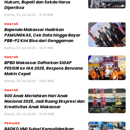
Hukum, Bupati dan Sekda Harus
Diperiksa
Kamis, 30 Jul 2026 - 21:41 WIB
Daerah
Bapenda Makassar Hadirkan
PAMUNGKAS, Cek Data hingga Bayar
PBB-P2 Kini Bisa dari Genggaman
Kamis, 30 Jul 2026 - 19:01 WIB
Daerah
BPBD Makassar Daftarkan SIGAP
PESISIR ke IGA 2026, Respons Bencana
Makin Cepat
Kamis, 30 Jul 2026 - 14:47 WIB
Daerah
600 Anak Meriahkan Hari Anak
Nasional 2026, Jadi Ruang Ekspresi dan
Kreativitas Anak Makassar
Kamis, 30 Jul 2026 - 10:35 WIB
Pemuda
BADKO HMI Sulsel Konsolidasikan