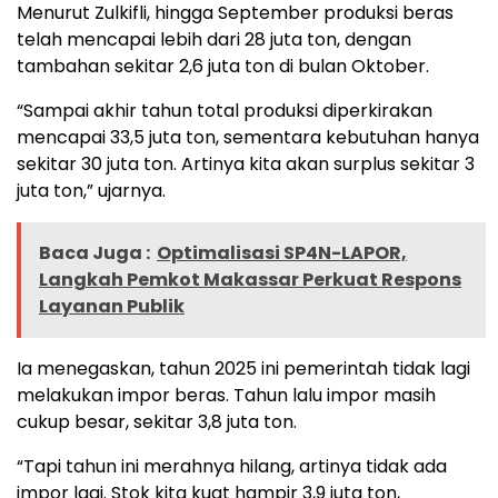
Menurut Zulkifli, hingga September produksi beras
telah mencapai lebih dari 28 juta ton, dengan
tambahan sekitar 2,6 juta ton di bulan Oktober.
“Sampai akhir tahun total produksi diperkirakan
mencapai 33,5 juta ton, sementara kebutuhan hanya
sekitar 30 juta ton. Artinya kita akan surplus sekitar 3
juta ton,” ujarnya.
Baca Juga :
Optimalisasi SP4N-LAPOR,
Langkah Pemkot Makassar Perkuat Respons
Layanan Publik
Ia menegaskan, tahun 2025 ini pemerintah tidak lagi
melakukan impor beras. Tahun lalu impor masih
cukup besar, sekitar 3,8 juta ton.
“Tapi tahun ini merahnya hilang, artinya tidak ada
impor lagi. Stok kita kuat hampir 3,9 juta ton,