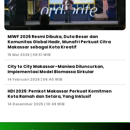
MIWF 2026 Resmi Dibuka, Duta Besar dan
Komunitas Global Hadir, Munafri Perkuat Citra
Makassar sebagai Kota Kreatif
15 Mei 2026 | 08:51 WIB
City to City Makassar–Maniwa Diluncurkan,
Implementasi Model Biomassa Sirkular
14 Februari 2026 | 06:40 WIB
HDI 2025: Pemkot Makassar Perkuat Komitmen
Kota Ramah dan Setara, Yang Inklusif
14 Desember 2025 | 10:48 WIB