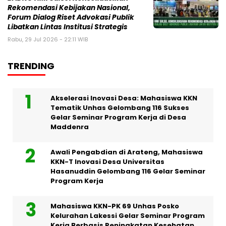
Rekomendasi Kebijakan Nasional,
Forum Dialog Riset Advokasi Publik
Libatkan Lintas Institusi Strategis
Rabu, 29 Jul 2026 - 22:11 WIB
TRENDING
Akselerasi Inovasi Desa: Mahasiswa KKN
Tematik Unhas Gelombang 116 Sukses
Gelar Seminar Program Kerja di Desa
Maddenra
Awali Pengabdian di Arateng, Mahasiswa
KKN-T Inovasi Desa Universitas
Hasanuddin Gelombang 116 Gelar Seminar
Program Kerja
Mahasiswa KKN-PK 69 Unhas Posko
Kelurahan Lakessi Gelar Seminar Program
Kerja Berbasis Peningkatan Kesehatan