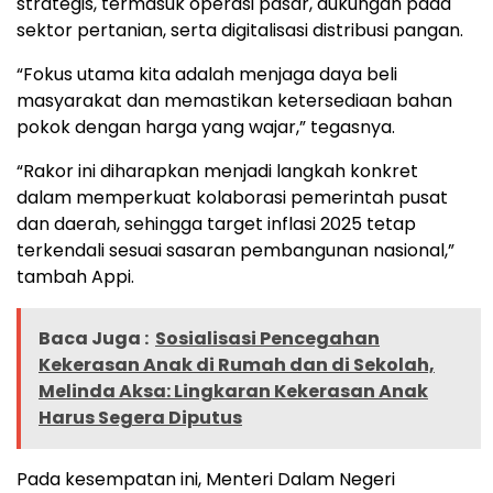
strategis, termasuk operasi pasar, dukungan pada
sektor pertanian, serta digitalisasi distribusi pangan.
“Fokus utama kita adalah menjaga daya beli
masyarakat dan memastikan ketersediaan bahan
pokok dengan harga yang wajar,” tegasnya.
“Rakor ini diharapkan menjadi langkah konkret
dalam memperkuat kolaborasi pemerintah pusat
dan daerah, sehingga target inflasi 2025 tetap
terkendali sesuai sasaran pembangunan nasional,”
tambah Appi.
Baca Juga :
Sosialisasi Pencegahan
Kekerasan Anak di Rumah dan di Sekolah,
Melinda Aksa: Lingkaran Kekerasan Anak
Harus Segera Diputus
Pada kesempatan ini, Menteri Dalam Negeri