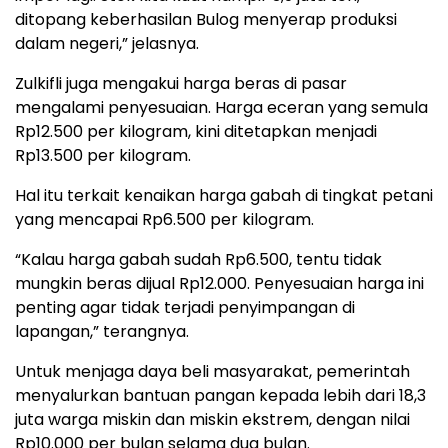
ditopang keberhasilan Bulog menyerap produksi
dalam negeri,” jelasnya.
Zulkifli juga mengakui harga beras di pasar
mengalami penyesuaian. Harga eceran yang semula
Rp12.500 per kilogram, kini ditetapkan menjadi
Rp13.500 per kilogram.
Hal itu terkait kenaikan harga gabah di tingkat petani
yang mencapai Rp6.500 per kilogram.
“Kalau harga gabah sudah Rp6.500, tentu tidak
mungkin beras dijual Rp12.000. Penyesuaian harga ini
penting agar tidak terjadi penyimpangan di
lapangan,” terangnya.
Untuk menjaga daya beli masyarakat, pemerintah
menyalurkan bantuan pangan kepada lebih dari 18,3
juta warga miskin dan miskin ekstrem, dengan nilai
Rp10.000 per bulan selama dua bulan.