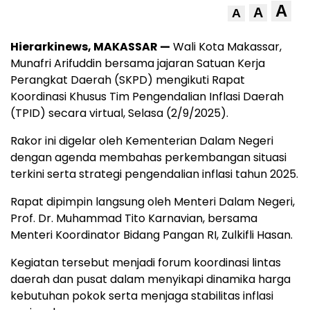
A
A
A
Hierarkinews, MAKASSAR —
Wali Kota Makassar,
Munafri Arifuddin bersama jajaran Satuan Kerja
Perangkat Daerah (SKPD) mengikuti Rapat
Koordinasi Khusus Tim Pengendalian Inflasi Daerah
(TPID) secara virtual, Selasa (2/9/2025).
Rakor ini digelar oleh Kementerian Dalam Negeri
dengan agenda membahas perkembangan situasi
terkini serta strategi pengendalian inflasi tahun 2025.
Rapat dipimpin langsung oleh Menteri Dalam Negeri,
Prof. Dr. Muhammad Tito Karnavian, bersama
Menteri Koordinator Bidang Pangan RI, Zulkifli Hasan.
Kegiatan tersebut menjadi forum koordinasi lintas
daerah dan pusat dalam menyikapi dinamika harga
kebutuhan pokok serta menjaga stabilitas inflasi