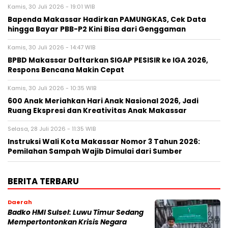
Kamis, 30 Juli 2026 - 19:01 WIB
Bapenda Makassar Hadirkan PAMUNGKAS, Cek Data
hingga Bayar PBB-P2 Kini Bisa dari Genggaman
Kamis, 30 Juli 2026 - 14:47 WIB
BPBD Makassar Daftarkan SIGAP PESISIR ke IGA 2026,
Respons Bencana Makin Cepat
Kamis, 30 Juli 2026 - 10:35 WIB
600 Anak Meriahkan Hari Anak Nasional 2026, Jadi
Ruang Ekspresi dan Kreativitas Anak Makassar
Selasa, 28 Juli 2026 - 11:35 WIB
Instruksi Wali Kota Makassar Nomor 3 Tahun 2026:
Pemilahan Sampah Wajib Dimulai dari Sumber
BERITA TERBARU
Daerah
Badko HMI Sulsel: Luwu Timur Sedang
Mempertontonkan Krisis Negara