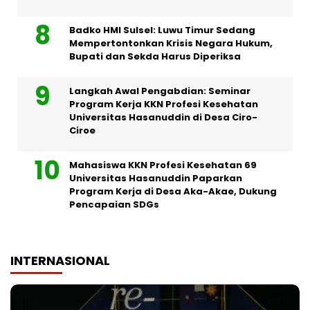
Badko HMI Sulsel: Luwu Timur Sedang
Mempertontonkan Krisis Negara Hukum,
Bupati dan Sekda Harus Diperiksa
Langkah Awal Pengabdian: Seminar
Program Kerja KKN Profesi Kesehatan
Universitas Hasanuddin di Desa Ciro-
Ciroe
Mahasiswa KKN Profesi Kesehatan 69
Universitas Hasanuddin Paparkan
Program Kerja di Desa Aka-Akae, Dukung
Pencapaian SDGs
INTERNASIONAL