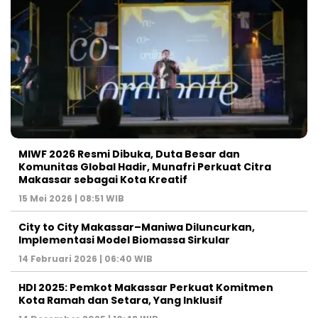
MIWF 2026 Resmi Dibuka, Duta Besar dan
Komunitas Global Hadir, Munafri Perkuat Citra
Makassar sebagai Kota Kreatif
15 Mei 2026 | 08:51 WIB
City to City Makassar–Maniwa Diluncurkan,
Implementasi Model Biomassa Sirkular
14 Februari 2026 | 06:40 WIB
HDI 2025: Pemkot Makassar Perkuat Komitmen
Kota Ramah dan Setara, Yang Inklusif