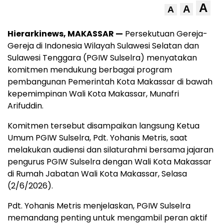
A
A
A
Hierarkinews, MAKASSAR —
Persekutuan Gereja-
Gereja di Indonesia Wilayah Sulawesi Selatan dan
Sulawesi Tenggara (PGIW Sulselra) menyatakan
komitmen mendukung berbagai program
pembangunan Pemerintah Kota Makassar di bawah
kepemimpinan Wali Kota Makassar, Munafri
Arifuddin.
Komitmen tersebut disampaikan langsung Ketua
Umum PGIW Sulselra, Pdt. Yohanis Metris, saat
melakukan audiensi dan silaturahmi bersama jajaran
pengurus PGIW Sulselra dengan Wali Kota Makassar
di Rumah Jabatan Wali Kota Makassar, Selasa
(2/6/2026).
Pdt. Yohanis Metris menjelaskan, PGIW Sulselra
memandang penting untuk mengambil peran aktif