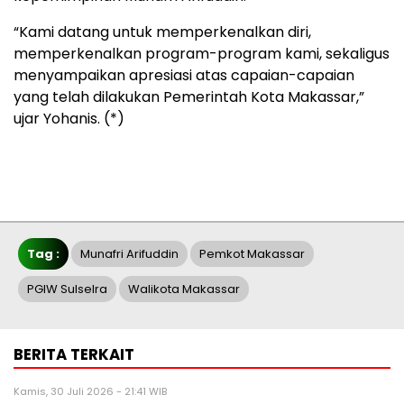
“Kami datang untuk memperkenalkan diri,
memperkenalkan program-program kami, sekaligus
menyampaikan apresiasi atas capaian-capaian
yang telah dilakukan Pemerintah Kota Makassar,”
ujar Yohanis. (*)
Tag :
Munafri Arifuddin
Pemkot Makassar
PGIW Sulselra
Walikota Makassar
BERITA TERKAIT
Kamis, 30 Juli 2026 - 21:41 WIB