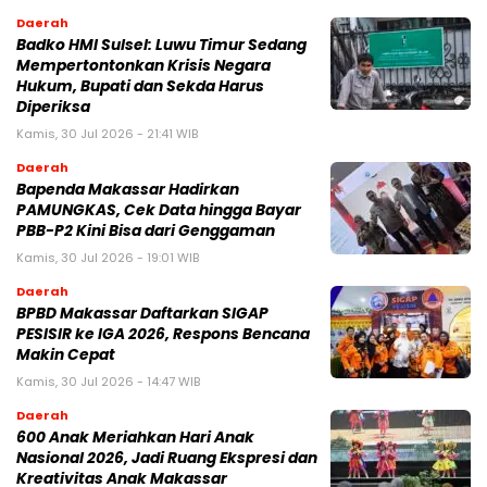
Daerah
Badko HMI Sulsel: Luwu Timur Sedang
Mempertontonkan Krisis Negara
Hukum, Bupati dan Sekda Harus
Diperiksa
Kamis, 30 Jul 2026 - 21:41 WIB
Daerah
Bapenda Makassar Hadirkan
PAMUNGKAS, Cek Data hingga Bayar
PBB-P2 Kini Bisa dari Genggaman
Kamis, 30 Jul 2026 - 19:01 WIB
Daerah
BPBD Makassar Daftarkan SIGAP
PESISIR ke IGA 2026, Respons Bencana
Makin Cepat
Kamis, 30 Jul 2026 - 14:47 WIB
Daerah
600 Anak Meriahkan Hari Anak
Nasional 2026, Jadi Ruang Ekspresi dan
Kreativitas Anak Makassar