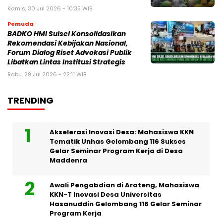
Kamis, 30 Jul 2026 - 10:35 WIB
Pemuda
BADKO HMI Sulsel Konsolidasikan
Rekomendasi Kebijakan Nasional,
Forum Dialog Riset Advokasi Publik
Libatkan Lintas Institusi Strategis
Rabu, 29 Jul 2026 - 22:11 WIB
TRENDING
Akselerasi Inovasi Desa: Mahasiswa KKN
Tematik Unhas Gelombang 116 Sukses
Gelar Seminar Program Kerja di Desa
Maddenra
Awali Pengabdian di Arateng, Mahasiswa
KKN-T Inovasi Desa Universitas
Hasanuddin Gelombang 116 Gelar Seminar
Program Kerja