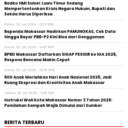
Badko HMI Sulsel: Luwu Timur Sedang
Mempertontonkan Krisis Negara Hukum, Bupati dan
Sekda Harus Diperiksa
Kamis, 30 Juli 2026 - 19:01 WIB
Bapenda Makassar Hadirkan PAMUNGKAS, Cek Data
hingga Bayar PBB-P2 Kini Bisa dari Genggaman
Kamis, 30 Juli 2026 - 14:47 WIB
BPBD Makassar Daftarkan SIGAP PESISIR ke IGA 2026,
Respons Bencana Makin Cepat
Kamis, 30 Juli 2026 - 10:35 WIB
600 Anak Meriahkan Hari Anak Nasional 2026, Jadi
Ruang Ekspresi dan Kreativitas Anak Makassar
Selasa, 28 Juli 2026 - 11:35 WIB
Instruksi Wali Kota Makassar Nomor 3 Tahun 2026:
Pemilahan Sampah Wajib Dimulai dari Sumber
BERITA TERBARU