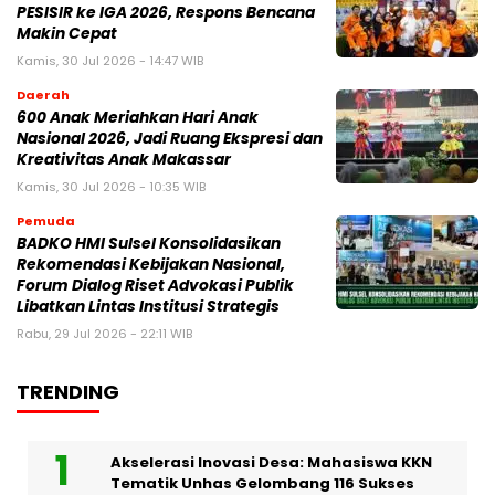
PESISIR ke IGA 2026, Respons Bencana
Makin Cepat
Kamis, 30 Jul 2026 - 14:47 WIB
Daerah
600 Anak Meriahkan Hari Anak
Nasional 2026, Jadi Ruang Ekspresi dan
Kreativitas Anak Makassar
Kamis, 30 Jul 2026 - 10:35 WIB
Pemuda
BADKO HMI Sulsel Konsolidasikan
Rekomendasi Kebijakan Nasional,
Forum Dialog Riset Advokasi Publik
Libatkan Lintas Institusi Strategis
Rabu, 29 Jul 2026 - 22:11 WIB
TRENDING
Akselerasi Inovasi Desa: Mahasiswa KKN
Tematik Unhas Gelombang 116 Sukses