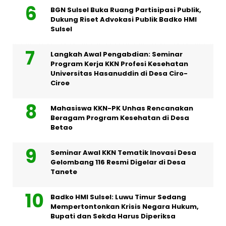
BGN Sulsel Buka Ruang Partisipasi Publik,
Dukung Riset Advokasi Publik Badko HMI
Sulsel
Langkah Awal Pengabdian: Seminar
Program Kerja KKN Profesi Kesehatan
Universitas Hasanuddin di Desa Ciro-
Ciroe
Mahasiswa KKN-PK Unhas Rencanakan
Beragam Program Kesehatan di Desa
Betao
Seminar Awal KKN Tematik Inovasi Desa
Gelombang 116 Resmi Digelar di Desa
Tanete
Badko HMI Sulsel: Luwu Timur Sedang
Mempertontonkan Krisis Negara Hukum,
Bupati dan Sekda Harus Diperiksa