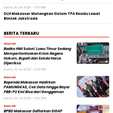
Kamis, 16 Juli 2026 - 17:15 WIB
DLH Makassar Matangkan Sistem TPA Residu Lewat
Bimtek Jakstrada
BERITA TERBARU
Daerah
Badko HMI Sulsel: Luwu Timur Sedang
Mempertontonkan Krisis Negara
Hukum, Bupati dan Sekda Harus
Diperiksa
Kamis, 30 Jul 2026 - 21:41 WIB
Daerah
Bapenda Makassar Hadirkan
PAMUNGKAS, Cek Data hingga Bayar
PBB-P2 Kini Bisa dari Genggaman
Kamis, 30 Jul 2026 - 19:01 WIB
Daerah
BPBD Makassar Daftarkan SIGAP