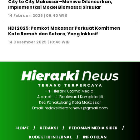
City to City Makassar–Maniwa Diluncurkan,
Implementasi Model Biomassa Sirkular
14 Februari 2026 | 06:40 WIB
HDI 2025: Pemkot Makassar Perkuat Komitmen
Kota Ramah dan Setara, Yang Inklusif
14 Desember 2025 | 10:48 WIB
PT. Hierarki Utama Media
Alamat : Jl. Boulevard Kompleks lili
Kec Panakukang Kota Makassar
Email: redaksihierarkinews@gmail.com
HOME
REDAKSI
PEDOMAN MEDIA SIBER
KODE ETIK INTERNAL
INFO IKLAN