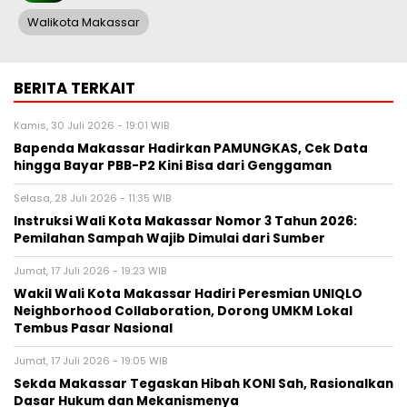
Walikota Makassar
BERITA TERKAIT
Kamis, 30 Juli 2026 - 19:01 WIB
Bapenda Makassar Hadirkan PAMUNGKAS, Cek Data
hingga Bayar PBB-P2 Kini Bisa dari Genggaman
Selasa, 28 Juli 2026 - 11:35 WIB
Instruksi Wali Kota Makassar Nomor 3 Tahun 2026:
Pemilahan Sampah Wajib Dimulai dari Sumber
Jumat, 17 Juli 2026 - 19:23 WIB
Wakil Wali Kota Makassar Hadiri Peresmian UNIQLO
Neighborhood Collaboration, Dorong UMKM Lokal
Tembus Pasar Nasional
Jumat, 17 Juli 2026 - 19:05 WIB
Sekda Makassar Tegaskan Hibah KONI Sah, Rasionalkan
Dasar Hukum dan Mekanismenya