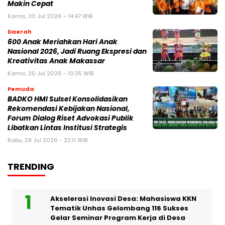
Makin Cepat
Kamis, 30 Jul 2026 - 14:47 WIB
Daerah
600 Anak Meriahkan Hari Anak
Nasional 2026, Jadi Ruang Ekspresi dan
Kreativitas Anak Makassar
Kamis, 30 Jul 2026 - 10:35 WIB
Pemuda
BADKO HMI Sulsel Konsolidasikan
Rekomendasi Kebijakan Nasional,
Forum Dialog Riset Advokasi Publik
Libatkan Lintas Institusi Strategis
Rabu, 29 Jul 2026 - 22:11 WIB
TRENDING
Akselerasi Inovasi Desa: Mahasiswa KKN
Tematik Unhas Gelombang 116 Sukses
Gelar Seminar Program Kerja di Desa