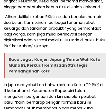
tingkat kelurahan, kerja bakti bersama masyarakat,
hingga pembentukan kebun PKK di Jalan Cokonuri.
“Alhamdulillah, kebun PKK ini sudah berjalan hampir
dua bulan. Kami tanam berbagai tanaman obat
keluarga dan tanaman produktif yang bermanfaat
bagi warga. Kami juga mulai berinovasi dengan
digitalisasi administrasi melalui QR Code di buku-buku
PKK kelurahan,” ujarnya.
Baca Juga :
Konjen Jepang Temui Wali Kota
Munafri, Perkuat Kemitraan Strategis
Pembangunan Kota
Ia juga menyebutkan bahwa seluruh Ketua TP PKK di
11 kelurahan di Kecamatan Rappocini telah
mengalami pergantian dan kini diisi oleh pejabat
baru. “Kami berharap dengan formasi baru ini,
semangat untuk membangun dan mendukung