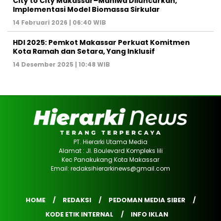
City to City Makassar–Maniwa Diluncurkan,
Implementasi Model Biomassa Sirkular
14 Februari 2026 | 06:40 WIB
HDI 2025: Pemkot Makassar Perkuat Komitmen
Kota Ramah dan Setara, Yang Inklusif
14 Desember 2025 | 10:48 WIB
PT. Hierarki Utama Media
Alamat : Jl. Boulevard Kompleks lili
Kec Panakukang Kota Makassar
Email: redaksihierarkinews@gmail.com
HOME
REDAKSI
PEDOMAN MEDIA SIBER
KODE ETIK INTERNAL
INFO IKLAN