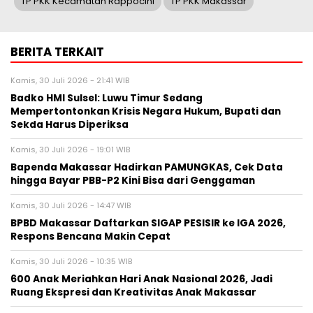
TP PKK Kecamatan Rappocini
TP PKK Makassar
BERITA TERKAIT
Kamis, 30 Juli 2026 - 21:41 WIB
Badko HMI Sulsel: Luwu Timur Sedang
Mempertontonkan Krisis Negara Hukum, Bupati dan
Sekda Harus Diperiksa
Kamis, 30 Juli 2026 - 19:01 WIB
Bapenda Makassar Hadirkan PAMUNGKAS, Cek Data
hingga Bayar PBB-P2 Kini Bisa dari Genggaman
Kamis, 30 Juli 2026 - 14:47 WIB
BPBD Makassar Daftarkan SIGAP PESISIR ke IGA 2026,
Respons Bencana Makin Cepat
Kamis, 30 Juli 2026 - 10:35 WIB
600 Anak Meriahkan Hari Anak Nasional 2026, Jadi
Ruang Ekspresi dan Kreativitas Anak Makassar