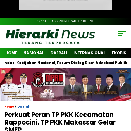
SCROLL TO CONTINUE WITH CONTENT
HOME
NASIONAL
DAERAH
INTERNASIONAL
EKOBIS
 Kebijakan Nasional, Forum Dialog Riset Advokasi Publik Libatkan
/
Home
Daerah
Perkuat Peran TP PKK Kecamatan
Rappocini, TP PKK Makassar Gelar
SMEP