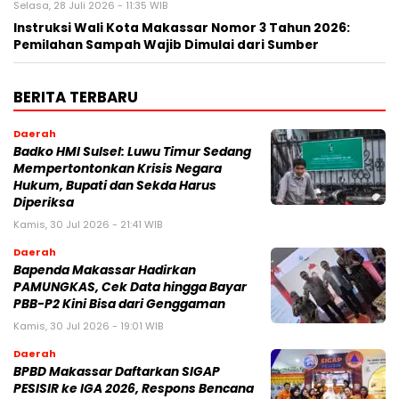
Selasa, 28 Juli 2026 - 11:35 WIB
Instruksi Wali Kota Makassar Nomor 3 Tahun 2026:
Pemilahan Sampah Wajib Dimulai dari Sumber
BERITA TERBARU
Daerah
Badko HMI Sulsel: Luwu Timur Sedang
Mempertontonkan Krisis Negara
Hukum, Bupati dan Sekda Harus
Diperiksa
Kamis, 30 Jul 2026 - 21:41 WIB
Daerah
Bapenda Makassar Hadirkan
PAMUNGKAS, Cek Data hingga Bayar
PBB-P2 Kini Bisa dari Genggaman
Kamis, 30 Jul 2026 - 19:01 WIB
Daerah
BPBD Makassar Daftarkan SIGAP
PESISIR ke IGA 2026, Respons Bencana