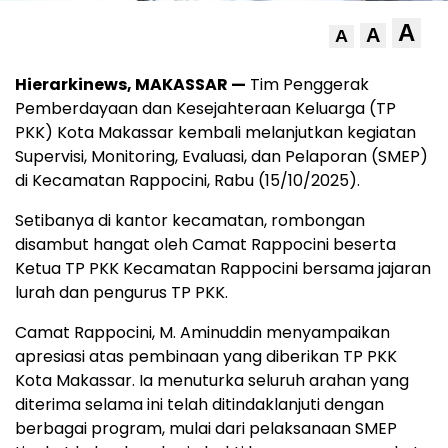
A
A
A
Hierarkinews, MAKASSAR —
Tim Penggerak
Pemberdayaan dan Kesejahteraan Keluarga (TP
PKK) Kota Makassar kembali melanjutkan kegiatan
Supervisi, Monitoring, Evaluasi, dan Pelaporan (SMEP)
di Kecamatan Rappocini, Rabu (15/10/2025).
Setibanya di kantor kecamatan, rombongan
disambut hangat oleh Camat Rappocini beserta
Ketua TP PKK Kecamatan Rappocini bersama jajaran
lurah dan pengurus TP PKK.
Camat Rappocini, M. Aminuddin menyampaikan
apresiasi atas pembinaan yang diberikan TP PKK
Kota Makassar. Ia menuturka seluruh arahan yang
diterima selama ini telah ditindaklanjuti dengan
berbagai program, mulai dari pelaksanaan SMEP