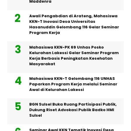
Maddenra
Awali Pengabdian di Arateng, Mahasiswa
KKN-T Inovasi Desa Universitas
Hasanuddin Gelombang 116 Gelar Seminar
Program Kerja
Mahasiswa KKN-PK 69 Unhas Posko
Kelurahan Lakessi Gelar Seminar Program
Kerja Berbasis Peningkatan Kesehatan
Masyarakat
Mahasiswa KKN-T Gelombang 116 UNHAS
Paparkan Program Kerja melalui Seminar
Awal di Kelurahan Lakessi
BGN Sulsel Buka Ruang Partisipasi Publik,
Dukung Riset Advokasi Publik Badko HMI
Sulsel
Seminar Awal KKN Tematik Inovasi Desa