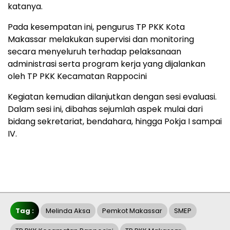
katanya.
Pada kesempatan ini, pengurus TP PKK Kota
Makassar melakukan supervisi dan monitoring
secara menyeluruh terhadap pelaksanaan
administrasi serta program kerja yang dijalankan
oleh TP PKK Kecamatan Rappocini
Kegiatan kemudian dilanjutkan dengan sesi evaluasi.
Dalam sesi ini, dibahas sejumlah aspek mulai dari
bidang sekretariat, bendahara, hingga Pokja I sampai
IV.
Tag :
Melinda Aksa
Pemkot Makassar
SMEP