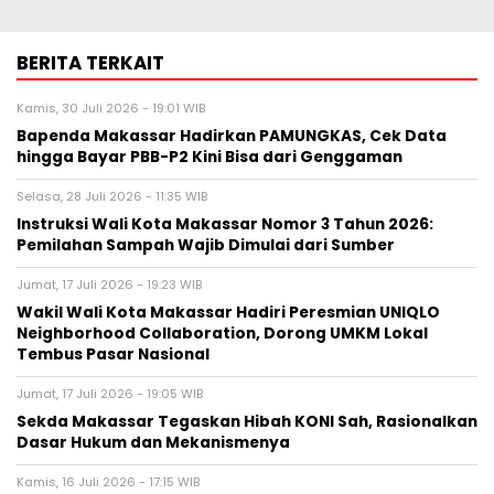
BERITA TERKAIT
Kamis, 30 Juli 2026 - 19:01 WIB
Bapenda Makassar Hadirkan PAMUNGKAS, Cek Data
hingga Bayar PBB-P2 Kini Bisa dari Genggaman
Selasa, 28 Juli 2026 - 11:35 WIB
Instruksi Wali Kota Makassar Nomor 3 Tahun 2026:
Pemilahan Sampah Wajib Dimulai dari Sumber
Jumat, 17 Juli 2026 - 19:23 WIB
Wakil Wali Kota Makassar Hadiri Peresmian UNIQLO
Neighborhood Collaboration, Dorong UMKM Lokal
Tembus Pasar Nasional
Jumat, 17 Juli 2026 - 19:05 WIB
Sekda Makassar Tegaskan Hibah KONI Sah, Rasionalkan
Dasar Hukum dan Mekanismenya
Kamis, 16 Juli 2026 - 17:15 WIB