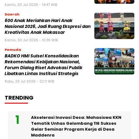
Kamis, 30 Jul 2026 - 14:47 WIB
Daerah
600 Anak Meriahkan Hari Anak
Nasional 2026, Jadi Ruang Ekspresi dan
Kreativitas Anak Makassar
Kamis, 30 Jul 2026 - 10:35 WIB
Pemuda
BADKO HMI Sulsel Konsolidasikan
Rekomendasi Kebijakan Nasional,
Forum Dialog Riset Advokasi Publik
Libatkan Lintas Institusi Strategis
Rabu, 29 Jul 2026 - 22:11 WIB
TRENDING
Akselerasi Inovasi Desa: Mahasiswa KKN
Tematik Unhas Gelombang 116 Sukses
Gelar Seminar Program Kerja di Desa
Maddenra