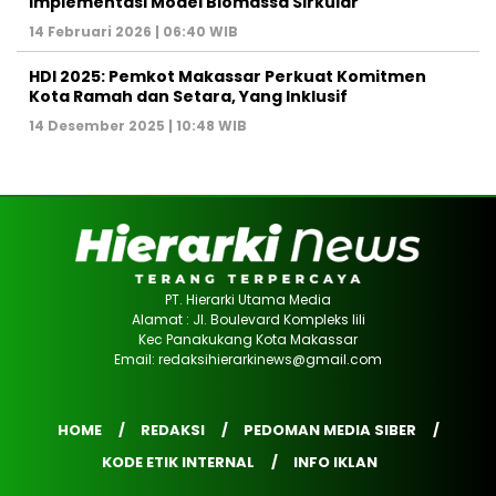
Implementasi Model Biomassa Sirkular
14 Februari 2026 | 06:40 WIB
HDI 2025: Pemkot Makassar Perkuat Komitmen
Kota Ramah dan Setara, Yang Inklusif
14 Desember 2025 | 10:48 WIB
PT. Hierarki Utama Media
Alamat : Jl. Boulevard Kompleks lili
Kec Panakukang Kota Makassar
Email: redaksihierarkinews@gmail.com
HOME
REDAKSI
PEDOMAN MEDIA SIBER
KODE ETIK INTERNAL
INFO IKLAN