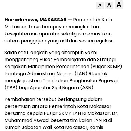
A
A
A
Hierarkinews, MAKASSAR —
Pemerintah Kota
Makassar, terus berupaya meningkatkan
kesejahteraan aparatur sekaligus memastikan
sistem penggajian yang adil dan sesuai regulasi.
Salah satu langkah yang ditempuh yakni
menggandeng Pusat Pembelajaran dan Strategi
Kebijakan Manajemen Pemerintahan (Pusjar SKMP)
Lembaga Administrasi Negara (LAN) RI, untuk
mengkaji sistem Tambahan Penghasilan Pegawai
(TPP) bagi Aparatur Sipil Negara (ASN).
Pembahasan tersebut berlangsung dalam
pertemuan antara Pemerintah Kota Makassar
bersama Kepala Pusjar SKMP LAN RI Makassar, Dr.
Muhammad Aswad, beserta tim kajian LAN RI di
Rumah Jabatan Wali Kota Makassar, Kamis