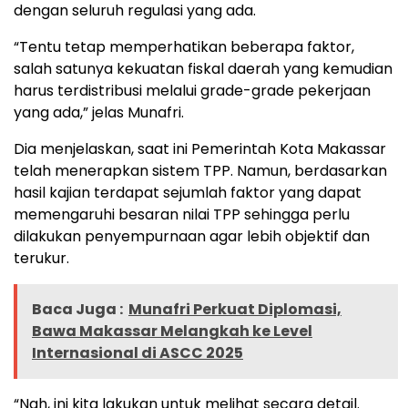
dengan seluruh regulasi yang ada.
“Tentu tetap memperhatikan beberapa faktor,
salah satunya kekuatan fiskal daerah yang kemudian
harus terdistribusi melalui grade-grade pekerjaan
yang ada,” jelas Munafri.
Dia menjelaskan, saat ini Pemerintah Kota Makassar
telah menerapkan sistem TPP. Namun, berdasarkan
hasil kajian terdapat sejumlah faktor yang dapat
memengaruhi besaran nilai TPP sehingga perlu
dilakukan penyempurnaan agar lebih objektif dan
terukur.
Baca Juga :
Munafri Perkuat Diplomasi,
Bawa Makassar Melangkah ke Level
Internasional di ASCC 2025
“Nah, ini kita lakukan untuk melihat secara detail.