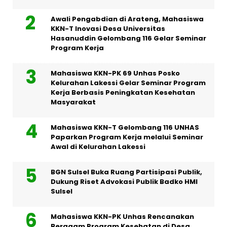
Awali Pengabdian di Arateng, Mahasiswa
KKN-T Inovasi Desa Universitas
Hasanuddin Gelombang 116 Gelar Seminar
Program Kerja
Mahasiswa KKN-PK 69 Unhas Posko
Kelurahan Lakessi Gelar Seminar Program
Kerja Berbasis Peningkatan Kesehatan
Masyarakat
Mahasiswa KKN-T Gelombang 116 UNHAS
Paparkan Program Kerja melalui Seminar
Awal di Kelurahan Lakessi
BGN Sulsel Buka Ruang Partisipasi Publik,
Dukung Riset Advokasi Publik Badko HMI
Sulsel
Mahasiswa KKN-PK Unhas Rencanakan
Beragam Program Kesehatan di Desa