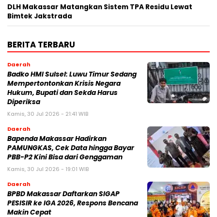
DLH Makassar Matangkan Sistem TPA Residu Lewat
Bimtek Jakstrada
BERITA TERBARU
Daerah
Badko HMI Sulsel: Luwu Timur Sedang
Mempertontonkan Krisis Negara
Hukum, Bupati dan Sekda Harus
Diperiksa
Kamis, 30 Jul 2026 - 21:41 WIB
Daerah
Bapenda Makassar Hadirkan
PAMUNGKAS, Cek Data hingga Bayar
PBB-P2 Kini Bisa dari Genggaman
Kamis, 30 Jul 2026 - 19:01 WIB
Daerah
BPBD Makassar Daftarkan SIGAP
PESISIR ke IGA 2026, Respons Bencana
Makin Cepat