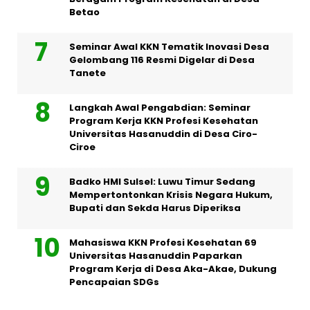
Betao
Seminar Awal KKN Tematik Inovasi Desa
Gelombang 116 Resmi Digelar di Desa
Tanete
Langkah Awal Pengabdian: Seminar
Program Kerja KKN Profesi Kesehatan
Universitas Hasanuddin di Desa Ciro-
Ciroe
Badko HMI Sulsel: Luwu Timur Sedang
Mempertontonkan Krisis Negara Hukum,
Bupati dan Sekda Harus Diperiksa
Mahasiswa KKN Profesi Kesehatan 69
Universitas Hasanuddin Paparkan
Program Kerja di Desa Aka-Akae, Dukung
Pencapaian SDGs