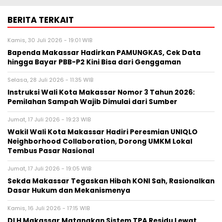
BERITA TERKAIT
Kamis, 30 Juli 2026 - 19:01 WIB
Bapenda Makassar Hadirkan PAMUNGKAS, Cek Data
hingga Bayar PBB-P2 Kini Bisa dari Genggaman
Selasa, 28 Juli 2026 - 11:35 WIB
Instruksi Wali Kota Makassar Nomor 3 Tahun 2026:
Pemilahan Sampah Wajib Dimulai dari Sumber
Jumat, 17 Juli 2026 - 19:23 WIB
Wakil Wali Kota Makassar Hadiri Peresmian UNIQLO
Neighborhood Collaboration, Dorong UMKM Lokal
Tembus Pasar Nasional
Jumat, 17 Juli 2026 - 19:05 WIB
Sekda Makassar Tegaskan Hibah KONI Sah, Rasionalkan
Dasar Hukum dan Mekanismenya
Kamis, 16 Juli 2026 - 17:15 WIB
DLH Makassar Matangkan Sistem TPA Residu Lewat