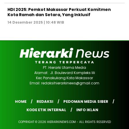
HDI 2025: Pemkot Makassar Perkuat Komitmen
Kota Ramah dan Setara, Yang Inklusif
14 Desember 2025 | 10:48 WIB
PT. Hierarki Utama Media
Alamat : Jl. Boulevard Kompleks lili
Kec Panakukang Kota Makassar
Email: redaksihierarkinews@gmail.com
HOME
REDAKSI
PEDOMAN MEDIA SIBER
KODE ETIK INTERNAL
INFO IKLAN
COPYRIGHT © 2026 HIERARKINEWS.COM - ALL RIGHTS RESERVED