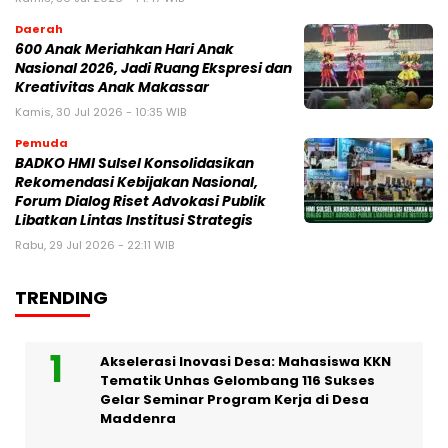
Daerah
600 Anak Meriahkan Hari Anak
Nasional 2026, Jadi Ruang Ekspresi dan
Kreativitas Anak Makassar
Kamis, 30 Jul 2026 - 10:35 WIB
Pemuda
BADKO HMI Sulsel Konsolidasikan
Rekomendasi Kebijakan Nasional,
Forum Dialog Riset Advokasi Publik
Libatkan Lintas Institusi Strategis
Rabu, 29 Jul 2026 - 22:11 WIB
TRENDING
Akselerasi Inovasi Desa: Mahasiswa KKN
Tematik Unhas Gelombang 116 Sukses
Gelar Seminar Program Kerja di Desa
Maddenra