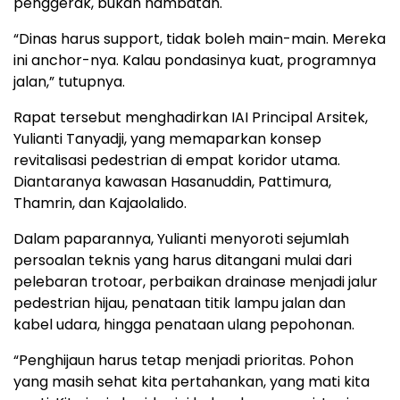
penggerak, bukan hambatan.
“Dinas harus support, tidak boleh main-main. Mereka
ini anchor-nya. Kalau pondasinya kuat, programnya
jalan,” tutupnya.
Rapat tersebut menghadirkan IAI Principal Arsitek,
Yulianti Tanyadji, yang memaparkan konsep
revitalisasi pedestrian di empat koridor utama.
Diantaranya kawasan Hasanuddin, Pattimura,
Thamrin, dan Kajaolalido.
Dalam paparannya, Yulianti menyoroti sejumlah
persoalan teknis yang harus ditangani mulai dari
pelebaran trotoar, perbaikan drainase menjadi jalur
pedestrian hijau, penataan titik lampu jalan dan
kabel udara, hingga penataan ulang pepohonan.
“Penghijaun harus tetap menjadi prioritas. Pohon
yang masih sehat kita pertahankan, yang mati kita