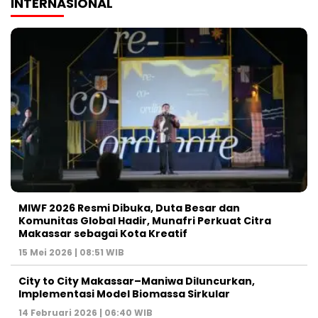
INTERNASIONAL
MIWF 2026 Resmi Dibuka, Duta Besar dan
Komunitas Global Hadir, Munafri Perkuat Citra
Makassar sebagai Kota Kreatif
15 Mei 2026 | 08:51 WIB
City to City Makassar–Maniwa Diluncurkan,
Implementasi Model Biomassa Sirkular
14 Februari 2026 | 06:40 WIB