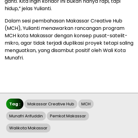
ganti. Kita ingin koridor ini bukan hanya rapi, tapi
hidup,” jelas Yulianti.
Dalam sesi pembahasan Makassar Creative Hub
(MCH), Yulianti menawarkan rancangan program
MCH kota Makassar dengan konsep pusat-satelit-
mikro, agar tidak terjadi duplikasi proyek tetapi saling
menguatkan, yang disambut positif oleh Wali Kota
Munafri.
Tag :
Makassar Creative Hub
MCH
Munafri Arifuddin
Pemkot Makassar
Walikota Makassar