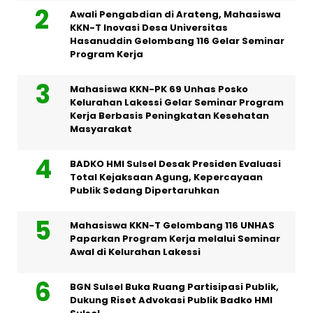
Awali Pengabdian di Arateng, Mahasiswa
KKN-T Inovasi Desa Universitas
Hasanuddin Gelombang 116 Gelar Seminar
Program Kerja
Mahasiswa KKN-PK 69 Unhas Posko
Kelurahan Lakessi Gelar Seminar Program
Kerja Berbasis Peningkatan Kesehatan
Masyarakat
BADKO HMI Sulsel Desak Presiden Evaluasi
Total Kejaksaan Agung, Kepercayaan
Publik Sedang Dipertaruhkan
Mahasiswa KKN-T Gelombang 116 UNHAS
Paparkan Program Kerja melalui Seminar
Awal di Kelurahan Lakessi
BGN Sulsel Buka Ruang Partisipasi Publik,
Dukung Riset Advokasi Publik Badko HMI