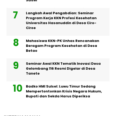
Sulsel
Langkah Awal Pengabdian: Seminar
Program Kerja KKN Profesi Kesehatan
Universitas Hasanuddin di Desa Ciro-
Ciroe
Mahasiswa KKN-PK Unhas Rencanakan
Beragam Program Kesehatan di Desa
Betao
Seminar Awal KKN Tematik Inovasi Desa
Gelombang 116 Resmi Digelar di Desa
Tanete
Badko HMI Sulsel: Luwu Timur Sedang
Mempertontonkan Krisis Negara Hukum,
Bupati dan Sekda Harus Diperiksa