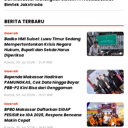
Bimtek Jakstrada
BERITA TERBARU
Daerah
Badko HMI Sulsel: Luwu Timur Sedang
Mempertontonkan Krisis Negara
Hukum, Bupati dan Sekda Harus
Diperiksa
Kamis, 30 Jul 2026 - 21:41 WIB
Daerah
Bapenda Makassar Hadirkan
PAMUNGKAS, Cek Data hingga Bayar
PBB-P2 Kini Bisa dari Genggaman
Kamis, 30 Jul 2026 - 19:01 WIB
Daerah
BPBD Makassar Daftarkan SIGAP
PESISIR ke IGA 2026, Respons Bencana
Makin Cepat
Kamis, 30 Jul 2026 - 14:47 WIB