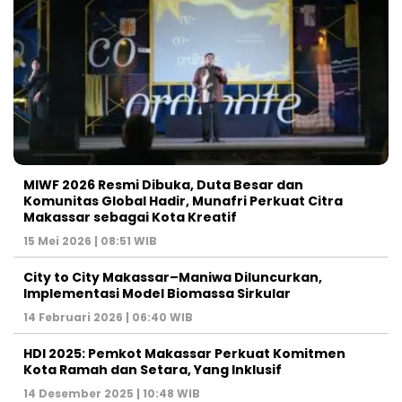
MIWF 2026 Resmi Dibuka, Duta Besar dan
Komunitas Global Hadir, Munafri Perkuat Citra
Makassar sebagai Kota Kreatif
15 Mei 2026 | 08:51 WIB
City to City Makassar–Maniwa Diluncurkan,
Implementasi Model Biomassa Sirkular
14 Februari 2026 | 06:40 WIB
HDI 2025: Pemkot Makassar Perkuat Komitmen
Kota Ramah dan Setara, Yang Inklusif
14 Desember 2025 | 10:48 WIB