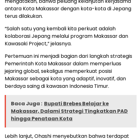
mengatakan, bahwa peluang kelanjutan kerjasama
antara Kota Makassar dengan kota-kota di Jepang
terus dilakukan.
“Salah satu yang kembali kita perkuat adalah
kolaborasi Jepang melalui program Makassar dan
Kawasaki Project,” jelasnya.
Pertemuan ini menjadi bagian dari langkah strategis
Pemerintah Kota Makassar dalam memperluas
jejaring global, sekaligus memperkuat posisi
Makassar sebagai kota yang adaptif, inovatif, dan
berdaya saing di kawasan Indonesia Timur.
Baca Juga :
Bupati Brebes Belajar ke
Makassar, Dalami Strategi Tingkatkan PAD
hingga Penataan Kota
Lebih lanjut, Ohashi menyebutkan bahwa terdapat