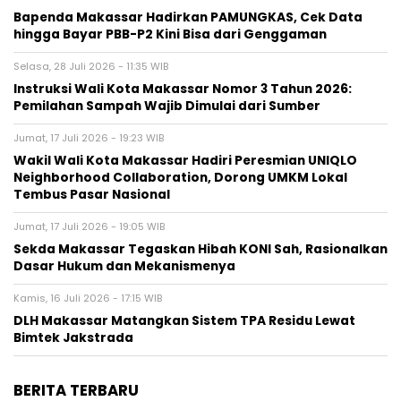
Bapenda Makassar Hadirkan PAMUNGKAS, Cek Data
hingga Bayar PBB-P2 Kini Bisa dari Genggaman
Selasa, 28 Juli 2026 - 11:35 WIB
Instruksi Wali Kota Makassar Nomor 3 Tahun 2026:
Pemilahan Sampah Wajib Dimulai dari Sumber
Jumat, 17 Juli 2026 - 19:23 WIB
Wakil Wali Kota Makassar Hadiri Peresmian UNIQLO
Neighborhood Collaboration, Dorong UMKM Lokal
Tembus Pasar Nasional
Jumat, 17 Juli 2026 - 19:05 WIB
Sekda Makassar Tegaskan Hibah KONI Sah, Rasionalkan
Dasar Hukum dan Mekanismenya
Kamis, 16 Juli 2026 - 17:15 WIB
DLH Makassar Matangkan Sistem TPA Residu Lewat
Bimtek Jakstrada
BERITA TERBARU