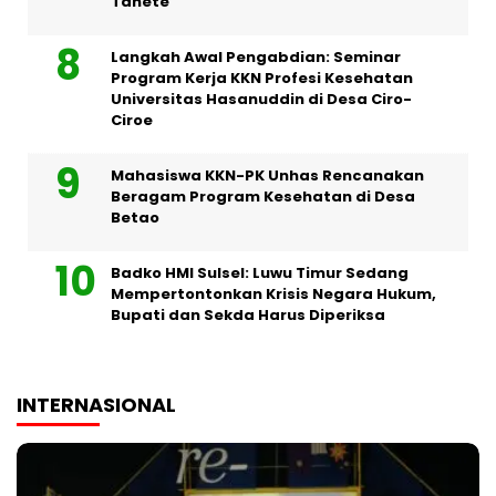
Tanete
Langkah Awal Pengabdian: Seminar
Program Kerja KKN Profesi Kesehatan
Universitas Hasanuddin di Desa Ciro-
Ciroe
Mahasiswa KKN-PK Unhas Rencanakan
Beragam Program Kesehatan di Desa
Betao
Badko HMI Sulsel: Luwu Timur Sedang
Mempertontonkan Krisis Negara Hukum,
Bupati dan Sekda Harus Diperiksa
INTERNASIONAL