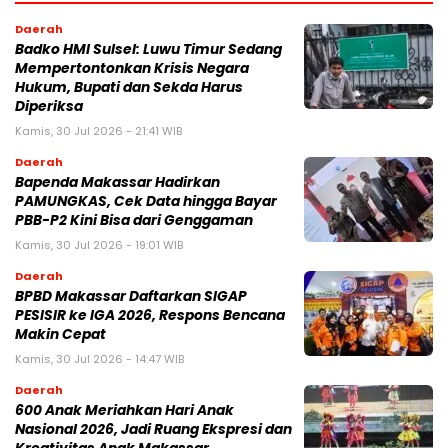
Daerah
Badko HMI Sulsel: Luwu Timur Sedang
Mempertontonkan Krisis Negara
Hukum, Bupati dan Sekda Harus
Diperiksa
Kamis, 30 Jul 2026 - 21:41 WIB
Daerah
Bapenda Makassar Hadirkan
PAMUNGKAS, Cek Data hingga Bayar
PBB-P2 Kini Bisa dari Genggaman
Kamis, 30 Jul 2026 - 19:01 WIB
Daerah
BPBD Makassar Daftarkan SIGAP
PESISIR ke IGA 2026, Respons Bencana
Makin Cepat
Kamis, 30 Jul 2026 - 14:47 WIB
Daerah
600 Anak Meriahkan Hari Anak
Nasional 2026, Jadi Ruang Ekspresi dan