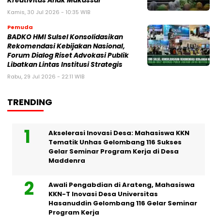
Kreativitas Anak Makassar
Kamis, 30 Jul 2026 - 10:35 WIB
Pemuda
BADKO HMI Sulsel Konsolidasikan
Rekomendasi Kebijakan Nasional,
Forum Dialog Riset Advokasi Publik
Libatkan Lintas Institusi Strategis
Rabu, 29 Jul 2026 - 22:11 WIB
TRENDING
Akselerasi Inovasi Desa: Mahasiswa KKN
Tematik Unhas Gelombang 116 Sukses
Gelar Seminar Program Kerja di Desa
Maddenra
Awali Pengabdian di Arateng, Mahasiswa
KKN-T Inovasi Desa Universitas
Hasanuddin Gelombang 116 Gelar Seminar
Program Kerja