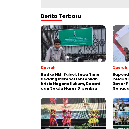
Berita Terbaru
Daerah
Daerah
Badko HMI Sulsel: Luwu Timur
Bapend
Sedang Mempertontonkan
PAMUNG
Krisis Negara Hukum, Bupati
Bayar P
dan Sekda Harus Diperiksa
Gengg