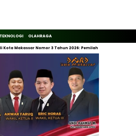
TEKNOLOGI
OLAHRAGA
 Makassar Nomor 3 Tahun 2026: Pemilahan Sampah Wajib Dimulai