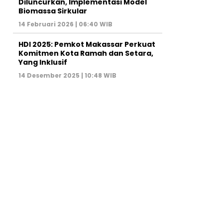
Diluncurkan, Implementasi Model
Biomassa Sirkular
14 Februari 2026 | 06:40 WIB
HDI 2025: Pemkot Makassar Perkuat
Komitmen Kota Ramah dan Setara,
Yang Inklusif
14 Desember 2025 | 10:48 WIB