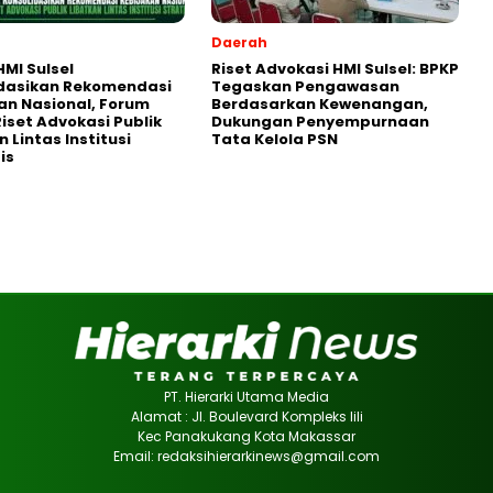
Daerah
MI Sulsel
Riset Advokasi HMI Sulsel: BPKP
idasikan Rekomendasi
Tegaskan Pengawasan
an Nasional, Forum
Berdasarkan Kewenangan,
Riset Advokasi Publik
Dukungan Penyempurnaan
 Lintas Institusi
Tata Kelola PSN
is
PT. Hierarki Utama Media
Alamat : Jl. Boulevard Kompleks lili
Kec Panakukang Kota Makassar
Email: redaksihierarkinews@gmail.com