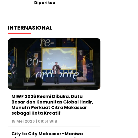
Diperiksa
INTERNASIONAL
MIWF 2026 Resmi Dibuka, Duta
Besar dan Komunitas Global Hadir,
Munafri Perkuat Citra Makassar
sebagai Kota Kreatif
15 Mei 2026 | 08:51 WIB
City to City Makassar–Maniwa