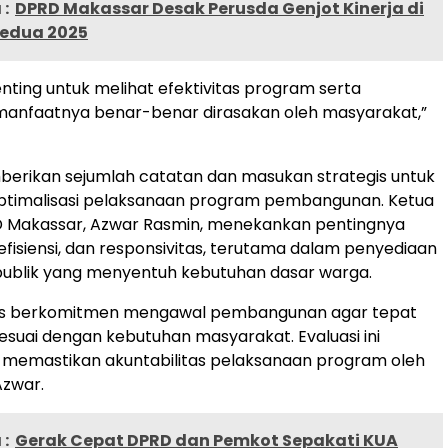
:
DPRD Makassar Desak Perusda Genjot Kinerja di
Kedua 2025
penting untuk melihat efektivitas program serta
anfaatnya benar-benar dirasakan oleh masyarakat,”
erikan sejumlah catatan dan masukan strategis untuk
timalisasi pelaksanaan program pembangunan. Ketua
D Makassar, Azwar Rasmin, menekankan pentingnya
 efisiensi, dan responsivitas, terutama dalam penyediaan
 publik yang menyentuh kebutuhan dasar warga.
rus berkomitmen mengawal pembangunan agar tepat
esuai dengan kebutuhan masyarakat. Evaluasi ini
 memastikan akuntabilitas pelaksanaan program oleh
Azwar.
:
Gerak Cepat DPRD dan Pemkot Sepakati KUA