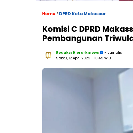
Home
DPRD Kota Makassar
/
Komisi C DPRD Makass
Pembangunan Triwulan
Redaksi Hierarkinews
- Jurnalis
Sabtu, 12 April 2025
- 10:45 WIB