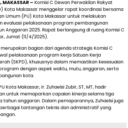
s, MAKASSAR –
Komisi C Dewan Perwakilan Rakyat
) Kota Makassar menggelar rapat koordinasi bersama
aan Umum (PU) Kota Makassar untuk melakukan
an evaluasi pelaksanaan program pembangunan
hun Anggaran 2025. Rapat berlangsung di ruang Komisi C
, Jumat (11/4/2025).
 merupakan bagian dari agenda strategis Komisi C
al pelaksanaan program kerja Satuan Kerja
erah (SKPD), khususnya dalam memastikan kesesuaian
program dengan aspek waktu, mutu, anggaran, serta
bangunan kota.
U Kota Makassar, Ir. Zuhaelsi Zubir, ST, MT, hadir
an untuk memaparkan capaian kinerja selama tiga
a tahun anggaran. Dalam pemaparannya, Zuhaelsi juga
erbagai tantangan teknis dan administratif yang
pangan.