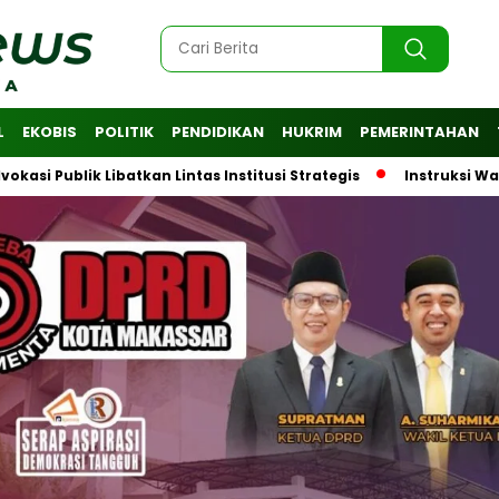
L
EKOBIS
POLITIK
PENDIDIKAN
HUKRIM
PEMERINTAHAN
lik Libatkan Lintas Institusi Strategis
Instruksi Wali Kota