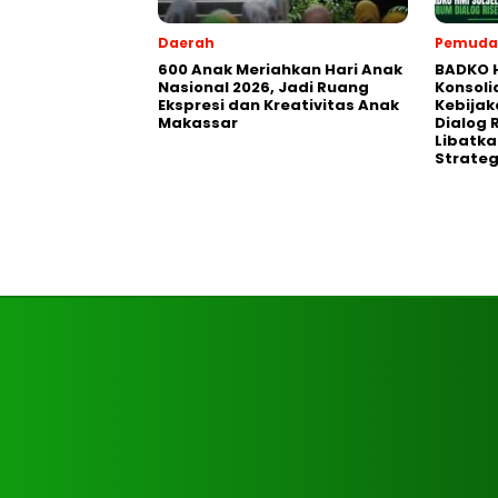
Daerah
Pemuda
600 Anak Meriahkan Hari Anak
BADKO H
Nasional 2026, Jadi Ruang
Konsol
Ekspresi dan Kreativitas Anak
Kebijak
Makassar
Dialog 
Libatkan
Strateg