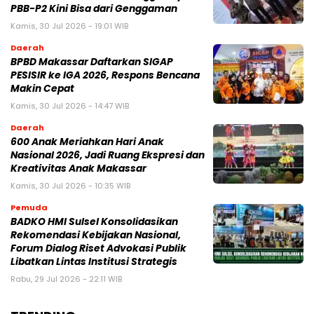
PBB-P2 Kini Bisa dari Genggaman
Kamis, 30 Jul 2026 - 19:01 WIB
Daerah
BPBD Makassar Daftarkan SIGAP
PESISIR ke IGA 2026, Respons Bencana
Makin Cepat
Kamis, 30 Jul 2026 - 14:47 WIB
Daerah
600 Anak Meriahkan Hari Anak
Nasional 2026, Jadi Ruang Ekspresi dan
Kreativitas Anak Makassar
Kamis, 30 Jul 2026 - 10:35 WIB
Pemuda
BADKO HMI Sulsel Konsolidasikan
Rekomendasi Kebijakan Nasional,
Forum Dialog Riset Advokasi Publik
Libatkan Lintas Institusi Strategis
Rabu, 29 Jul 2026 - 22:11 WIB