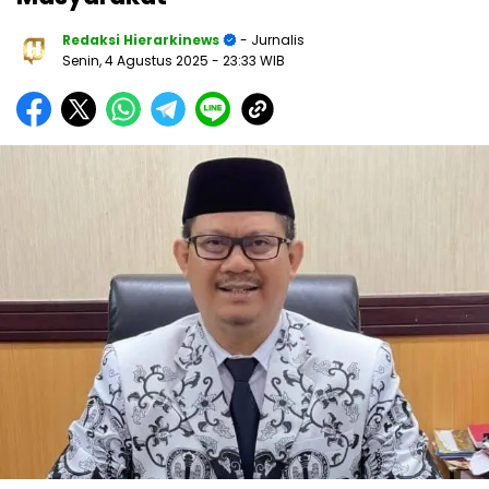
Redaksi Hierarkinews
- Jurnalis
Senin, 4 Agustus 2025
- 23:33 WIB