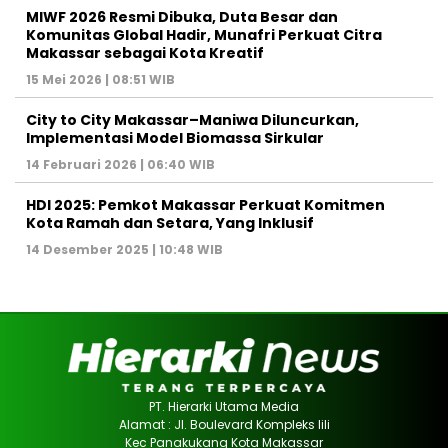
MIWF 2026 Resmi Dibuka, Duta Besar dan
Komunitas Global Hadir, Munafri Perkuat Citra
Makassar sebagai Kota Kreatif
15 Mei 2026 | 08:51 WIB
City to City Makassar–Maniwa Diluncurkan,
Implementasi Model Biomassa Sirkular
14 Februari 2026 | 06:40 WIB
HDI 2025: Pemkot Makassar Perkuat Komitmen
Kota Ramah dan Setara, Yang Inklusif
14 Desember 2025 | 10:48 WIB
PT. Hierarki Utama Media
Alamat : Jl. Boulevard Kompleks lili
Kec Panakukang Kota Makassar