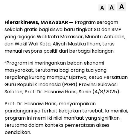
A
A
A
Hierarkinews, MAKASSAR —
Program seragam
sekolah gratis bagi siswa baru tingkat SD dan SMP
yang digagas Wali Kota Makassar, Munafri Arifuddin,
dan Wakil Wali Kota, Aliyah Mustika Ilham, terus
menuai respons positif dari berbagai kalangan.
“Program ini meringankan beban ekonomi
masyarakat, terutama bagi orang tua yang
tergolong kurang mampu,” ujarnya, Ketua Persatuan
Guru Republik Indonesia (PGRI) Provinsi Sulawesi
Selatan, Prof. Dr. Hasnawi Haris, Senin (4/8/2025).
Prof. Dr. Hasnawi Haris, menyampaikan
pandangannya terkait kebijakan tersebut. Ia menilai,
program ini memiliki nilai manfaat yang signifikan,
terutama dalam konteks pemerataan akses
pendidikan.