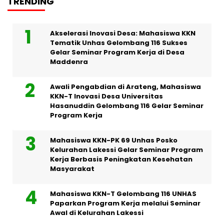
TRENDING
Akselerasi Inovasi Desa: Mahasiswa KKN
Tematik Unhas Gelombang 116 Sukses
Gelar Seminar Program Kerja di Desa
Maddenra
Awali Pengabdian di Arateng, Mahasiswa
KKN-T Inovasi Desa Universitas
Hasanuddin Gelombang 116 Gelar Seminar
Program Kerja
Mahasiswa KKN-PK 69 Unhas Posko
Kelurahan Lakessi Gelar Seminar Program
Kerja Berbasis Peningkatan Kesehatan
Masyarakat
Mahasiswa KKN-T Gelombang 116 UNHAS
Paparkan Program Kerja melalui Seminar
Awal di Kelurahan Lakessi