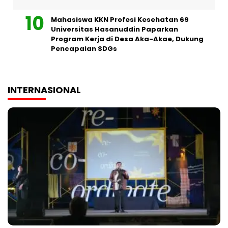
Mahasiswa KKN Profesi Kesehatan 69
Universitas Hasanuddin Paparkan
Program Kerja di Desa Aka-Akae, Dukung
Pencapaian SDGs
INTERNASIONAL