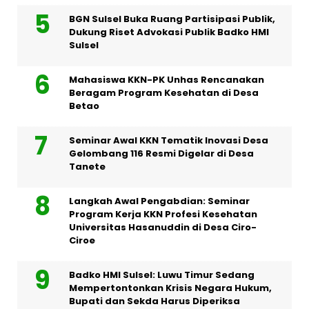
BGN Sulsel Buka Ruang Partisipasi Publik,
Dukung Riset Advokasi Publik Badko HMI
Sulsel
Mahasiswa KKN-PK Unhas Rencanakan
Beragam Program Kesehatan di Desa
Betao
Seminar Awal KKN Tematik Inovasi Desa
Gelombang 116 Resmi Digelar di Desa
Tanete
Langkah Awal Pengabdian: Seminar
Program Kerja KKN Profesi Kesehatan
Universitas Hasanuddin di Desa Ciro-
Ciroe
Badko HMI Sulsel: Luwu Timur Sedang
Mempertontonkan Krisis Negara Hukum,
Bupati dan Sekda Harus Diperiksa