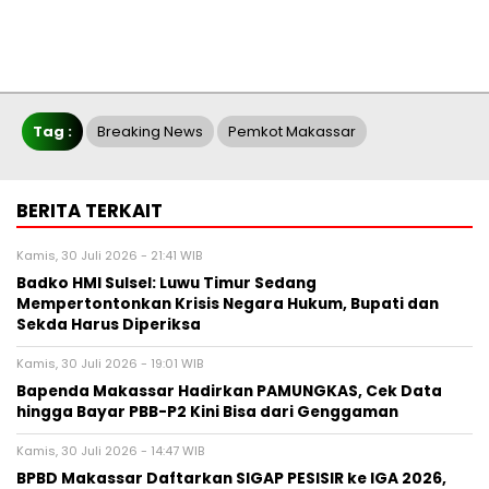
Tag :
Breaking News
Pemkot Makassar
BERITA TERKAIT
Kamis, 30 Juli 2026 - 21:41 WIB
Badko HMI Sulsel: Luwu Timur Sedang
Mempertontonkan Krisis Negara Hukum, Bupati dan
Sekda Harus Diperiksa
Kamis, 30 Juli 2026 - 19:01 WIB
Bapenda Makassar Hadirkan PAMUNGKAS, Cek Data
hingga Bayar PBB-P2 Kini Bisa dari Genggaman
Kamis, 30 Juli 2026 - 14:47 WIB
BPBD Makassar Daftarkan SIGAP PESISIR ke IGA 2026,