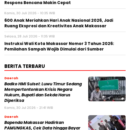
Respons Bencana Makin Cepat
Kamis, 30 Juli 2026 - 10:35 WIB
600 Anak Meriahkan Hari Anak Nasional 2026, Jadi
Ruang Ekspresi dan Kreativitas Anak Makassar
Selasa, 28 Juli 2026 - 11:35 WIB
Instruksi Wali Kota Makassar Nomor 3 Tahun 2026:
Pemilahan Sampah Wajib Dimulai dari Sumber
BERITA TERBARU
Daerah
Badko HMI Sulsel: Luwu Timur Sedang
Mempertontonkan Krisis Negara
Hukum, Bupati dan Sekda Harus
Diperiksa
Kamis, 30 Jul 2026 - 21:41 WIB
Daerah
Bapenda Makassar Hadirkan
PAMUNGKAS, Cek Data hingga Bayar