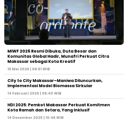
MIWF 2026 Resmi Dibuka, Duta Besar dan
Komunitas Global Hadir, Munafri Perkuat Citra
Makassar sebagai Kota Kreatif
15 Mei 2026 | 08:51 WIB
City to City Makassar–Maniwa Diluncurkan,
Implementasi Model Biomassa Sirkular
14 Februari 2026 | 06:40 WIB
HDI 2025: Pemkot Makassar Perkuat Komitmen
Kota Ramah dan Setara, Yang Inklusif
14 Desember 2025 | 10:48 WIB