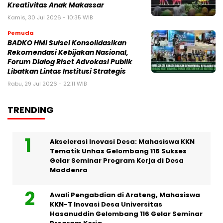
Kreativitas Anak Makassar
Kamis, 30 Jul 2026 - 10:35 WIB
Pemuda
BADKO HMI Sulsel Konsolidasikan
Rekomendasi Kebijakan Nasional,
Forum Dialog Riset Advokasi Publik
Libatkan Lintas Institusi Strategis
Rabu, 29 Jul 2026 - 22:11 WIB
TRENDING
Akselerasi Inovasi Desa: Mahasiswa KKN
Tematik Unhas Gelombang 116 Sukses
Gelar Seminar Program Kerja di Desa
Maddenra
Awali Pengabdian di Arateng, Mahasiswa
KKN-T Inovasi Desa Universitas
Hasanuddin Gelombang 116 Gelar Seminar