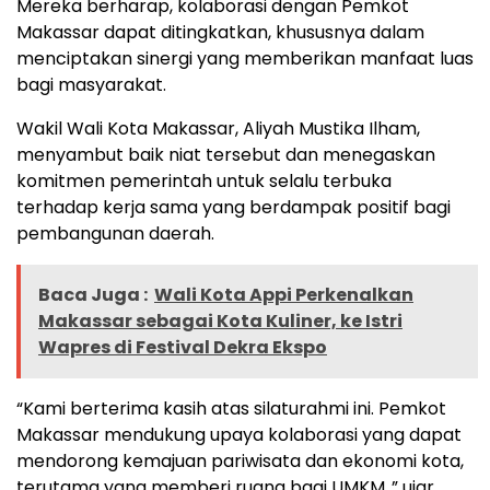
Mereka berharap, kolaborasi dengan Pemkot
Makassar dapat ditingkatkan, khususnya dalam
menciptakan sinergi yang memberikan manfaat luas
bagi masyarakat.
Wakil Wali Kota Makassar, Aliyah Mustika Ilham,
menyambut baik niat tersebut dan menegaskan
komitmen pemerintah untuk selalu terbuka
terhadap kerja sama yang berdampak positif bagi
pembangunan daerah.
Baca Juga :
Wali Kota Appi Perkenalkan
Makassar sebagai Kota Kuliner, ke Istri
Wapres di Festival Dekra Ekspo
“Kami berterima kasih atas silaturahmi ini. Pemkot
Makassar mendukung upaya kolaborasi yang dapat
mendorong kemajuan pariwisata dan ekonomi kota,
terutama yang memberi ruang bagi UMKM.,” ujar