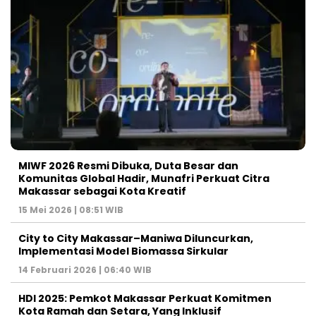
MIWF 2026 Resmi Dibuka, Duta Besar dan
Komunitas Global Hadir, Munafri Perkuat Citra
Makassar sebagai Kota Kreatif
15 Mei 2026 | 08:51 WIB
City to City Makassar–Maniwa Diluncurkan,
Implementasi Model Biomassa Sirkular
14 Februari 2026 | 06:40 WIB
HDI 2025: Pemkot Makassar Perkuat Komitmen
Kota Ramah dan Setara, Yang Inklusif