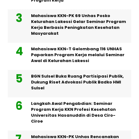
Program Kerja
Mahasiswa KKN-PK 69 Unhas Posko
Kelurahan Lakessi Gelar Seminar Program
Kerja Berbasis Peningkatan Kesehatan
Masyarakat
Mahasiswa KKN-T Gelombang 116 UNHAS
Paparkan Program Kerja melalui Seminar
Awal di Kelurahan Lakessi
BGN Sulsel Buka Ruang Partisipasi Publik,
Dukung Riset Advokasi Publik Badko HMI
Sulsel
Langkah Awal Pengabdian: Seminar
Program Kerja KKN Profesi Kesehatan
Universitas Hasanuddin di Desa Ciro-
Ciroe
Mahasiswa KKN-PK Unhas Rencanakan