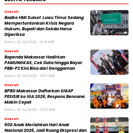
Daerah
Badko HMI Sulsel: Luwu Timur Sedang
Mempertontonkan Krisis Negara
Hukum, Bupati dan Sekda Harus
Diperiksa
Kamis, 30 Jul 2026 - 21:41 WIB
Daerah
Bapenda Makassar Hadirkan
PAMUNGKAS, Cek Data hingga Bayar
PBB-P2 Kini Bisa dari Genggaman
Kamis, 30 Jul 2026 - 19:01 WIB
Daerah
BPBD Makassar Daftarkan SIGAP
PESISIR ke IGA 2026, Respons Bencana
Makin Cepat
Kamis, 30 Jul 2026 - 14:47 WIB
Daerah
600 Anak Meriahkan Hari Anak
Nasional 2026, Jadi Ruang Ekspresi dan