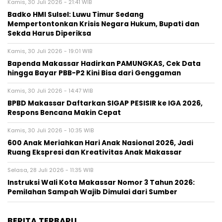
Kamis, 30 Juli 2026 - 21:41 WIB
Badko HMI Sulsel: Luwu Timur Sedang
Mempertontonkan Krisis Negara Hukum, Bupati dan
Sekda Harus Diperiksa
Kamis, 30 Juli 2026 - 19:01 WIB
Bapenda Makassar Hadirkan PAMUNGKAS, Cek Data
hingga Bayar PBB-P2 Kini Bisa dari Genggaman
Kamis, 30 Juli 2026 - 14:47 WIB
BPBD Makassar Daftarkan SIGAP PESISIR ke IGA 2026,
Respons Bencana Makin Cepat
Kamis, 30 Juli 2026 - 10:35 WIB
600 Anak Meriahkan Hari Anak Nasional 2026, Jadi
Ruang Ekspresi dan Kreativitas Anak Makassar
Selasa, 28 Juli 2026 - 11:35 WIB
Instruksi Wali Kota Makassar Nomor 3 Tahun 2026:
Pemilahan Sampah Wajib Dimulai dari Sumber
BERITA TERBARU