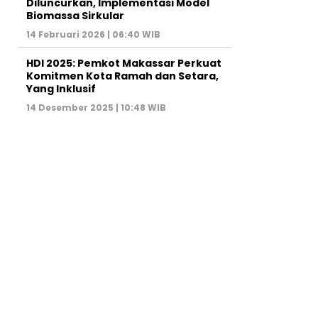
Diluncurkan, Implementasi Model
Biomassa Sirkular
14 Februari 2026 | 06:40 WIB
HDI 2025: Pemkot Makassar Perkuat
Komitmen Kota Ramah dan Setara,
Yang Inklusif
14 Desember 2025 | 10:48 WIB