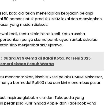
ar, kata dia, telah menerapkan kebijakan belanja
al 50 persen untuk produk UMKM lokal dan menyiapkan
 pasar yang mudah diakses.
wal kecil, tentu skala bisnis kecil. Ketika usaha
perbankan punya skema pembiayaan untuk eskalasi
ntah siap menjembatani,” ujarnya.
:
Suara ASN Gema di Balai Kota, Porseni 2025
Kemerdekaan Penuh Warna
ar itu mencontohkan, kisah sukses pelaku UMKM Makassar,
 hanya bermodal Rp500 ribu dan kini menembus pasar
ut inspirasi global, mulai dari Tokopedia yang
 peran jasa kurir hingga Apple, dan Facebook yang