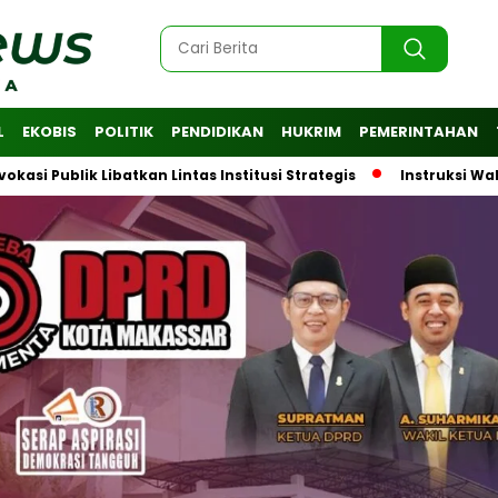
L
EKOBIS
POLITIK
PENDIDIKAN
HUKRIM
PEMERINTAHAN
ik Libatkan Lintas Institusi Strategis
Instruksi Wali Kota