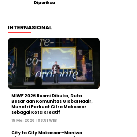
Diperiksa
INTERNASIONAL
MIWF 2026 Resmi Dibuka, Duta
Besar dan Komunitas Global Hadir,
Munafri Perkuat Citra Makassar
sebagai Kota Kreatif
15 Mei 2026 | 08:51 WIB
City to City Makassar–Maniwa