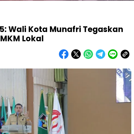
5: Wali Kota Munafri Tegaskan
UMKM Lokal