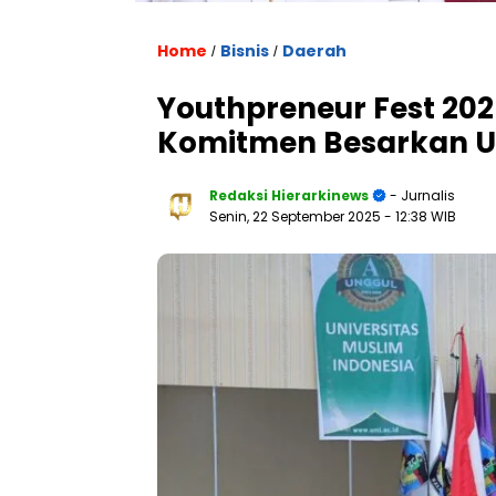
Home
Bisnis
Daerah
/
/
Youthpreneur Fest 202
Komitmen Besarkan 
Redaksi Hierarkinews
- Jurnalis
Senin, 22 September 2025
- 12:38 WIB