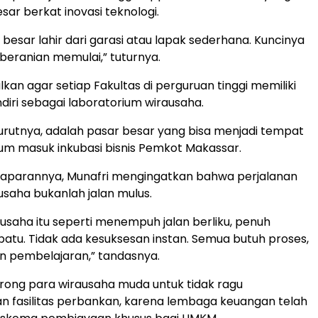
ar berkat inovasi teknologi.
 besar lahir dari garasi atau lapak sederhana. Kuncinya
eberanian memulai,” tuturnya.
kan agar setiap Fakultas di perguruan tinggi memiliki
diri sebagai laboratorium wirausaha.
rutnya, adalah pasar besar yang bisa menjadi tempat
lum masuk inkubasi bisnis Pemkot Makassar.
parannya, Munafri mengingatkan bahwa perjalanan
saha bukanlah jalan mulus.
usaha itu seperti menempuh jalan berliku, penuh
batu. Tidak ada kesuksesan instan. Semua butuh proses,
n pembelajaran,” tandasnya.
rong para wirausaha muda untuk tidak ragu
 fasilitas perbankan, karena lembaga keuangan telah