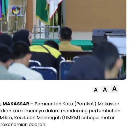
A
A
A
s, MAKASSAR –
Pemerintah Kota (Pemkot) Makassar
jukkan komitmennya dalam mendorong pertumbuhan
Mikro, Kecil, dan Menengah (UMKM) sebagai motor
rekonomian daerah.