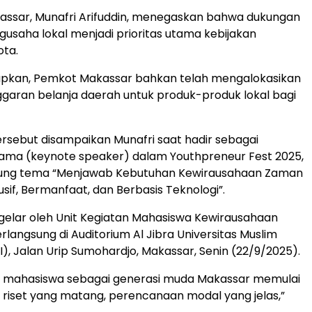
assar, Munafri Arifuddin, menegaskan bahwa dukungan
usaha lokal menjadi prioritas utama kebijakan
ota.
pkan, Pemkot Makassar bahkan telah mengalokasikan
garan belanja daerah untuk produk-produk lokal bagi
rsebut disampaikan Munafri saat hadir sebagai
ama (keynote speaker) dalam Youthpreneur Fest 2025,
ung tema “Menjawab Kebutuhan Kewirausahaan Zaman
sif, Bermanfaat, dan Berbasis Teknologi”.
gelar oleh Unit Kegiatan Mahasiswa Kewirausahaan
rlangsung di Auditorium Al Jibra Universitas Muslim
I), Jalan Urip Sumohardjo, Makassar, Senin (22/9/2025).
a, mahasiswa sebagai generasi muda Makassar memulai
riset yang matang, perencanaan modal yang jelas,”