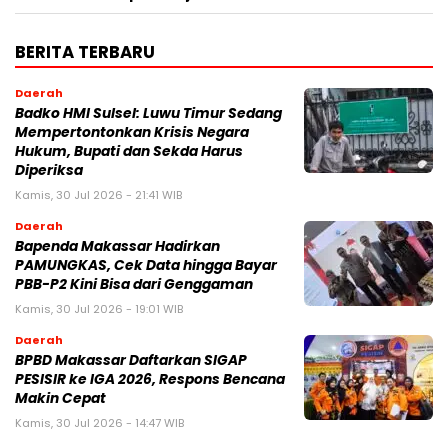
BERITA TERBARU
Daerah
Badko HMI Sulsel: Luwu Timur Sedang
Mempertontonkan Krisis Negara
Hukum, Bupati dan Sekda Harus
Diperiksa
Kamis, 30 Jul 2026 - 21:41 WIB
Daerah
Bapenda Makassar Hadirkan
PAMUNGKAS, Cek Data hingga Bayar
PBB-P2 Kini Bisa dari Genggaman
Kamis, 30 Jul 2026 - 19:01 WIB
Daerah
BPBD Makassar Daftarkan SIGAP
PESISIR ke IGA 2026, Respons Bencana
Makin Cepat
Kamis, 30 Jul 2026 - 14:47 WIB