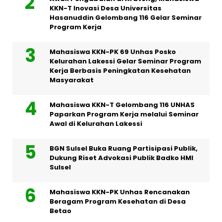
KKN-T Inovasi Desa Universitas
Hasanuddin Gelombang 116 Gelar Seminar
Program Kerja
Mahasiswa KKN-PK 69 Unhas Posko
Kelurahan Lakessi Gelar Seminar Program
Kerja Berbasis Peningkatan Kesehatan
Masyarakat
Mahasiswa KKN-T Gelombang 116 UNHAS
Paparkan Program Kerja melalui Seminar
Awal di Kelurahan Lakessi
BGN Sulsel Buka Ruang Partisipasi Publik,
Dukung Riset Advokasi Publik Badko HMI
Sulsel
Mahasiswa KKN-PK Unhas Rencanakan
Beragam Program Kesehatan di Desa
Betao