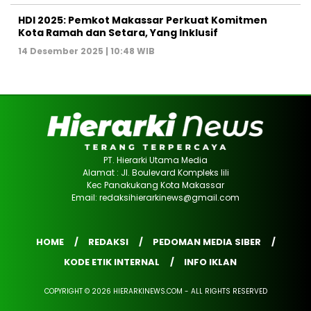
HDI 2025: Pemkot Makassar Perkuat Komitmen
Kota Ramah dan Setara, Yang Inklusif
14 Desember 2025 | 10:48 WIB
PT. Hierarki Utama Media
Alamat : Jl. Boulevard Kompleks lili
Kec Panakukang Kota Makassar
Email: redaksihierarkinews@gmail.com
HOME
REDAKSI
PEDOMAN MEDIA SIBER
KODE ETIK INTERNAL
INFO IKLAN
COPYRIGHT © 2026 HIERARKINEWS.COM - ALL RIGHTS RESERVED