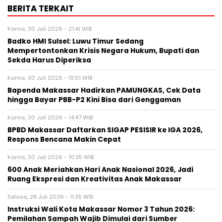
BERITA TERKAIT
Kamis, 30 Juli 2026 - 21:41 WIB
Badko HMI Sulsel: Luwu Timur Sedang
Mempertontonkan Krisis Negara Hukum, Bupati dan
Sekda Harus Diperiksa
Kamis, 30 Juli 2026 - 19:01 WIB
Bapenda Makassar Hadirkan PAMUNGKAS, Cek Data
hingga Bayar PBB-P2 Kini Bisa dari Genggaman
Kamis, 30 Juli 2026 - 14:47 WIB
BPBD Makassar Daftarkan SIGAP PESISIR ke IGA 2026,
Respons Bencana Makin Cepat
Kamis, 30 Juli 2026 - 10:35 WIB
600 Anak Meriahkan Hari Anak Nasional 2026, Jadi
Ruang Ekspresi dan Kreativitas Anak Makassar
Selasa, 28 Juli 2026 - 11:35 WIB
Instruksi Wali Kota Makassar Nomor 3 Tahun 2026:
Pemilahan Sampah Wajib Dimulai dari Sumber