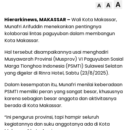
A
A
A
Hierarkinews, MAKASSAR –
Wali Kota Makassar,
Munafri Arifuddin menekankan pentingnya
kolaborasi lintas paguyuban dalam membangun
Kota Makassar.
Hal tersebut disampaikannya usai menghadiri
Musyawarah Provinsi (Musprov) VI Paguyuban Sosial
Marga Tionghoa Indonesia (PSMTI) Sulawesi Selatan
yang digelar di Rinra Hotel, Sabtu (23/8/2025).
Dalam kesempatan itu, Munafri menilai keberadaan
PSMTI memiliki peran yang sangat besar, khususnya
karena sebagian besar anggota dan aktivitasnya
berada di Kota Makassar.
“Ini pengurus provinsi, tapi hampir seluruh
kegiatannya dan suku anggotanya ada di Kota