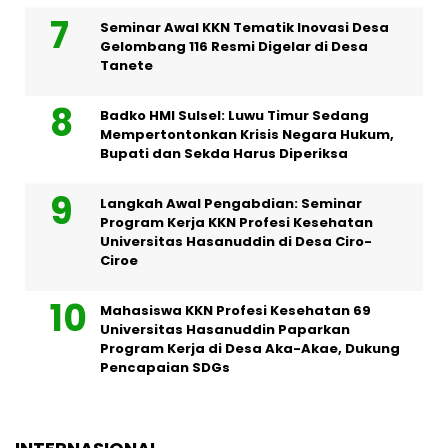
Seminar Awal KKN Tematik Inovasi Desa
Gelombang 116 Resmi Digelar di Desa
Tanete
Badko HMI Sulsel: Luwu Timur Sedang
Mempertontonkan Krisis Negara Hukum,
Bupati dan Sekda Harus Diperiksa
Langkah Awal Pengabdian: Seminar
Program Kerja KKN Profesi Kesehatan
Universitas Hasanuddin di Desa Ciro-
Ciroe
Mahasiswa KKN Profesi Kesehatan 69
Universitas Hasanuddin Paparkan
Program Kerja di Desa Aka-Akae, Dukung
Pencapaian SDGs