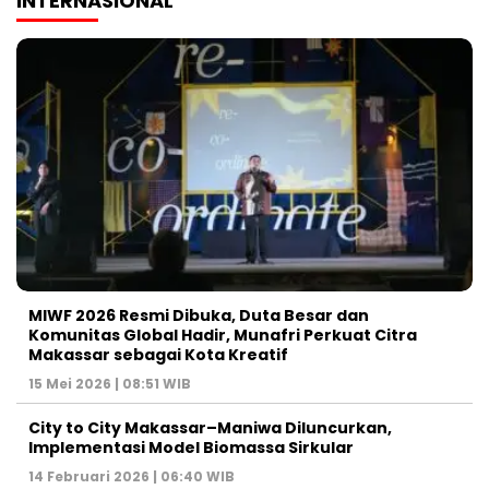
INTERNASIONAL
MIWF 2026 Resmi Dibuka, Duta Besar dan
Komunitas Global Hadir, Munafri Perkuat Citra
Makassar sebagai Kota Kreatif
15 Mei 2026 | 08:51 WIB
City to City Makassar–Maniwa Diluncurkan,
Implementasi Model Biomassa Sirkular
14 Februari 2026 | 06:40 WIB