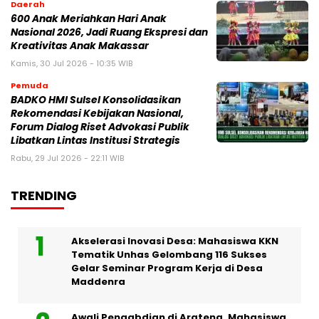
Daerah
600 Anak Meriahkan Hari Anak
Nasional 2026, Jadi Ruang Ekspresi dan
Kreativitas Anak Makassar
Kamis, 30 Jul 2026 - 10:35 WIB
Pemuda
BADKO HMI Sulsel Konsolidasikan
Rekomendasi Kebijakan Nasional,
Forum Dialog Riset Advokasi Publik
Libatkan Lintas Institusi Strategis
Rabu, 29 Jul 2026 - 22:11 WIB
TRENDING
Akselerasi Inovasi Desa: Mahasiswa KKN
Tematik Unhas Gelombang 116 Sukses
Gelar Seminar Program Kerja di Desa
Maddenra
Awali Pengabdian di Arateng, Mahasiswa