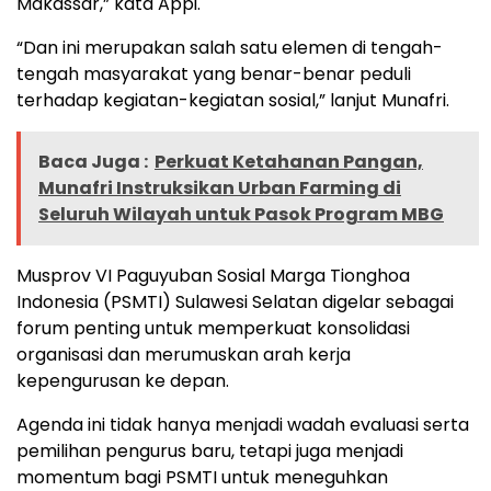
Makassar,” kata Appi.
“Dan ini merupakan salah satu elemen di tengah-
tengah masyarakat yang benar-benar peduli
terhadap kegiatan-kegiatan sosial,” lanjut Munafri.
Baca Juga :
Perkuat Ketahanan Pangan,
Munafri Instruksikan Urban Farming di
Seluruh Wilayah untuk Pasok Program MBG
Musprov VI Paguyuban Sosial Marga Tionghoa
Indonesia (PSMTI) Sulawesi Selatan digelar sebagai
forum penting untuk memperkuat konsolidasi
organisasi dan merumuskan arah kerja
kepengurusan ke depan.
Agenda ini tidak hanya menjadi wadah evaluasi serta
pemilihan pengurus baru, tetapi juga menjadi
momentum bagi PSMTI untuk meneguhkan