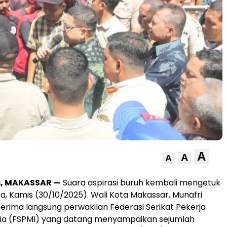
A
A
A
s, MAKASSAR —
Suara aspirasi buruh kembali mengetuk
ta, Kamis (30/10/2025). Wali Kota Makassar, Munafri
nerima langsung perwakilan Federasi Serikat Pekerja
sia (FSPMI) yang datang menyampaikan sejumlah