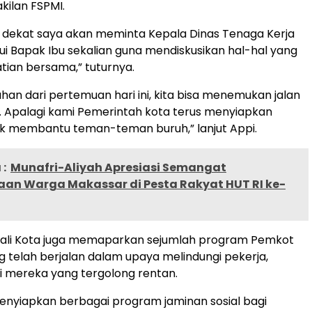
ilan FSPMI.
 dekat saya akan meminta Kepala Dinas Tenaga Kerja
 Bapak Ibu sekalian guna mendiskusikan hal-hal yang
tian bersama,” tuturnya.
n dari pertemuan hari ini, kita bisa menemukan jalan
k. Apalagi kami Pemerintah kota terus menyiapkan
k membantu teman-teman buruh,” lanjut Appi.
:
Munafri-Aliyah Apresiasi Semangat
an Warga Makassar di Pesta Rakyat HUT RI ke-
 Wali Kota juga memaparkan sejumlah program Pemkot
 telah berjalan dalam upaya melindungi pekerja,
 mereka yang tergolong rentan.
enyiapkan berbagai program jaminan sosial bagi