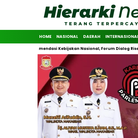
HOME
NASIONAL
DAERAH
INTERNASIONA
an Rekomendasi Kebijakan Nasional, Forum Dialog Riset Advokasi P