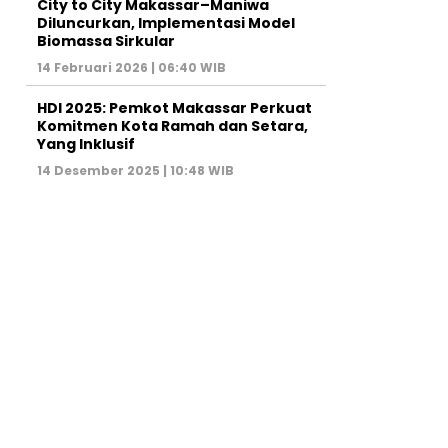
City to City Makassar–Maniwa
Diluncurkan, Implementasi Model
Biomassa Sirkular
14 Februari 2026 | 06:40 WIB
HDI 2025: Pemkot Makassar Perkuat
Komitmen Kota Ramah dan Setara,
Yang Inklusif
14 Desember 2025 | 10:48 WIB