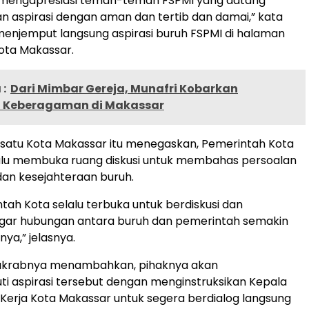
 mengapresiasi teman-teman FSPMI yang datang
 aspirasi dengan aman dan tertib dan damai,” kata
menjemput langsung aspirasi buruh FSPMI di halaman
Kota Makassar.
:
Dari Mimbar Gereja, Munafri Kobarkan
 Keberagaman di Makassar
satu Kota Makassar itu menegaskan, Pemerintah Kota
alu membuka ruang diskusi untuk membahas persoalan
dan kesejahteraan buruh.
tah Kota selalu terbuka untuk berdiskusi dan
agar hubungan antara buruh dan pemerintah semakin
ya,” jelasnya.
akrabnya menambahkan, pihaknya akan
ti aspirasi tersebut dengan menginstruksikan Kepala
Kerja Kota Makassar untuk segera berdialog langsung