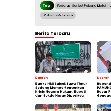
Tag :
Federasi Serikat Pekerja Metal I
Walikota Makassar
Berita Terbaru
Daerah
Daerah
Badko HMI Sulsel: Luwu Timur
Bapend
Sedang Mempertontonkan
PAMUNG
Krisis Negara Hukum, Bupati
Bayar P
dan Sekda Harus Diperiksa
Gengg