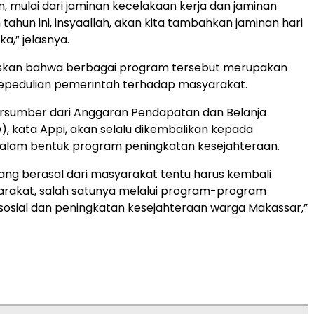
n, mulai dari jaminan kecelakaan kerja dan jaminan
tahun ini, insyaallah, akan kita tambahkan jaminan hari
a,” jelasnya.
kan bahwa berbagai program tersebut merupakan
kepedulian pemerintah terhadap masyarakat.
rsumber dari Anggaran Pendapatan dan Belanja
, kata Appi, akan selalu dikembalikan kepada
alam bentuk program peningkatan kesejahteraan.
ng berasal dari masyarakat tentu harus kembali
rakat, salah satunya melalui program-program
sosial dan peningkatan kesejahteraan warga Makassar,”