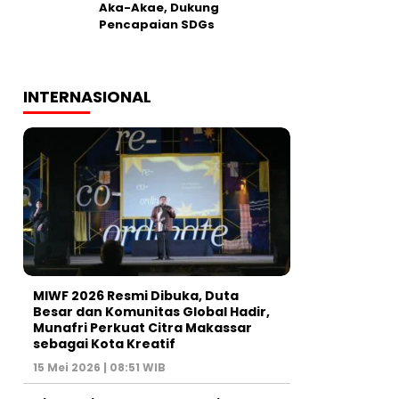
Aka-Akae, Dukung
Pencapaian SDGs
INTERNASIONAL
MIWF 2026 Resmi Dibuka, Duta
Besar dan Komunitas Global Hadir,
Munafri Perkuat Citra Makassar
sebagai Kota Kreatif
15 Mei 2026 | 08:51 WIB