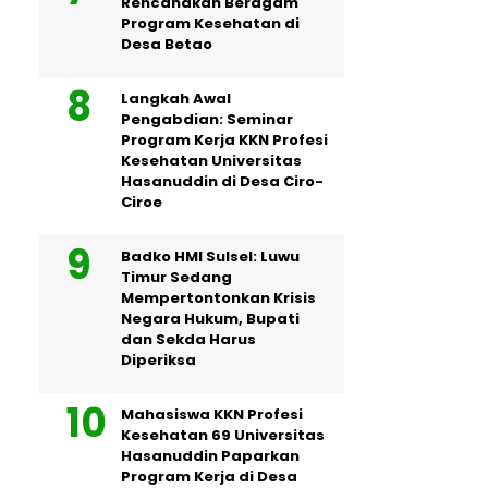
Rencanakan Beragam
Program Kesehatan di
Desa Betao
Langkah Awal
Pengabdian: Seminar
Program Kerja KKN Profesi
Kesehatan Universitas
Hasanuddin di Desa Ciro-
Ciroe
Badko HMI Sulsel: Luwu
Timur Sedang
Mempertontonkan Krisis
Negara Hukum, Bupati
dan Sekda Harus
Diperiksa
Mahasiswa KKN Profesi
Kesehatan 69 Universitas
Hasanuddin Paparkan
Program Kerja di Desa