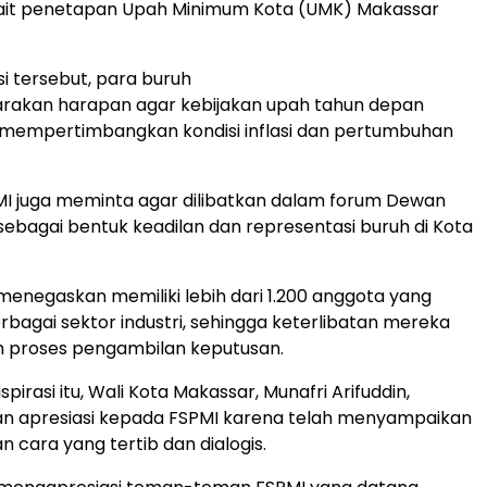
kait penetapan Upah Minimum Kota (UMK) Makassar
i tersebut, para buruh
rakan harapan agar kebijakan upah tahun depan
mempertimbangkan kondisi inflasi dan pertumbuhan
SPMI juga meminta agar dilibatkan dalam forum Dewan
ebagai bentuk keadilan dan representasi buruh di Kota
i menegaskan memiliki lebih dari 1.200 anggota yang
erbagai sektor industri, sehingga keterlibatan mereka
m proses pengambilan keputusan.
irasi itu, Wali Kota Makassar, Munafri Arifuddin,
 apresiasi kepada FSPMI karena telah menyampaikan
n cara yang tertib dan dialogis.