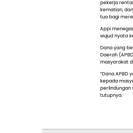
pekerja renta
kematian, dan 
tua bagi merek
Appi menegas
wujud nyata 
Dana yang be
Daerah (APBD)
masyarakat d
“Dana APBD ya
kepada masya
perlindungan 
tutupnya.