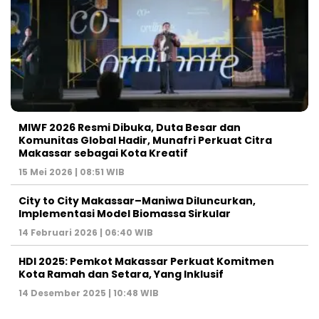
MIWF 2026 Resmi Dibuka, Duta Besar dan
Komunitas Global Hadir, Munafri Perkuat Citra
Makassar sebagai Kota Kreatif
15 Mei 2026 | 08:51 WIB
City to City Makassar–Maniwa Diluncurkan,
Implementasi Model Biomassa Sirkular
14 Februari 2026 | 06:40 WIB
HDI 2025: Pemkot Makassar Perkuat Komitmen
Kota Ramah dan Setara, Yang Inklusif
14 Desember 2025 | 10:48 WIB