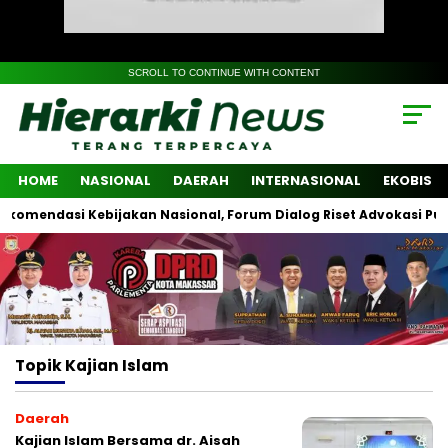
SCROLL TO CONTINUE WITH CONTENT
HOME
NASIONAL
DAERAH
INTERNASIONAL
EKOBIS
mendasi Kebijakan Nasional, Forum Dialog Riset Advokasi Publik L
Topik
Kajian Islam
Daerah
Kajian Islam Bersama dr. Aisah