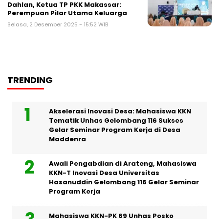
Dahlan, Ketua TP PKK Makassar:
Perempuan Pilar Utama Keluarga
Selasa, 2 Desember 2025 - 15:52 WIB
TRENDING
Akselerasi Inovasi Desa: Mahasiswa KKN
Tematik Unhas Gelombang 116 Sukses
Gelar Seminar Program Kerja di Desa
Maddenra
Awali Pengabdian di Arateng, Mahasiswa
KKN-T Inovasi Desa Universitas
Hasanuddin Gelombang 116 Gelar Seminar
Program Kerja
Mahasiswa KKN-PK 69 Unhas Posko