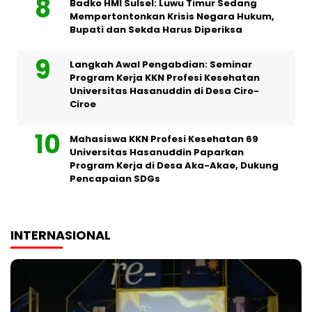
Badko HMI Sulsel: Luwu Timur Sedang
Mempertontonkan Krisis Negara Hukum,
Bupati dan Sekda Harus Diperiksa
Langkah Awal Pengabdian: Seminar
Program Kerja KKN Profesi Kesehatan
Universitas Hasanuddin di Desa Ciro-
Ciroe
Mahasiswa KKN Profesi Kesehatan 69
Universitas Hasanuddin Paparkan
Program Kerja di Desa Aka-Akae, Dukung
Pencapaian SDGs
INTERNASIONAL