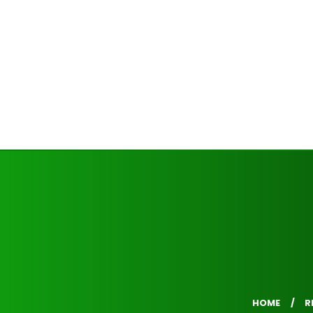
HOME
R