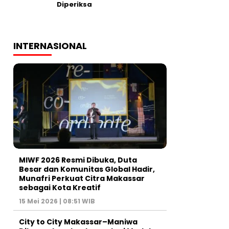
Diperiksa
INTERNASIONAL
MIWF 2026 Resmi Dibuka, Duta
Besar dan Komunitas Global Hadir,
Munafri Perkuat Citra Makassar
sebagai Kota Kreatif
15 Mei 2026 | 08:51 WIB
City to City Makassar–Maniwa