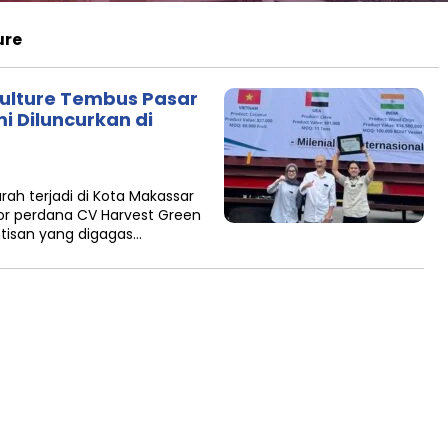
ure
culture Tembus Pasar
i Diluncurkan di
ah terjadi di Kota Makassar
or perdana CV Harvest Green
ntisan yang digagas…