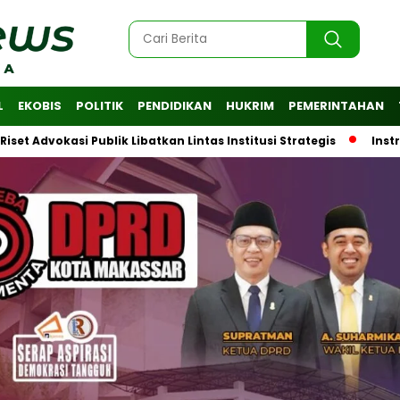
L
EKOBIS
POLITIK
PENDIDIKAN
HUKRIM
PEMERINTAHAN
vokasi Publik Libatkan Lintas Institusi Strategis
Instruksi