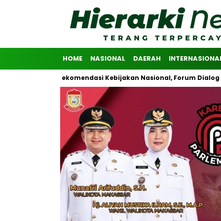
HOME
NASIONAL
DAERAH
INTERNASIONA
olidasikan Rekomendasi Kebijakan Nasional, Forum Dialog Riset Ad