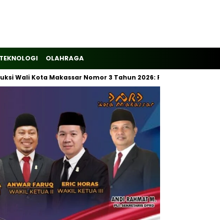
TEKNOLOGI
OLAHRAGA
 Wali Kota Makassar Nomor 3 Tahun 2026: Pemilahan Sampah Waj