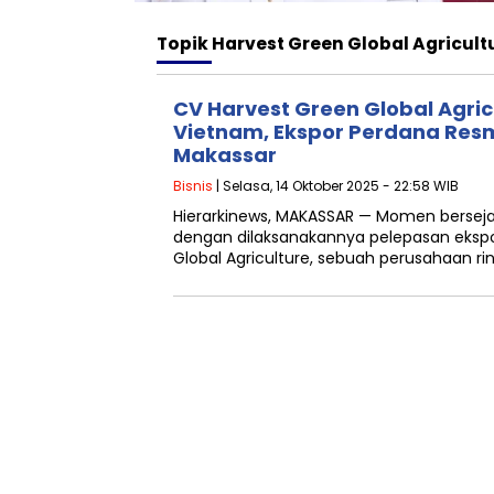
Topik
Harvest Green Global Agricult
CV Harvest Green Global Agri
Vietnam, Ekspor Perdana Resm
Makassar
Bisnis
| Selasa, 14 Oktober 2025 - 22:58 WIB
Hierarkinews, MAKASSAR — Momen bersejar
dengan dilaksanakannya pelepasan eksp
Global Agriculture, sebuah perusahaan ri