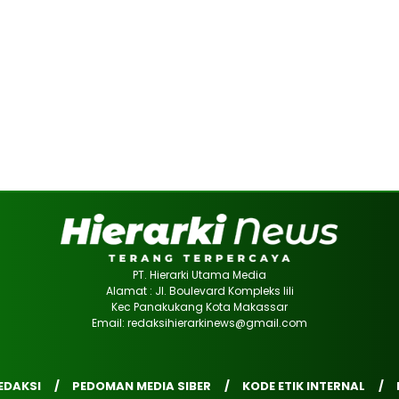
PT. Hierarki Utama Media
Alamat : Jl. Boulevard Kompleks lili
Kec Panakukang Kota Makassar
Email: redaksihierarkinews@gmail.com
EDAKSI
PEDOMAN MEDIA SIBER
KODE ETIK INTERNAL