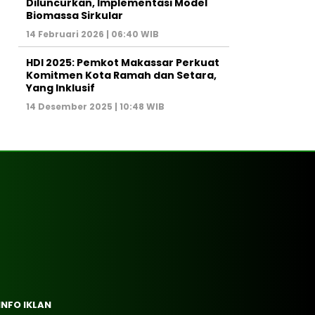
Diluncurkan, Implementasi Model
Biomassa Sirkular
14 Februari 2026 | 06:40 WIB
HDI 2025: Pemkot Makassar Perkuat
Komitmen Kota Ramah dan Setara,
Yang Inklusif
14 Desember 2025 | 10:48 WIB
INFO IKLAN