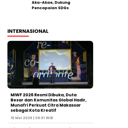
Aka-Akae, Dukung
Pencapaian SDGs
INTERNASIONAL
MIWF 2026 Resmi Dibuka, Duta
Besar dan Komunitas Global Hadir,
Munafri Perkuat Citra Makassar
sebagai Kota Kreatif
15 Mei 2026 | 08:51 WIB