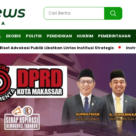
L
EKOBIS
POLITIK
PENDIDIKAN
HUKRIM
PEMERINTAHAN
vokasi Publik Libatkan Lintas Institusi Strategis
Instruksi