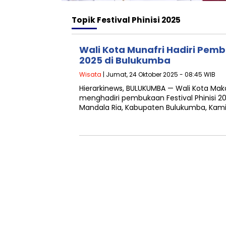
Topik
Festival Phinisi 2025
Wali Kota Munafri Hadiri Pembu
2025 di Bulukumba
Wisata
| Jumat, 24 Oktober 2025 - 08:45 WIB
Hierarkinews, BULUKUMBA — Wali Kota Makas
menghadiri pembukaan Festival Phinisi 20
Mandala Ria, Kabupaten Bulukumba, Kamis