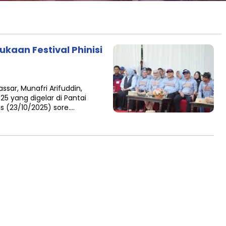
kaan Festival Phinisi
sar, Munafri Arifuddin,
25 yang digelar di Pantai
 (23/10/2025) sore….