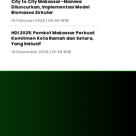
City to City Makassar–Maniwa
Diluncurkan, Implementasi Model
Biomassa Sirkular
14 Februari 2026 | 06:40 WIB
HDI 2025: Pemkot Makassar Perkuat
Komitmen Kota Ramah dan Setara,
Yang Inklusif
14 Desember 2025 | 10:48 WIB