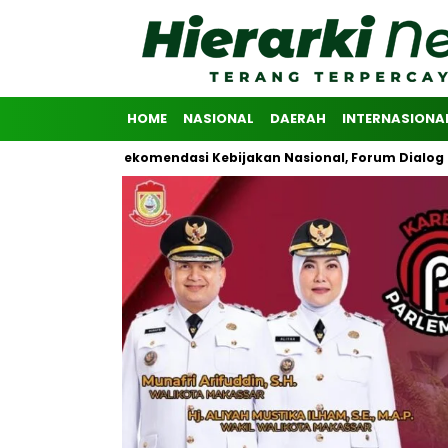
HOME
NASIONAL
DAERAH
INTERNASIONA
olidasikan Rekomendasi Kebijakan Nasional, Forum Dialog Riset Ad