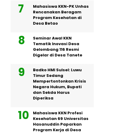
Mahasiswa KKN-PK Unhas
Rencanakan Beragam
Program Kesehatan di
Desa Betao
Seminar Awal KKN
Tematik Inovasi Desa
Gelombang 116 Resmi
Digelar di Desa Tanete
Badko HMI Sulsel: Luwu
Timur Sedang
Mempertontonkan Krisis
Negara Hukum, Bupati
dan Sekda Harus
Diperiksa
Mahasiswa KKN Profesi
Kesehatan 69 Universitas
Hasanuddin Paparkan
Program Kerja di Desa