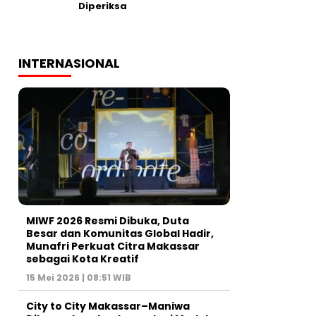
Diperiksa
INTERNASIONAL
MIWF 2026 Resmi Dibuka, Duta
Besar dan Komunitas Global Hadir,
Munafri Perkuat Citra Makassar
sebagai Kota Kreatif
15 Mei 2026 | 08:51 WIB
City to City Makassar–Maniwa