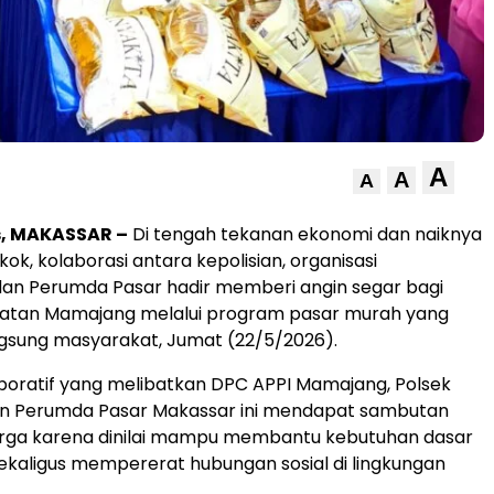
A
A
A
s, MAKASSAR –
Di tengah tekanan ekonomi dan naiknya
ok, kolaborasi antara kepolisian, organisasi
dan Perumda Pasar hadir memberi angin segar bagi
tan Mamajang melalui program pasar murah yang
gsung masyarakat, Jumat (22/5/2026).
oratif yang melibatkan DPC APPI Mamajang, Polsek
n Perumda Pasar Makassar ini mendapat sambutan
warga karena dinilai mampu membantu kebutuhan dasar
kaligus mempererat hubungan sosial di lingkungan