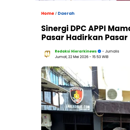
Home
Daerah
/
Sinergi DPC APPI Mam
Pasar Hadirkan Pasar
Redaksi Hierarkinews
- Jurnalis
Jumat, 22 Mei 2026
- 15:53 WIB