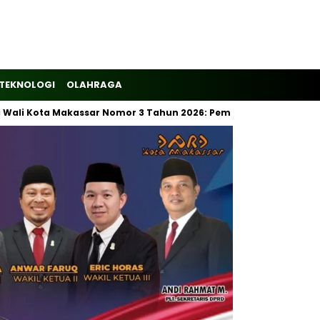
TEKNOLOGI
OLAHRAGA
ta Makassar Nomor 3 Tahun 2026: Pemilahan Sampah Wajib Dimul