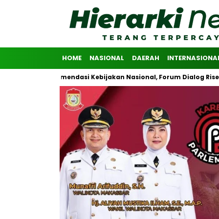
HOME
NASIONAL
DAERAH
INTERNASIONA
an Rekomendasi Kebijakan Nasional, Forum Dialog Riset Advokasi P