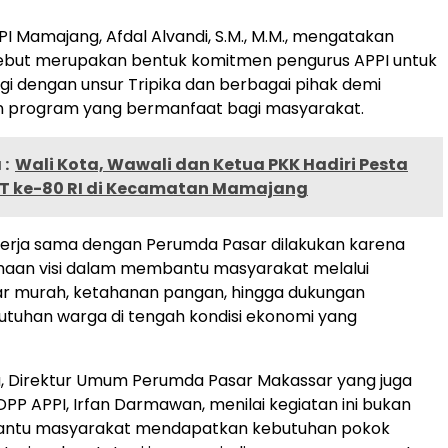
I Mamajang, Afdal Alvandi, S.M., M.M., mengatakan
sebut merupakan bentuk komitmen pengurus APPI untuk
rgi dengan unsur Tripika dan berbagai pihak demi
 program yang bermanfaat bagi masyarakat.
:
Wali Kota, Wawali dan Ketua PKK Hadiri Pesta
T ke-80 RI di Kecamatan Mamajang
kerja sama dengan Perumda Pasar dilakukan karena
aan visi dalam membantu masyarakat melalui
r murah, ketahanan pangan, hingga dukungan
tuhan warga di tengah kondisi ekonomi yang
u, Direktur Umum Perumda Pasar Makassar yang juga
P APPI, Irfan Darmawan, menilai kegiatan ini bukan
ntu masyarakat mendapatkan kebutuhan pokok