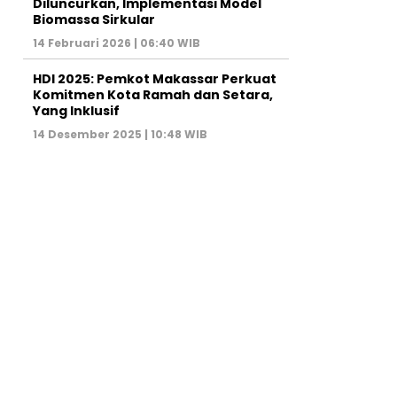
Diluncurkan, Implementasi Model
Biomassa Sirkular
14 Februari 2026 | 06:40 WIB
HDI 2025: Pemkot Makassar Perkuat
Komitmen Kota Ramah dan Setara,
Yang Inklusif
14 Desember 2025 | 10:48 WIB