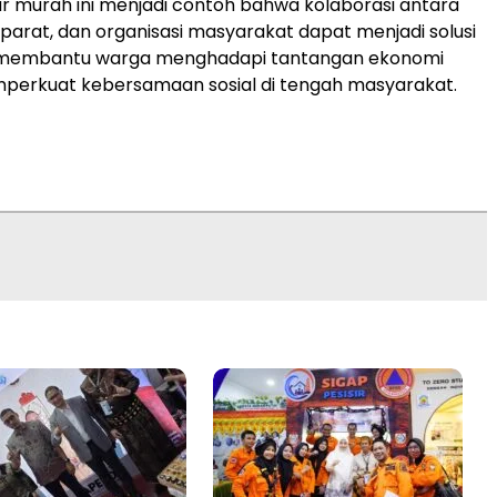
 murah ini menjadi contoh bahwa kolaborasi antara
parat, dan organisasi masyarakat dapat menjadi solusi
 membantu warga menghadapi tantangan ekonomi
mperkuat kebersamaan sosial di tengah masyarakat.