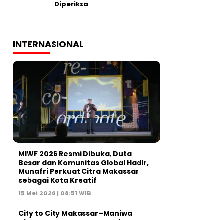
Diperiksa
INTERNASIONAL
MIWF 2026 Resmi Dibuka, Duta
Besar dan Komunitas Global Hadir,
Munafri Perkuat Citra Makassar
sebagai Kota Kreatif
15 Mei 2026 | 08:51 WIB
City to City Makassar–Maniwa