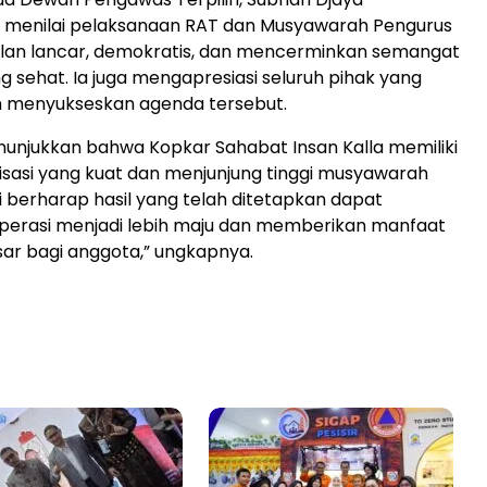
 menilai pelaksanaan RAT dan Musyawarah Pengurus
jalan lancar, demokratis, dan mencerminkan semangat
g sehat. Ia juga mengapresiasi seluruh pihak yang
m menyukseskan agenda tersebut.
nunjukkan bahwa Kopkar Sahabat Insan Kalla memiliki
sasi yang kuat dan menjunjung tinggi musyawarah
 berharap hasil yang telah ditetapkan dapat
rasi menjadi lebih maju dan memberikan manfaat
sar bagi anggota,” ungkapnya.