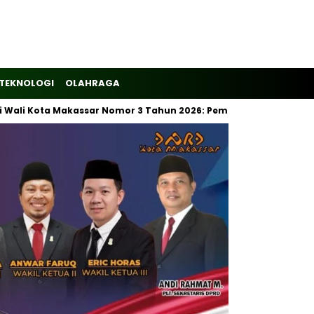
TEKNOLOGI
OLAHRAGA
ta Makassar Nomor 3 Tahun 2026: Pemilahan Sampah Wajib Dimul