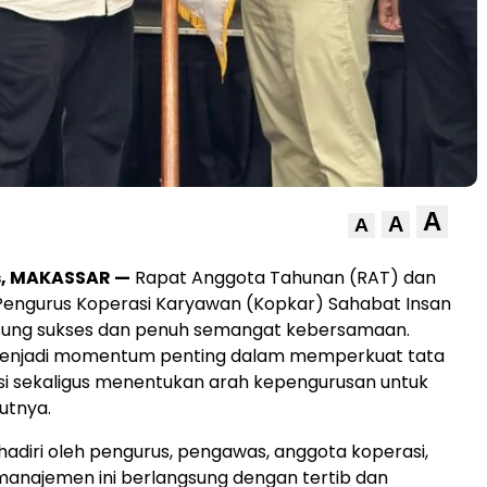
A
A
A
s, MAKASSAR —
Rapat Anggota Tahunan (RAT) dan
engurus Koperasi Karyawan (Kopkar) Sahabat Insan
gsung sukses dan penuh semangat kebersamaan.
 menjadi momentum penting dalam memperkuat tata
si sekaligus menentukan arah kepengurusan untuk
utnya.
hadiri oleh pengurus, pengawas, anggota koperasi,
 manajemen ini berlangsung dengan tertib dan