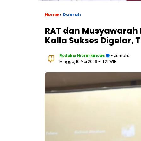
Home
Daerah
/
RAT dan Musyawarah 
Kalla Sukses Digelar, 
Redaksi Hierarkinews
- Jurnalis
Minggu, 10 Mei 2026
- 11:21 WIB