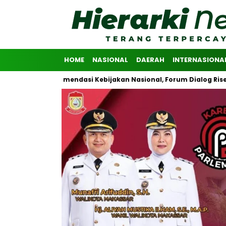
HOME
NASIONAL
DAERAH
INTERNASIONA
n Rekomendasi Kebijakan Nasional, Forum Dialog Riset Advokasi Pu