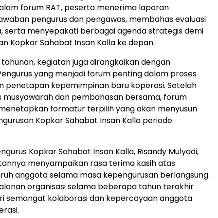
Dalam forum RAT, peserta menerima laporan
awaban pengurus dan pengawas, membahas evaluasi
, serta menyepakati berbagai agenda strategis demi
 Kopkar Sahabat Insan Kalla ke depan.
 tahunan, kegiatan juga dirangkaikan dengan
engurus yang menjadi forum penting dalam proses
an penetapan kepemimpinan baru koperasi. Setelah
es musyawarah dan pembahasan bersama, forum
 menetapkan formatur terpilih yang akan menyusun
ngurusan Kopkar Sahabat Insan Kalla periode
ngurus Kopkar Sahabat Insan Kalla, Risandy Mulyadi,
annya menyampaikan rasa terima kasih atas
uruh anggota selama masa kepengurusan berlangsung.
rjalanan organisasi selama beberapa tahun terakhir
ari semangat kolaborasi dan kepercayaan anggota
rasi.