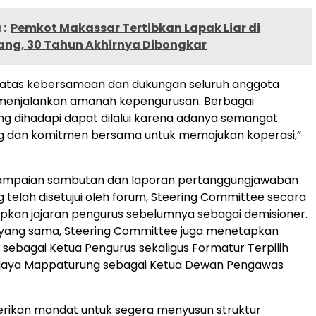
:
Pemkot Makassar Tertibkan Lapak Liar di
ng, 30 Tahun Akhirnya Dibongkar
h atas kebersamaan dan dukungan seluruh anggota
menjalankan amanah kepengurusan. Berbagai
g dihadapi dapat dilalui karena adanya semangat
g dan komitmen bersama untuk memajukan koperasi,”
ampaian sambutan dan laporan pertanggungjawaban
 telah disetujui oleh forum, Steering Committee secara
pkan jajaran pengurus sebelumnya sebagai demisioner.
yang sama, Steering Committee juga menetapkan
sebagai Ketua Pengurus sekaligus Formatur Terpilih
jaya Mappaturung sebagai Ketua Dewan Pengawas
erikan mandat untuk segera menyusun struktur