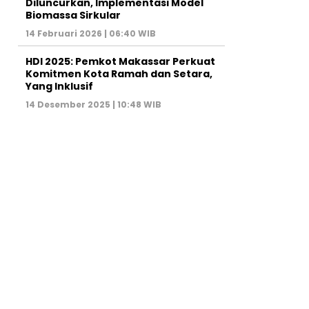
Diluncurkan, Implementasi Model
Biomassa Sirkular
14 Februari 2026 | 06:40 WIB
HDI 2025: Pemkot Makassar Perkuat
Komitmen Kota Ramah dan Setara,
Yang Inklusif
14 Desember 2025 | 10:48 WIB