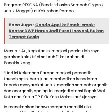
Program PESONA (Pendistrbusian Sampah Organik
untuk Maggot) di Kelurahan Paropo.
Baca Juga :
Canda Appi ke Emak-emak:
Kantor DWP Harus Jadi Pusat Inovasi, Bukan
Tempat Gosip
Menurut Ari, kegiatan ini menjadi pemicu lahirnya
gerakan kolektif di seluruh 11 kelurahan di
Panakkukang.
“Hari ini Kelurahan Paropo menjadi pemantik.
Launching ini bertujuan memberikan kesadaran
kepada masyarakat untuk memilah sampah organik
dan anorganik, apalagi ini menjadi atensi Bapak Wali
Kota dan Ketua TP PKK Kota Makassar,” ujarnya.
Ia menekankan bahwa sampah memiliki nilai