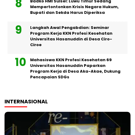
Badko HMI Sulsel: Luwu Timur Sedang
Mempertontonkan Krisis Negara Hukum,
Bupati dan Sekda Harus Diperiksa
Langkah Awal Pengabdian: Seminar
Program Kerja KKN Profesi Kesehatan
Universitas Hasanuddin di Desa Ciro-
Ciroe
Mahasiswa KKN Profesi Kesehatan 69
Universitas Hasanuddin Paparkan
Program Kerja di Desa Aka-Akae, Dukung
Pencapaian SDGs
INTERNASIONAL