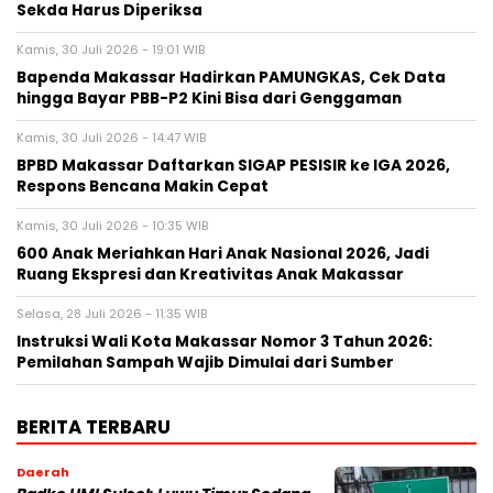
Sekda Harus Diperiksa
Kamis, 30 Juli 2026 - 19:01 WIB
Bapenda Makassar Hadirkan PAMUNGKAS, Cek Data
hingga Bayar PBB-P2 Kini Bisa dari Genggaman
Kamis, 30 Juli 2026 - 14:47 WIB
BPBD Makassar Daftarkan SIGAP PESISIR ke IGA 2026,
Respons Bencana Makin Cepat
Kamis, 30 Juli 2026 - 10:35 WIB
600 Anak Meriahkan Hari Anak Nasional 2026, Jadi
Ruang Ekspresi dan Kreativitas Anak Makassar
Selasa, 28 Juli 2026 - 11:35 WIB
Instruksi Wali Kota Makassar Nomor 3 Tahun 2026:
Pemilahan Sampah Wajib Dimulai dari Sumber
BERITA TERBARU
Daerah