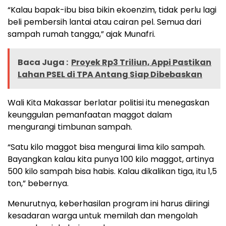
“Kalau bapak-ibu bisa bikin ekoenzim, tidak perlu lagi
beli pembersih lantai atau cairan pel. Semua dari
sampah rumah tangga,” ajak Munafri.
Baca Juga :
Proyek Rp3 Triliun, Appi Pastikan
Lahan PSEL di TPA Antang Siap Dibebaskan
Wali Kita Makassar berlatar politisi itu menegaskan
keunggulan pemanfaatan maggot dalam
mengurangi timbunan sampah.
“Satu kilo maggot bisa mengurai lima kilo sampah.
Bayangkan kalau kita punya 100 kilo maggot, artinya
500 kilo sampah bisa habis. Kalau dikalikan tiga, itu 1,5
ton,” bebernya.
Menurutnya, keberhasilan program ini harus diiringi
kesadaran warga untuk memilah dan mengolah