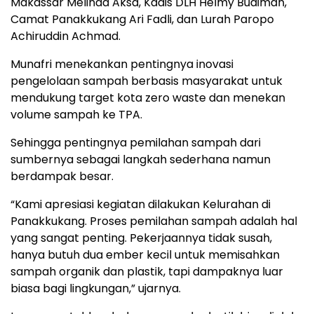
Makassar Melinda Aksa, Kadis DLH Helmy Budiman,
Camat Panakkukang Ari Fadli, dan Lurah Paropo
Achiruddin Achmad.
Munafri menekankan pentingnya inovasi
pengelolaan sampah berbasis masyarakat untuk
mendukung target kota zero waste dan menekan
volume sampah ke TPA.
Sehingga pentingnya pemilahan sampah dari
sumbernya sebagai langkah sederhana namun
berdampak besar.
“Kami apresiasi kegiatan dilakukan Kelurahan di
Panakkukang. Proses pemilahan sampah adalah hal
yang sangat penting. Pekerjaannya tidak susah,
hanya butuh dua ember kecil untuk memisahkan
sampah organik dan plastik, tapi dampaknya luar
biasa bagi lingkungan,” ujarnya.