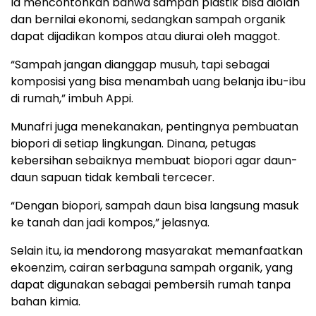
Ia mencontohkan bahwa sampah plastik bisa diolah
dan bernilai ekonomi, sedangkan sampah organik
dapat dijadikan kompos atau diurai oleh maggot.
“Sampah jangan dianggap musuh, tapi sebagai
komposisi yang bisa menambah uang belanja ibu-ibu
di rumah,” imbuh Appi.
Munafri juga menekanakan, pentingnya pembuatan
biopori di setiap lingkungan. Dinana, petugas
kebersihan sebaiknya membuat biopori agar daun-
daun sapuan tidak kembali tercecer.
“Dengan biopori, sampah daun bisa langsung masuk
ke tanah dan jadi kompos,” jelasnya.
Selain itu, ia mendorong masyarakat memanfaatkan
ekoenzim, cairan serbaguna sampah organik, yang
dapat digunakan sebagai pembersih rumah tanpa
bahan kimia.