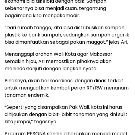
ekonomi bila dikelola dengan baik. Sampah
sebenarnya bisa menjadi cuan, tergantung
bagaimana kita mengakomodir.
“Dari rumah tangga, kita bisa distribusikan sampah
plastik ke bank sampah, sedangkan sampah organik
bisa dimanfaatkan sebagai pakan maggot,” jelas Ari.
Menanggapi arahan Wali Kota agar Makassar
semakin hijau, Ari memastikan pihaknya akan
menindaklanjuti dengan langkah nyata.
Pihaknya, akan berkoordinasi dengan dinas terkait
untuk menguatkan kembali peran RT/RW menanam
tanaman endemik.
“Seperti yang disampaikan Pak Wali, kota ini harus
dihijaukan dengan bibit-bibit tanaman yang kini sulit
kita jumpai,” tegasnya.
Program PESONA sendiri diharapkan menjadi model