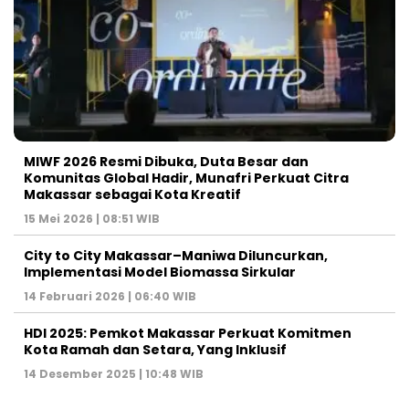
MIWF 2026 Resmi Dibuka, Duta Besar dan
Komunitas Global Hadir, Munafri Perkuat Citra
Makassar sebagai Kota Kreatif
15 Mei 2026 | 08:51 WIB
City to City Makassar–Maniwa Diluncurkan,
Implementasi Model Biomassa Sirkular
14 Februari 2026 | 06:40 WIB
HDI 2025: Pemkot Makassar Perkuat Komitmen
Kota Ramah dan Setara, Yang Inklusif
14 Desember 2025 | 10:48 WIB