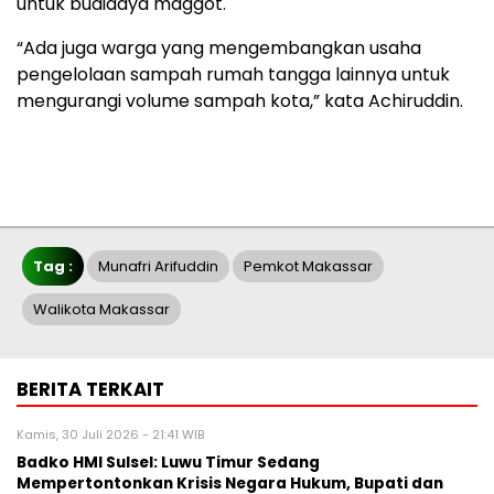
untuk budidaya maggot.
“Ada juga warga yang mengembangkan usaha
pengelolaan sampah rumah tangga lainnya untuk
mengurangi volume sampah kota,” kata Achiruddin.
Tag :
Munafri Arifuddin
Pemkot Makassar
Walikota Makassar
BERITA TERKAIT
Kamis, 30 Juli 2026 - 21:41 WIB
Badko HMI Sulsel: Luwu Timur Sedang
Mempertontonkan Krisis Negara Hukum, Bupati dan