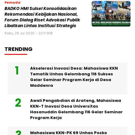
Pemuda
BADKO HMI Sulsel Konsolidasikan
Rekomendasi Kebijakan Nasional,
Forum Dialog Riset Advokasi Publik
Libatkan Lintas Institusi Strategis
Rabu, 29 Jul 2026 - 22:11 WIB
TRENDING
Akselerasi Inovasi Desa: Mahasiswa KKN
Tematik Unhas Gelombang 116 Sukses
Gelar Seminar Program Kerja di Desa
Maddenra
Awali Pengabdian di Arateng, Mahasiswa
KKN-T Inovasi Desa Universitas
Hasanuddin Gelombang 116 Gelar Seminar
Program Kerja
Mahasiswa KKN-PK 69 Unhas Posko