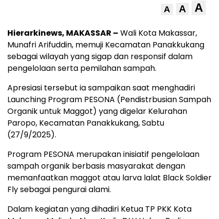
A
A
A
Hierarkinews, MAKASSAR –
Wali Kota Makassar,
Munafri Arifuddin, memuji Kecamatan Panakkukang
sebagai wilayah yang sigap dan responsif dalam
pengelolaan serta pemilahan sampah.
Apresiasi tersebut ia sampaikan saat menghadiri
Launching Program PESONA (Pendistrbusian Sampah
Organik untuk Maggot) yang digelar Kelurahan
Paropo, Kecamatan Panakkukang, Sabtu
(27/9/2025).
Program PESONA merupakan inisiatif pengelolaan
sampah organik berbasis masyarakat dengan
memanfaatkan maggot atau larva lalat Black Soldier
Fly sebagai pengurai alami.
Dalam kegiatan yang dihadiri Ketua TP PKK Kota