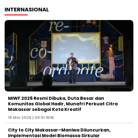
INTERNASIONAL
MIWF 2026 Resmi Dibuka, Duta Besar dan
Komunitas Global Hadir, Munafri Perkuat Citra
Makassar sebagai Kota Kreatif
15 Mei 2026 | 08:51 WIB
City to City Makassar–Maniwa Diluncurkan,
Implementasi Model Biomassa Sirkular