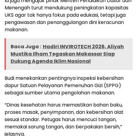
Ia juga mengajak pihak Menteri Pendidikan Dasar dan
Menengah turut mendukung peningkatan kapasitas
UKS agar tak hanya fokus pada edukasi, tetapi juga
pengawasan dan penanggulangan dini keracunan
makanan.
Baca Juga :
Hadiri INVIROTECH 2026, Aliyah
Mustika Ilham Tegaskan Makassar Siap
Dukung Agenda Iklim Nasional
Budi menekankan pentingnya inspeksi kebersihan
dapur Satuan Pelayanan Pemenuhan Gizi (SPPG)
sebagai sumber utama pengolahan makanan.
“Dinas kesehatan harus memastikan bahan baku,
proses masak, penyimpanan, dan kebersihan alat
sesuai standar. Petugas harus mencuci tangan,
memakai sarung tangan, dan berpakaian bersih,”
jelasnya.