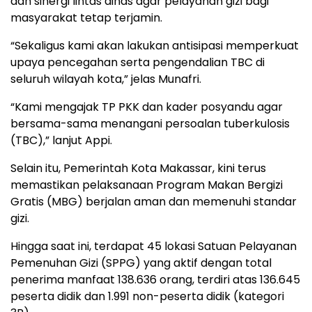
dan sinergi lintas dinas agar pelayanan gizi bagi
masyarakat tetap terjamin.
“Sekaligus kami akan lakukan antisipasi memperkuat
upaya pencegahan serta pengendalian TBC di
seluruh wilayah kota,” jelas Munafri.
“Kami mengajak TP PKK dan kader posyandu agar
bersama-sama menangani persoalan tuberkulosis
(TBC),” lanjut Appi.
Selain itu, Pemerintah Kota Makassar, kini terus
memastikan pelaksanaan Program Makan Bergizi
Gratis (MBG) berjalan aman dan memenuhi standar
gizi.
Hingga saat ini, terdapat 45 lokasi Satuan Pelayanan
Pemenuhan Gizi (SPPG) yang aktif dengan total
penerima manfaat 138.636 orang, terdiri atas 136.645
peserta didik dan 1.991 non-peserta didik (kategori