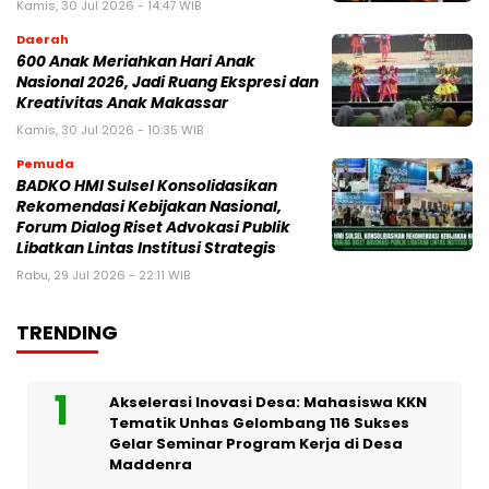
Kamis, 30 Jul 2026 - 14:47 WIB
Daerah
600 Anak Meriahkan Hari Anak
Nasional 2026, Jadi Ruang Ekspresi dan
Kreativitas Anak Makassar
Kamis, 30 Jul 2026 - 10:35 WIB
Pemuda
BADKO HMI Sulsel Konsolidasikan
Rekomendasi Kebijakan Nasional,
Forum Dialog Riset Advokasi Publik
Libatkan Lintas Institusi Strategis
Rabu, 29 Jul 2026 - 22:11 WIB
TRENDING
Akselerasi Inovasi Desa: Mahasiswa KKN
Tematik Unhas Gelombang 116 Sukses
Gelar Seminar Program Kerja di Desa
Maddenra