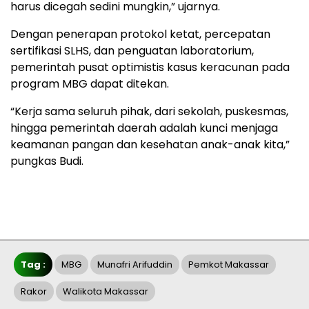
harus dicegah sedini mungkin,” ujarnya.
Dengan penerapan protokol ketat, percepatan
sertifikasi SLHS, dan penguatan laboratorium,
pemerintah pusat optimistis kasus keracunan pada
program MBG dapat ditekan.
“Kerja sama seluruh pihak, dari sekolah, puskesmas,
hingga pemerintah daerah adalah kunci menjaga
keamanan pangan dan kesehatan anak-anak kita,”
pungkas Budi.
Tag :
MBG
Munafri Arifuddin
Pemkot Makassar
Rakor
Walikota Makassar