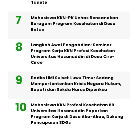
Tanete
Mahasiswa KKN-PK Unhas Rencanakan
Beragam Program Kesehatan di Desa
Betao
Langkah Awal Pengabdian: Seminar
Program Kerja KKN Profesi Kesehatan
Universitas Hasanuddin di Desa Ciro-
Ciroe
Badko HMI Sulsel: Luwu Timur Sedang
Mempertontonkan Krisis Negara Hukum,
Bupati dan Sekda Harus Diperiksa
Mahasiswa KKN Profesi Kesehatan 69
Universitas Hasanuddin Paparkan
Program Kerja di Desa Aka-Akae, Dukung
Pencapaian SDGs