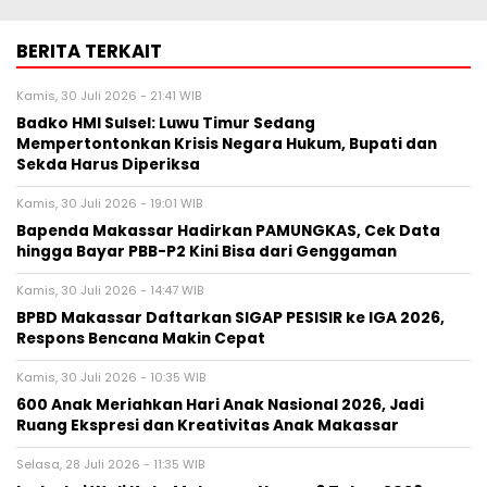
BERITA TERKAIT
Kamis, 30 Juli 2026 - 21:41 WIB
Badko HMI Sulsel: Luwu Timur Sedang
Mempertontonkan Krisis Negara Hukum, Bupati dan
Sekda Harus Diperiksa
Kamis, 30 Juli 2026 - 19:01 WIB
Bapenda Makassar Hadirkan PAMUNGKAS, Cek Data
hingga Bayar PBB-P2 Kini Bisa dari Genggaman
Kamis, 30 Juli 2026 - 14:47 WIB
BPBD Makassar Daftarkan SIGAP PESISIR ke IGA 2026,
Respons Bencana Makin Cepat
Kamis, 30 Juli 2026 - 10:35 WIB
600 Anak Meriahkan Hari Anak Nasional 2026, Jadi
Ruang Ekspresi dan Kreativitas Anak Makassar
Selasa, 28 Juli 2026 - 11:35 WIB