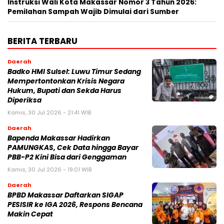
Instruksi Wali Kota Makassar Nomor 3 Tahun 2026:
Pemilahan Sampah Wajib Dimulai dari Sumber
BERITA TERBARU
Daerah
Badko HMI Sulsel: Luwu Timur Sedang
Mempertontonkan Krisis Negara
Hukum, Bupati dan Sekda Harus
Diperiksa
Kamis, 30 Jul 2026 - 21:41 WIB
Daerah
Bapenda Makassar Hadirkan
PAMUNGKAS, Cek Data hingga Bayar
PBB-P2 Kini Bisa dari Genggaman
Kamis, 30 Jul 2026 - 19:01 WIB
Daerah
BPBD Makassar Daftarkan SIGAP
PESISIR ke IGA 2026, Respons Bencana
Makin Cepat