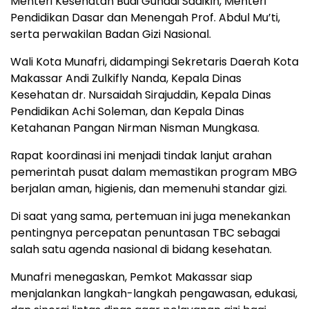
Menteri Kesehatan Budi Gunadi Sadikin, Menteri
Pendidikan Dasar dan Menengah Prof. Abdul Mu’ti,
serta perwakilan Badan Gizi Nasional.
Wali Kota Munafri, didampingi Sekretaris Daerah Kota
Makassar Andi Zulkifly Nanda, Kepala Dinas
Kesehatan dr. Nursaidah Sirajuddin, Kepala Dinas
Pendidikan Achi Soleman, dan Kepala Dinas
Ketahanan Pangan Nirman Nisman Mungkasa.
Rapat koordinasi ini menjadi tindak lanjut arahan
pemerintah pusat dalam memastikan program MBG
berjalan aman, higienis, dan memenuhi standar gizi.
Di saat yang sama, pertemuan ini juga menekankan
pentingnya percepatan penuntasan TBC sebagai
salah satu agenda nasional di bidang kesehatan.
Munafri menegaskan, Pemkot Makassar siap
menjalankan langkah-langkah pengawasan, edukasi,