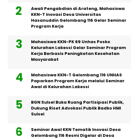
Awali Pengabdian di Arateng, Mahasiswa
KKN-T Inovasi Desa Universitas
Hasanuddin Gelombang 116 Gelar Seminar
Program Kerja
Mahasiswa KKN-PK 69 Unhas Posko
Kelurahan Lakessi Gelar Seminar Program
Kerja Berbasis Peningkatan Kesehatan
Masyarakat
Mahasiswa KKN-T Gelombang 116 UNHAS
Paparkan Program Kerja melalui Seminar
Awal di Kelurahan Lakessi
BGN Sulsel Buka Ruang Partisipasi Publik,
Dukung Riset Advokasi Publik Badko HMI
Sulsel
Seminar Awal KKN Tematik Inovasi Desa
Gelombang 116 Resmi Digelar di Desa