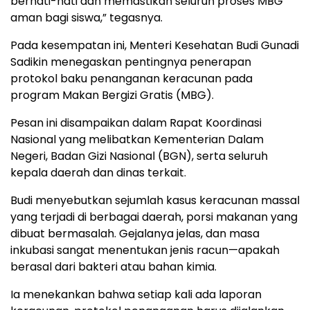
berhati-hati dan memastikan seluruh proses MBG
aman bagi siswa,” tegasnya.
Pada kesempatan ini, Menteri Kesehatan Budi Gunadi
Sadikin menegaskan pentingnya penerapan
protokol baku penanganan keracunan pada
program Makan Bergizi Gratis (MBG).
Pesan ini disampaikan dalam Rapat Koordinasi
Nasional yang melibatkan Kementerian Dalam
Negeri, Badan Gizi Nasional (BGN), serta seluruh
kepala daerah dan dinas terkait.
Budi menyebutkan sejumlah kasus keracunan massal
yang terjadi di berbagai daerah, porsi makanan yang
dibuat bermasalah. Gejalanya jelas, dan masa
inkubasi sangat menentukan jenis racun—apakah
berasal dari bakteri atau bahan kimia.
Ia menekankan bahwa setiap kali ada laporan