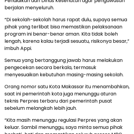
Pendidikan dan Dinas Kesehatan agar pengawasan
berjalan menyeluruh.
“Di sekolah-sekolah harus rapat dulu, supaya semua
pihak yang terlibat bisa memastikan pelaksanaan
program ini benar-benar aman. Kita tidak boleh
lengah, karena kalau terjadi sesuatu, risikonya besar,”
imbuh Appi.
Semua yang bertanggung jawab harus melakukan
pengecekan secara berkala, termasuk
menyesuaikan kebutuhan masing-masing sekolah.
Orang nomor satu Kota Makassar itu menambahkan,
saat ini pemerintah kota juga menunggu aturan
teknis Perpres terbaru dari pemerintah pusat
sebelum melangkah lebih jauh.
“Kita masih menunggu regulasi Perpres yang akan
keluar. Sambil menunggu, saya minta semua pihak