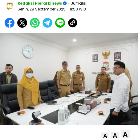
Redaksi Hierarkinews
- Jurnalis
Senin, 29 September 2025
- 11:50 WIB
A
A
A