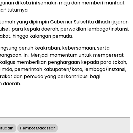
unan di kota ini semakin maju dan memberi manfaat
a,” tuturnya.
amah yang dipimpin Gubernur Sulsel itu dihadiri jajaran
lsel, para kepala daerah, perwakilan lembaga/instansi,
akat, hingga kalangan pemuda.
angsung penuh keakraban, kebersamaan, serta
angsaan. Ini, Menjadi momentum untuk mempererat
sekaligus memberikan penghargaan kepada para tokoh,
pimda, pemerintah kabupaten/kota, lembaga/instansi,
rakat dan pemuda yang berkontribusi bagi
 daerah.
rifuddin
Pemkot Makassar