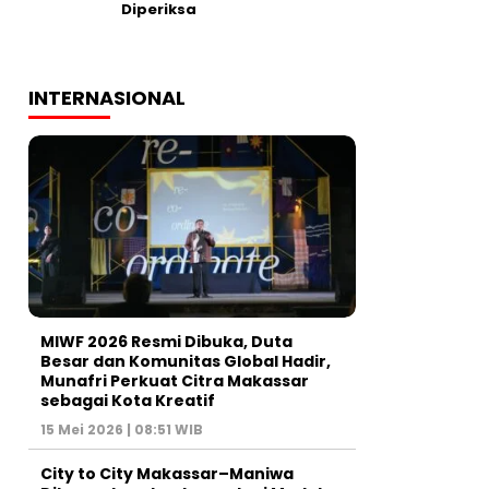
Diperiksa
INTERNASIONAL
MIWF 2026 Resmi Dibuka, Duta
Besar dan Komunitas Global Hadir,
Munafri Perkuat Citra Makassar
sebagai Kota Kreatif
15 Mei 2026 | 08:51 WIB
City to City Makassar–Maniwa