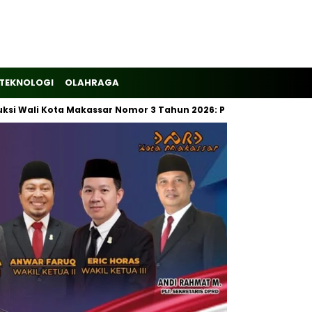
TEKNOLOGI
OLAHRAGA
i Kota Makassar Nomor 3 Tahun 2026: Pemilahan Sampah Wajib D