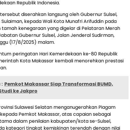
ekaan Republik Indonesia.
ersebut diserahkan langsung oleh Gubernur Sulsel,
 Sulaiman, kepada Wali Kota Munafri Arifuddin pada
tamah kenegaraan yang digelar di Pelataran Merah
Jabatan Gubernur Sulsel, Jalan Jenderal Sudirman,
nggu (17/8/2025) malam.
um peringatan Hari Kemerdekaan ke-80 Republik
merintah Kota Makassar kembali menorehkan prestasi
an.
:
Pemkot Makassar Siap Transformasi BUMD,
Studi ke Jakpro
rovinsi Sulawesi Selatan menganugerahkan Piagam
kepada Pemkot Makassar, atas capaian sebagai
tama dalam penilaian kabupaten/kota se-Sulsel,
a kategori tingkat kemiskinan terendah dengan nilai