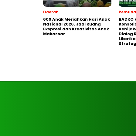
Daerah
Pemuda
600 Anak Meriahkan Hari Anak
BADKO H
Nasional 2026, Jadi Ruang
Konsol
Ekspresi dan Kreativitas Anak
Kebijak
Makassar
Dialog 
Libatkan
Strateg