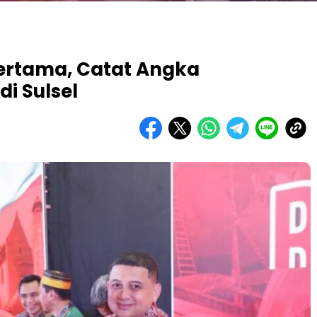
ertama, Catat Angka
i Sulsel