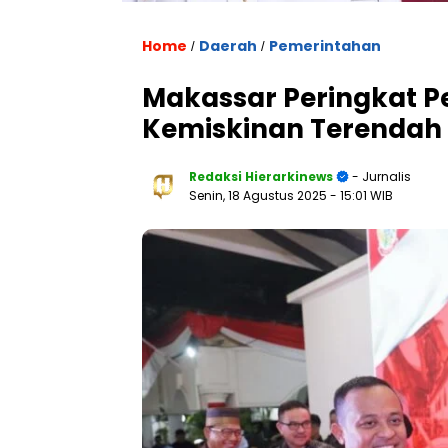
Home
Daerah
Pemerintahan
/
/
Makassar Peringkat P
Kemiskinan Terendah d
Redaksi Hierarkinews
- Jurnalis
Senin, 18 Agustus 2025
- 15:01 WIB