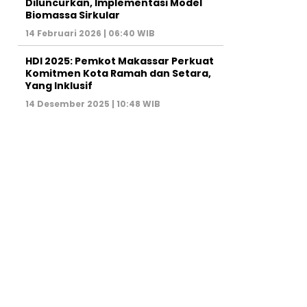
Diluncurkan, Implementasi Model
Biomassa Sirkular
14 Februari 2026 | 06:40 WIB
HDI 2025: Pemkot Makassar Perkuat
Komitmen Kota Ramah dan Setara,
Yang Inklusif
14 Desember 2025 | 10:48 WIB