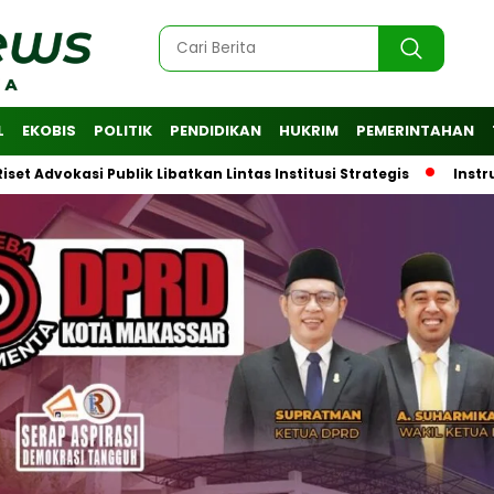
L
EKOBIS
POLITIK
PENDIDIKAN
HUKRIM
PEMERINTAHAN
si Publik Libatkan Lintas Institusi Strategis
Instruksi Wal