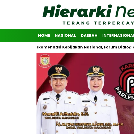
HOME
NASIONAL
DAERAH
INTERNASIONA
asikan Rekomendasi Kebijakan Nasional, Forum Dialog Riset Advoka