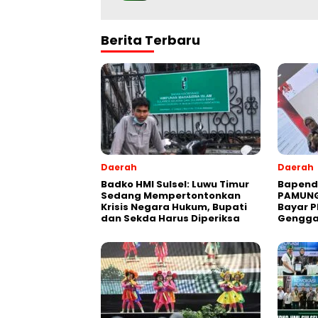
Berita Terbaru
Daerah
Daerah
Badko HMI Sulsel: Luwu Timur
Bapend
Sedang Mempertontonkan
PAMUNG
Krisis Negara Hukum, Bupati
Bayar P
dan Sekda Harus Diperiksa
Gengg