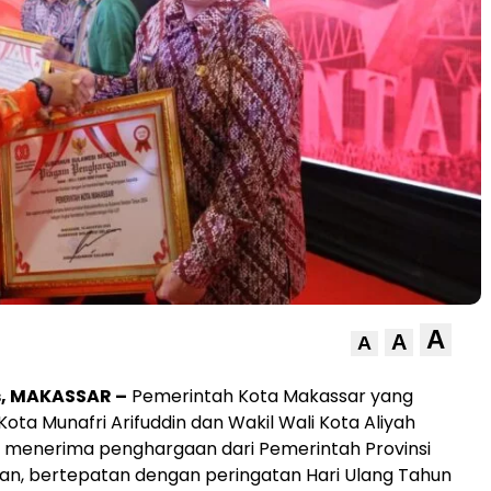
A
A
A
s, MAKASSAR –
Pemerintah Kota Makassar yang
Kota Munafri Arifuddin dan Wakil Wali Kota Aliyah
, menerima penghargaan dari Pemerintah Provinsi
tan, bertepatan dengan peringatan Hari Ulang Tahun