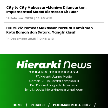
City to City Makassar–Maniwa Diluncurkan,
Implementasi Model Biomassa Sirkular
14 Februari 2026 | 06:40 WIB
HDI 2025: Pemkot Makassar Perkuat Komitmen
Kota Ramah dan Setara, Yang Inklusif
14 Desember 2025 | 10:48 WIB
PT. Hierarki Utama Media
Alamat : Jl. Boulevard Kompleks lili
Kec Panakukang Kota Makassar
Email: redaksihierarkinews@gmail.com
HOME
REDAKSI
PEDOMAN MEDIA SIBER