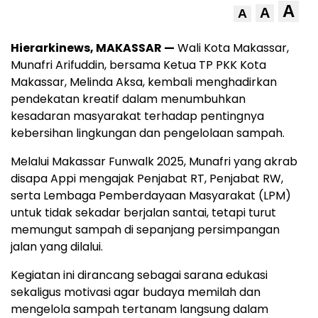
A
A
A
Hierarkinews, MAKASSAR —
Wali Kota Makassar,
Munafri Arifuddin, bersama Ketua TP PKK Kota
Makassar, Melinda Aksa, kembali menghadirkan
pendekatan kreatif dalam menumbuhkan
kesadaran masyarakat terhadap pentingnya
kebersihan lingkungan dan pengelolaan sampah.
Melalui Makassar Funwalk 2025, Munafri yang akrab
disapa Appi mengajak Penjabat RT, Penjabat RW,
serta Lembaga Pemberdayaan Masyarakat (LPM)
untuk tidak sekadar berjalan santai, tetapi turut
memungut sampah di sepanjang persimpangan
jalan yang dilalui.
Kegiatan ini dirancang sebagai sarana edukasi
sekaligus motivasi agar budaya memilah dan
mengelola sampah tertanam langsung dalam