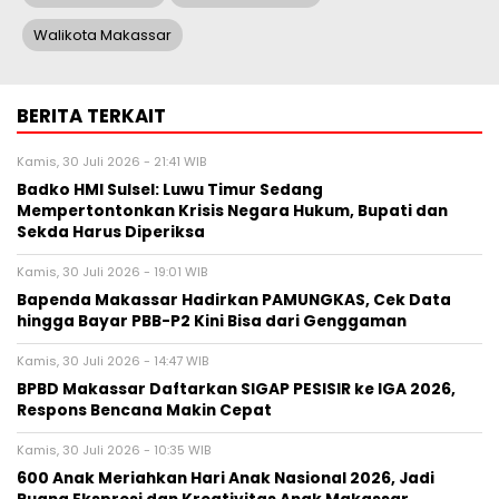
Walikota Makassar
BERITA TERKAIT
Kamis, 30 Juli 2026 - 21:41 WIB
Badko HMI Sulsel: Luwu Timur Sedang
Mempertontonkan Krisis Negara Hukum, Bupati dan
Sekda Harus Diperiksa
Kamis, 30 Juli 2026 - 19:01 WIB
Bapenda Makassar Hadirkan PAMUNGKAS, Cek Data
hingga Bayar PBB-P2 Kini Bisa dari Genggaman
Kamis, 30 Juli 2026 - 14:47 WIB
BPBD Makassar Daftarkan SIGAP PESISIR ke IGA 2026,
Respons Bencana Makin Cepat
Kamis, 30 Juli 2026 - 10:35 WIB
600 Anak Meriahkan Hari Anak Nasional 2026, Jadi