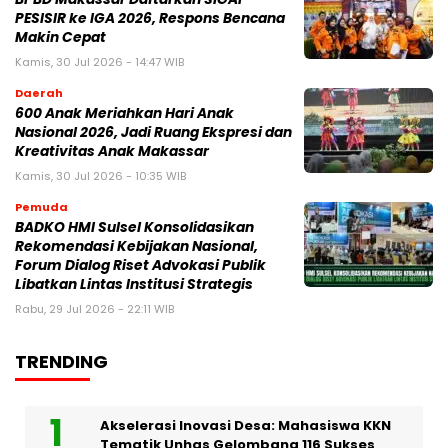
PESISIR ke IGA 2026, Respons Bencana
Makin Cepat
Kamis, 30 Jul 2026 - 14:47 WIB
Daerah
600 Anak Meriahkan Hari Anak
Nasional 2026, Jadi Ruang Ekspresi dan
Kreativitas Anak Makassar
Kamis, 30 Jul 2026 - 10:35 WIB
Pemuda
BADKO HMI Sulsel Konsolidasikan
Rekomendasi Kebijakan Nasional,
Forum Dialog Riset Advokasi Publik
Libatkan Lintas Institusi Strategis
Rabu, 29 Jul 2026 - 22:11 WIB
TRENDING
Akselerasi Inovasi Desa: Mahasiswa KKN
Tematik Unhas Gelombang 116 Sukses