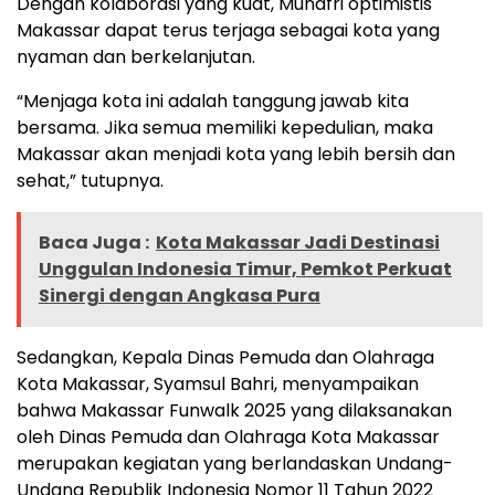
Dengan kolaborasi yang kuat, Munafri optimistis
Makassar dapat terus terjaga sebagai kota yang
nyaman dan berkelanjutan.
“Menjaga kota ini adalah tanggung jawab kita
bersama. Jika semua memiliki kepedulian, maka
Makassar akan menjadi kota yang lebih bersih dan
sehat,” tutupnya.
Baca Juga :
Kota Makassar Jadi Destinasi
Unggulan Indonesia Timur, Pemkot Perkuat
Sinergi dengan Angkasa Pura
Sedangkan, Kepala Dinas Pemuda dan Olahraga
Kota Makassar, Syamsul Bahri, menyampaikan
bahwa Makassar Funwalk 2025 yang dilaksanakan
oleh Dinas Pemuda dan Olahraga Kota Makassar
merupakan kegiatan yang berlandaskan Undang-
Undang Republik Indonesia Nomor 11 Tahun 2022