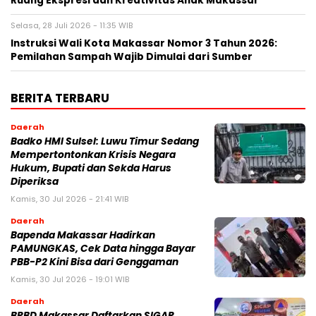
Ruang Ekspresi dan Kreativitas Anak Makassar
Selasa, 28 Juli 2026 - 11:35 WIB
Instruksi Wali Kota Makassar Nomor 3 Tahun 2026:
Pemilahan Sampah Wajib Dimulai dari Sumber
BERITA TERBARU
Daerah
Badko HMI Sulsel: Luwu Timur Sedang
Mempertontonkan Krisis Negara
Hukum, Bupati dan Sekda Harus
Diperiksa
Kamis, 30 Jul 2026 - 21:41 WIB
Daerah
Bapenda Makassar Hadirkan
PAMUNGKAS, Cek Data hingga Bayar
PBB-P2 Kini Bisa dari Genggaman
Kamis, 30 Jul 2026 - 19:01 WIB
Daerah
BPBD Makassar Daftarkan SIGAP