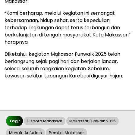
Makassar.
“Kami berharap, melalui kegiatan ini semangat
kebersamaan, hidup sehat, serta kepedulian
terhadap lingkungan dapat terus terbangun dan
berkelanjutan di tengah masyarakat Kota Makassar,”
harapnya.
Diketahui, kegiatan Makassar Funwalk 2025 telah
berlangsung sejak pagi hari dan berjalan lancar,
selesai seluruh rangkaian kegiatan. Sebelum,
kawasan sekitar Lapangan Karebosi diguyur hujan.
Tag :
Dispora Makassar
Makassar Funwalk 2025
Munafri Arifuddin
Pemkot Makassar