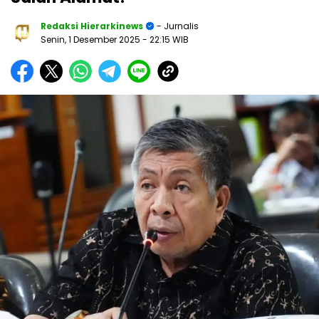
Redaksi Hierarkinews
- Jurnalis
Senin, 1 Desember 2025
- 22:15 WIB