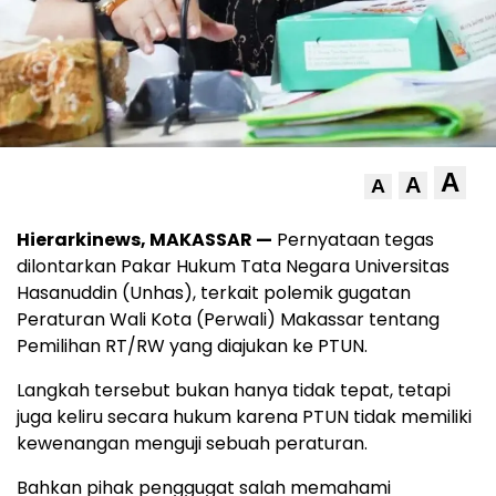
A
A
A
Hierarkinews, MAKASSAR —
Pernyataan tegas
dilontarkan Pakar Hukum Tata Negara Universitas
Hasanuddin (Unhas), terkait polemik gugatan
Peraturan Wali Kota (Perwali) Makassar tentang
Pemilihan RT/RW yang diajukan ke PTUN.
Langkah tersebut bukan hanya tidak tepat, tetapi
juga keliru secara hukum karena PTUN tidak memiliki
kewenangan menguji sebuah peraturan.
Bahkan pihak penggugat salah memahami