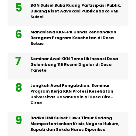
BGN Sulsel Buka Ruang Partisipasi Publik,
Dukung Riset Advokasi Publik Badko HMI
Sulsel
Mahasiswa KKN-PK Unhas Rencanakan
Beragam Program Kesehatan di Desa
Betao
Seminar Awal KKN Tematik Inovasi Desa
Gelombang 116 Resmi Digelar di Desa
Tanete
Langkah Awal Pengabdian: Seminar
Program Kerja KKN Profesi Kesehatan
Universitas Hasanuddin di Desa Ciro-
Ciroe
Badko HMI Sulsel: Luwu Timur Sedang
Mempertontonkan Krisis Negara Hukum,
Bupati dan Sekda Harus Diperiksa