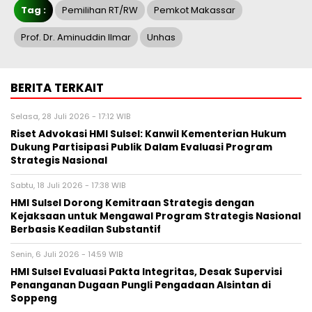
Tag :
Pemilihan RT/RW
Pemkot Makassar
Prof. Dr. Aminuddin Ilmar
Unhas
BERITA TERKAIT
Selasa, 28 Juli 2026 - 17:12 WIB
Riset Advokasi HMI Sulsel: Kanwil Kementerian Hukum
Dukung Partisipasi Publik Dalam Evaluasi Program
Strategis Nasional
Sabtu, 18 Juli 2026 - 17:38 WIB
HMI Sulsel Dorong Kemitraan Strategis dengan
Kejaksaan untuk Mengawal Program Strategis Nasional
Berbasis Keadilan Substantif
Senin, 6 Juli 2026 - 14:59 WIB
HMI Sulsel Evaluasi Pakta Integritas, Desak Supervisi
Penanganan Dugaan Pungli Pengadaan Alsintan di
Soppeng