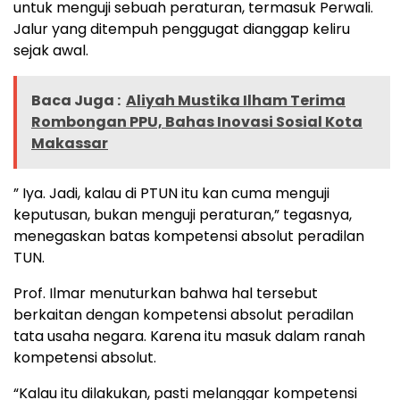
untuk menguji sebuah peraturan, termasuk Perwali.
Jalur yang ditempuh penggugat dianggap keliru
sejak awal.
Baca Juga :
Aliyah Mustika Ilham Terima
Rombongan PPU, Bahas Inovasi Sosial Kota
Makassar
” Iya. Jadi, kalau di PTUN itu kan cuma menguji
keputusan, bukan menguji peraturan,” tegasnya,
menegaskan batas kompetensi absolut peradilan
TUN.
Prof. Ilmar menuturkan bahwa hal tersebut
berkaitan dengan kompetensi absolut peradilan
tata usaha negara. Karena itu masuk dalam ranah
kompetensi absolut.
“Kalau itu dilakukan, pasti melanggar kompetensi