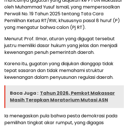
munculnya gugatan yang diajukan ke PTUN Makassar
oleh Muhammad Yusuf Ismail, yang mempersoalkan
Perwali No. 19 Tahun 2025 tentang Tata Cara
Pemilihan Ketua RT/RW, khususnya pasal 8 huruf (P)
yang mengatur bahwa calon (Pj RT).
Menurut Prof. Ilmar, aturan yang digugat tersebut
justru memiliki dasar hukum yang jelas dan menjadi
kewenangan penuh pemerintah daerah.
Karena itu, gugatan yang diajukan dianggap tidak
tepat sasaran dan tidak memahami struktur
kewenangan dalam penyusunan regulasi daerah.
Baca Juga :
Tahun 2026, Pemkot Makassar
Masih Terapkan Moratorium Mutasi ASN
Ia menegaskan pula bahwa pesta demokrasi pada
pemilihan tingkat akar rumput, yang digagas