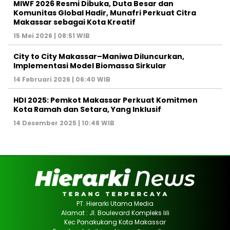
MIWF 2026 Resmi Dibuka, Duta Besar dan
Komunitas Global Hadir, Munafri Perkuat Citra
Makassar sebagai Kota Kreatif
15 Mei 2026 | 08:51 WIB
City to City Makassar–Maniwa Diluncurkan,
Implementasi Model Biomassa Sirkular
14 Februari 2026 | 06:40 WIB
HDI 2025: Pemkot Makassar Perkuat Komitmen
Kota Ramah dan Setara, Yang Inklusif
14 Desember 2025 | 10:48 WIB
PT. Hierarki Utama Media
Alamat : Jl. Boulevard Kompleks lili
Kec Panakukang Kota Makassar