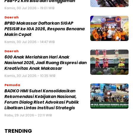
PBB-P2 Kini Bisa dari Genggaman
Kamis, 30 Jul 2026 - 19:01 WIB
Daerah
BPBD Makassar Daftarkan SIGAP
PESISIR ke IGA 2026, Respons Bencana
Makin Cepat
Kamis, 30 Jul 2026 - 14:47 WIB
Daerah
600 Anak Meriahkan Hari Anak
Nasional 2026, Jadi Ruang Ekspresi dan
Kreativitas Anak Makassar
Kamis, 30 Jul 2026 - 10:35 WIB
Pemuda
BADKO HMI Sulsel Konsolidasikan
Rekomendasi Kebijakan Nasional,
Forum Dialog Riset Advokasi Publik
Libatkan Lintas Institusi Strategis
Rabu, 29 Jul 2026 - 22:11 WIB
TRENDING