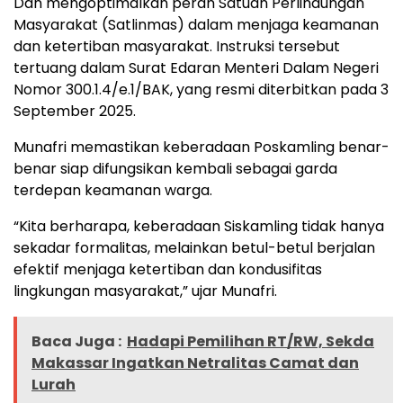
Dan mengoptimalkan peran Satuan Perlindungan
Masyarakat (Satlinmas) dalam menjaga keamanan
dan ketertiban masyarakat. Instruksi tersebut
tertuang dalam Surat Edaran Menteri Dalam Negeri
Nomor 300.1.4/e.1/BAK, yang resmi diterbitkan pada 3
September 2025.
Munafri memastikan keberadaan Poskamling benar-
benar siap difungsikan kembali sebagai garda
terdepan keamanan warga.
“Kita berharapa, keberadaan Siskamling tidak hanya
sekadar formalitas, melainkan betul-betul berjalan
efektif menjaga ketertiban dan kondusifitas
lingkungan masyarakat,” ujar Munafri.
Baca Juga :
Hadapi Pemilihan RT/RW, Sekda
Makassar Ingatkan Netralitas Camat dan
Lurah