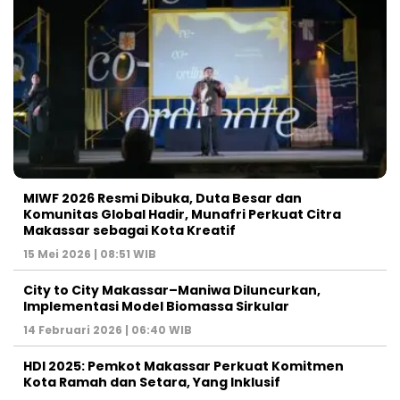
MIWF 2026 Resmi Dibuka, Duta Besar dan
Komunitas Global Hadir, Munafri Perkuat Citra
Makassar sebagai Kota Kreatif
15 Mei 2026 | 08:51 WIB
City to City Makassar–Maniwa Diluncurkan,
Implementasi Model Biomassa Sirkular
14 Februari 2026 | 06:40 WIB
HDI 2025: Pemkot Makassar Perkuat Komitmen
Kota Ramah dan Setara, Yang Inklusif