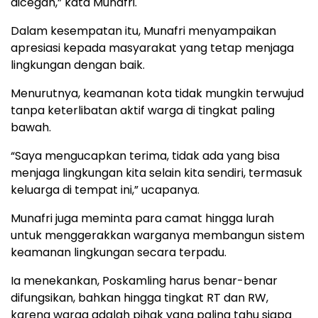
dicegah,” kata Munafri.
Dalam kesempatan itu, Munafri menyampaikan
apresiasi kepada masyarakat yang tetap menjaga
lingkungan dengan baik.
Menurutnya, keamanan kota tidak mungkin terwujud
tanpa keterlibatan aktif warga di tingkat paling
bawah.
“Saya mengucapkan terima, tidak ada yang bisa
menjaga lingkungan kita selain kita sendiri, termasuk
keluarga di tempat ini,” ucapanya.
Munafri juga meminta para camat hingga lurah
untuk menggerakkan warganya membangun sistem
keamanan lingkungan secara terpadu.
Ia menekankan, Poskamling harus benar-benar
difungsikan, bahkan hingga tingkat RT dan RW,
karena warga adalah pihak yang paling tahu siapa