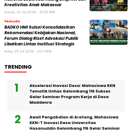
Kreativitas Anak Makassar
Kamis, 30 Jul 2026 - 10:35 WIB
Pemuda
BADKO HMI Sulsel Konsolidasikan
Rekomendasi Kebijakan Nasional,
Forum Dialog Riset Advokasi Publik
Libatkan Lintas Institusi Strategis
Rabu, 29 Jul 2026 - 22:11 WIB
TRENDING
Akselerasi Inovasi Desa: Mahasiswa KKN
Tematik Unhas Gelombang 116 Sukses
Gelar Seminar Program Kerja di Desa
Maddenra
Awali Pengabdian di Arateng, Mahasiswa
KKN-T Inovasi Desa Universitas
Hasanuddin Gelombang 116 Gelar Seminar