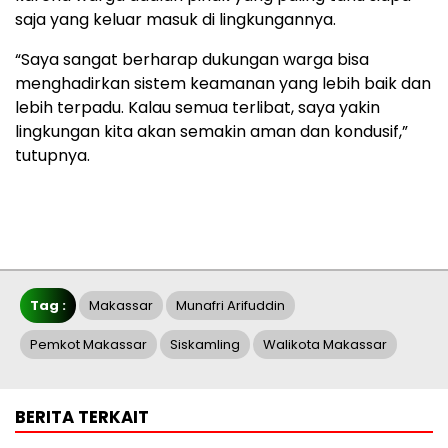
saja yang keluar masuk di lingkungannya.
“Saya sangat berharap dukungan warga bisa
menghadirkan sistem keamanan yang lebih baik dan
lebih terpadu. Kalau semua terlibat, saya yakin
lingkungan kita akan semakin aman dan kondusif,”
tutupnya.
Tag :
Makassar
Munafri Arifuddin
Pemkot Makassar
Siskamling
Walikota Makassar
BERITA TERKAIT