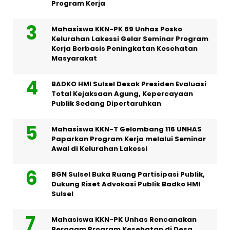
Program Kerja
Mahasiswa KKN-PK 69 Unhas Posko
Kelurahan Lakessi Gelar Seminar Program
Kerja Berbasis Peningkatan Kesehatan
Masyarakat
BADKO HMI Sulsel Desak Presiden Evaluasi
Total Kejaksaan Agung, Kepercayaan
Publik Sedang Dipertaruhkan
Mahasiswa KKN-T Gelombang 116 UNHAS
Paparkan Program Kerja melalui Seminar
Awal di Kelurahan Lakessi
BGN Sulsel Buka Ruang Partisipasi Publik,
Dukung Riset Advokasi Publik Badko HMI
Sulsel
Mahasiswa KKN-PK Unhas Rencanakan
Beragam Program Kesehatan di Desa