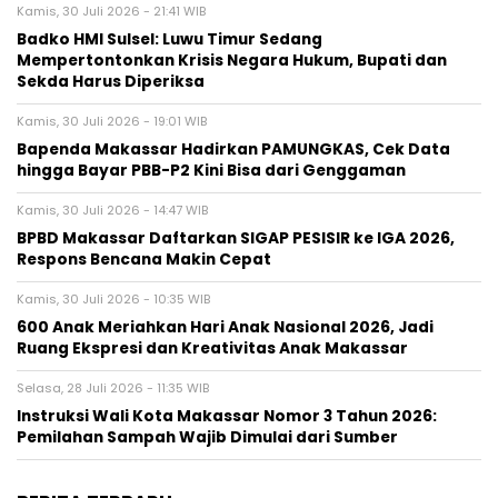
Kamis, 30 Juli 2026 - 21:41 WIB
Badko HMI Sulsel: Luwu Timur Sedang
Mempertontonkan Krisis Negara Hukum, Bupati dan
Sekda Harus Diperiksa
Kamis, 30 Juli 2026 - 19:01 WIB
Bapenda Makassar Hadirkan PAMUNGKAS, Cek Data
hingga Bayar PBB-P2 Kini Bisa dari Genggaman
Kamis, 30 Juli 2026 - 14:47 WIB
BPBD Makassar Daftarkan SIGAP PESISIR ke IGA 2026,
Respons Bencana Makin Cepat
Kamis, 30 Juli 2026 - 10:35 WIB
600 Anak Meriahkan Hari Anak Nasional 2026, Jadi
Ruang Ekspresi dan Kreativitas Anak Makassar
Selasa, 28 Juli 2026 - 11:35 WIB
Instruksi Wali Kota Makassar Nomor 3 Tahun 2026:
Pemilahan Sampah Wajib Dimulai dari Sumber