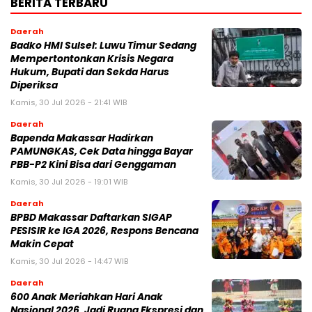
BERITA TERBARU
Daerah
Badko HMI Sulsel: Luwu Timur Sedang
Mempertontonkan Krisis Negara
Hukum, Bupati dan Sekda Harus
Diperiksa
Kamis, 30 Jul 2026 - 21:41 WIB
Daerah
Bapenda Makassar Hadirkan
PAMUNGKAS, Cek Data hingga Bayar
PBB-P2 Kini Bisa dari Genggaman
Kamis, 30 Jul 2026 - 19:01 WIB
Daerah
BPBD Makassar Daftarkan SIGAP
PESISIR ke IGA 2026, Respons Bencana
Makin Cepat
Kamis, 30 Jul 2026 - 14:47 WIB
Daerah
600 Anak Meriahkan Hari Anak
Nasional 2026, Jadi Ruang Ekspresi dan